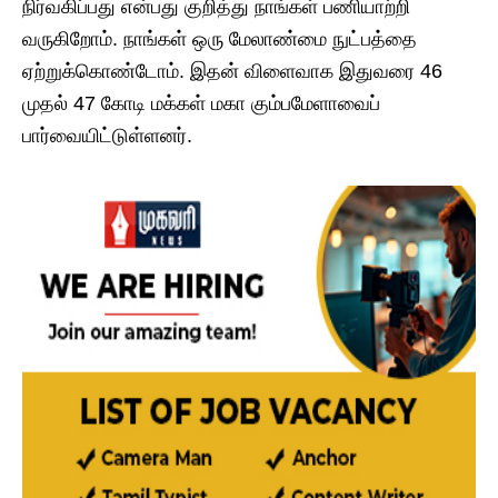
நிர்வகிப்பது என்பது குறித்து நாங்கள் பணியாற்றி
வருகிறோம். நாங்கள் ஒரு மேலாண்மை நுட்பத்தை
ஏற்றுக்கொண்டோம். இதன் விளைவாக இதுவரை 46
முதல் 47 கோடி மக்கள் மகா கும்பமேளாவைப்
பார்வையிட்டுள்ளனர்.