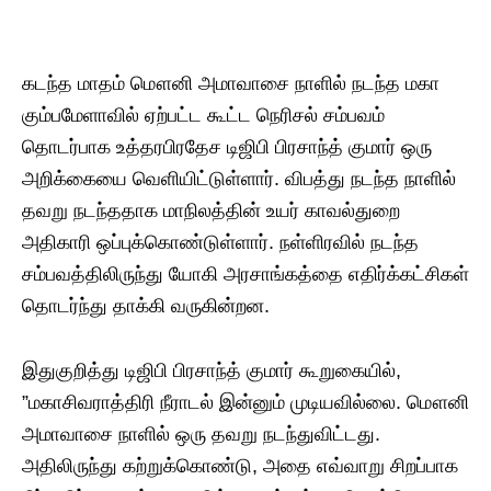
கடந்த மாதம் மௌனி அமாவாசை நாளில் நடந்த மகா
கும்பமேளாவில் ஏற்பட்ட கூட்ட நெரிசல் சம்பவம்
தொடர்பாக உத்தரபிரதேச டிஜிபி பிரசாந்த் குமார் ஒரு
அறிக்கையை வெளியிட்டுள்ளார். விபத்து நடந்த நாளில்
தவறு நடந்ததாக மாநிலத்தின் உயர் காவல்துறை
அதிகாரி ஒப்புக்கொண்டுள்ளார். நள்ளிரவில் நடந்த
சம்பவத்திலிருந்து யோகி அரசாங்கத்தை எதிர்க்கட்சிகள்
தொடர்ந்து தாக்கி வருகின்றன.
இதுகுறித்து டிஜிபி பிரசாந்த் குமார் கூறுகையில்,
”மகாசிவராத்திரி நீராடல் இன்னும் முடியவில்லை. மௌனி
அமாவாசை நாளில் ஒரு தவறு நடந்துவிட்டது.
அதிலிருந்து கற்றுக்கொண்டு, அதை எவ்வாறு சிறப்பாக