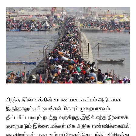
சிறந்த நிர்வாகத்தின் காரணமாக, கூட்டம் அதிகமாக
இருந்தாலும், விஷயங்கள் மிகவும் முறையாகவும்
திட்டமிட்டபடியும் நடந்து வருகிறது.இதில் எந்த நிர்வாகக்
குறைபாடும் இல்லை.மக்கள் மிக அதிக எண்ணிக்கையில்
வருகிறார்கள். மகா கும்பாபிஷேகம் தொடங்கியதிலிருந்து