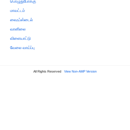
பொழுதுபோக்கு
மாவட்டம்
லைஃப்ஸ்டைல்
வானிலை
விளையாட்டு
வேலை வாய்ப்பு
All Rights Reserved
View Non-AMP Version