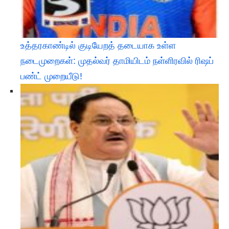
உத்தரகாண்டில் குடியேறத் தடையாக உள்ள
நடைமுறைகள்: முதல்வர் தாமியிடம் நள்ளிரவில் ரிஷப்
பண்ட் முறையீடு!