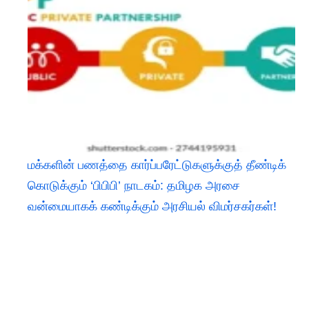
மக்களின் பணத்தை கார்ப்பரேட்டுகளுக்குத் தீண்டிக்
கொடுக்கும் ‘பிபிபி’ நாடகம்: தமிழக அரசை
வன்மையாகக் கண்டிக்கும் அரசியல் விமர்சகர்கள்!