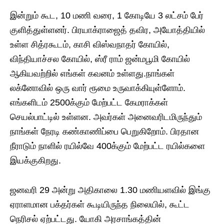
இன்றும் கூட, 10 மணி வரை, 1 கோடியே 3 லட்சம் பேர்
குளித்துள்ளனர். பிரயாக்ராஜைத் ​​தவிர, அயோத்தியில்
உள்ள சித்ரகூடம், காசி விஸ்வநாதர் கோயில்,
விந்தியாச்சல கோயில், ஸ்ரீ ராம் ஜன்மபூமி கோயில்
ஆகியவற்றில் எங்கள் கவனம் உள்ளது.நாங்கள்
லக்னோவில் ஒரு வார் ரூமை உருவாக்கியுள்ளோம்.
எங்களிடம் 2500க்கும் மேற்பட்ட கேமராக்கள்
செயல்பாட்டில் உள்ளன. அவர்கள் அனைவரிடமிருந்தும்
நாங்கள் நேரடி கண்காணிப்பை பெறுகிறோம். பிரதான
நீராடும் நாளில் ரயில்வே 400க்கும் மேற்பட்ட ரயில்களை
இயக்குகிறது.
ஜனவரி 29 அன்று அதிகாலை 1.30 மணியளவில் இங்கு
ஏராளமான பக்தர்கள் கூடியிருந்த நிலையில், கூட்ட
நெரிசல் ஏற்பட்டது. யோகி அரசாங்கத்தின்