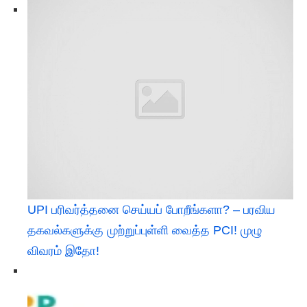
UPI பரிவர்த்தனை செய்யப் போறீங்களா? – பரவிய
தகவல்களுக்கு முற்றுப்புள்ளி வைத்த PCI! முழு
விவரம் இதோ!