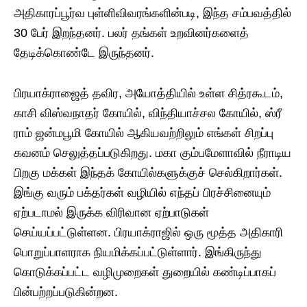
அதிகாரப்பூர்வ புள்ளிவிவரங்களின்படி, இந்த சம்பவத்தில்
30 பேர் இறந்தனர். பலர் தங்கள் உறவினர்களைத்
தேடிக்கொண்டே இருந்தனர்.
பிரயாக்ராஜைத் ​​தவிர, அயோத்தியில் உள்ள சித்ரகூடம்,
காசி விஸ்வநாதர் கோயில், விந்தியாச்சல கோயில், ஸ்ரீ
ராம் ஜன்மபூமி கோயில் ஆகியவற்றிலும் எங்கள் சிறப்பு
கவனம் செலுத்தப்படுகிறது. மகா கும்பமேளாவில் நீராடிய
பிறகு மக்கள் இந்தக் கோயில்களுக்குச் செல்கிறார்கள்.
இங்கு வரும் பக்தர்கள் வழியில் எந்தப் பிரச்சினையும்
ஏற்படாமல் இருக்க விரிவான ஏற்பாடுகள்
செய்யப்பட்டுள்ளன. பிரயாக்ராஜில் ஒரு மூத்த அதிகாரி
பொறுப்பாளராக நியமிக்கப்பட்டுள்ளார். இங்கிருந்து
கொடுக்கப்பட்ட வழிமுறைகள் துறையில் கண்டிப்பாகப்
பின்பற்றப்படுகின்றன.