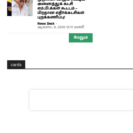
அனைத்துக் கட்சி
எம்.பி.க்கள் கூட்டம் –
பிரதான எதிர்க்கட்சிகள்
புறக்கணிப்பு!
News Desk
-
ஆகஸ்ட் 8, 2026 12:17 மணி
மேலும்
cards