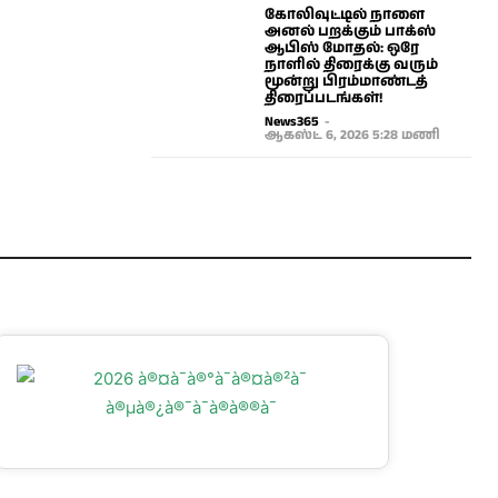
கோலிவுட்டில் நாளை
அனல் பறக்கும் பாக்ஸ்
ஆபிஸ் மோதல்: ஒரே
நாளில் திரைக்கு வரும்
மூன்று பிரம்மாண்டத்
திரைப்படங்கள்!
News365
-
ஆகஸ்ட் 6, 2026 5:28 மணி