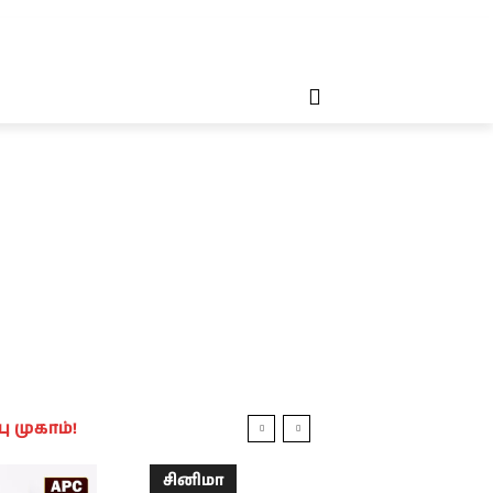
தலையங்கம்
MORE
MORE
 முகாம்!
சினிமா