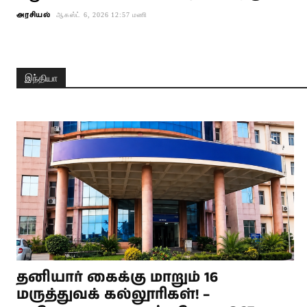
அரசியல்
ஆகஸ்ட் 6, 2026 12:57 மணி
இந்தியா
தனியார் கைக்கு மாறும் 16
மருத்துவக் கல்லூரிகள்! –