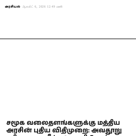
அரசியல்
ஆகஸ்ட் 6, 2026 12:49 மணி
சமூக வலைதளங்களுக்கு மத்திய
அரசின் புதிய விதிமுறை: அவதூறு