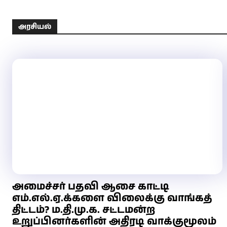
அரசியல்
அமைச்சர் பதவி ஆசை காட்டி
எம்.எல்.ஏ.க்களை விலைக்கு வாங்கத்
திட்டம்? ம.தி.மு.க. சட்டமன்ற
உறுப்பினர்களின் அதிரடி வாக்குமூலம்