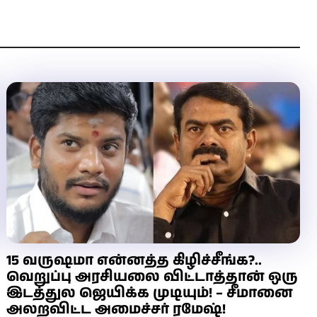
15 வருஷமா என்னத்த கிழிச்சீங்க?..
வெறுப்பு அரசியலை விட்டாத்தான் ஒரு
இடத்துல ஜெயிக்க முடியும்! – சீமானை
அலறவிட்ட அமைச்சர் ரமேஷ்!