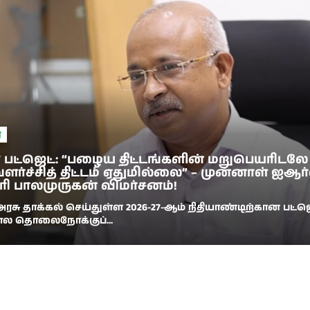
ை
27 பட்ஜெட்: “பழைய திட்டங்களின் மறுபெயரிடலே
வளர்ச்சித் திட்டம் ஏதுமில்லை” – முன்னாள் ஐஆர
ரி பாலமுருகன் விமர்சனம்!
ரசு தாக்கல் செய்துள்ள 2026-27-ஆம் நிதியாண்டிற்கான பட்ஜெ
ால தொலைநோக்குப்...