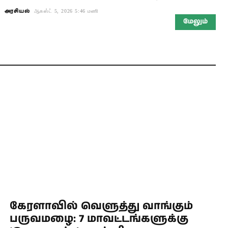
அரசியல்
ஆகஸ்ட் 5, 2026 5:46 மணி
மேலும்
கேரளாவில் வெளுத்து வாங்கும்
பருவமழை: 7 மாவட்டங்களுக்கு