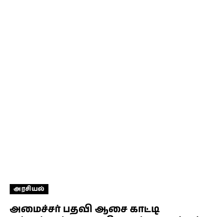
அரசியல்
அமைச்சர் பதவி ஆசை காட்டி