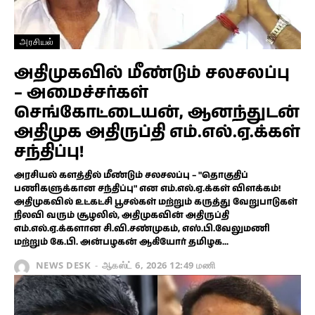
அரசியல்
அதிமுகவில் மீண்டும் சலசலப்பு
– அமைச்சர்கள்
செங்கோட்டையன், ஆனந்துடன்
அதிமுக அதிருப்தி எம்.எல்.ஏ.க்கள்
சந்திப்பு!
அரசியல் களத்தில் மீண்டும் சலசலப்பு – "தொகுதிப்
பணிகளுக்கான சந்திப்பு" என எம்.எல்.ஏ.க்கள் விளக்கம்!
அதிமுகவில் உட்கட்சி பூசல்கள் மற்றும் கருத்து வேறுபாடுகள்
நிலவி வரும் சூழலில், அதிமுகவின் அதிருப்தி
எம்.எல்.ஏ.க்களான சி.வி.சண்முகம், எஸ்.பி.வேலுமணி
மற்றும் கே.பி. அன்பழகன் ஆகியோர் தமிழக...
NEWS DESK
-
ஆகஸ்ட் 6, 2026 12:49 மணி