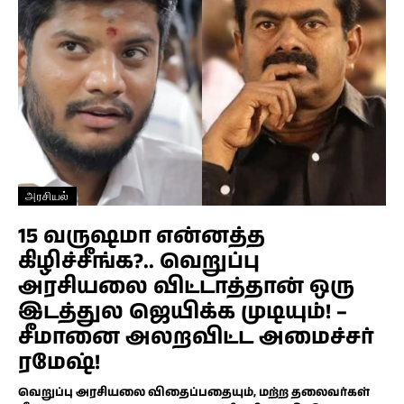
அரசியல்
15 வருஷமா என்னத்த
கிழிச்சீங்க?.. வெறுப்பு
அரசியலை விட்டாத்தான் ஒரு
இடத்துல ஜெயிக்க முடியும்! –
சீமானை அலறவிட்ட அமைச்சர்
ரமேஷ்!
வெறுப்பு அரசியலை விதைப்பதையும், மற்ற தலைவர்கள்