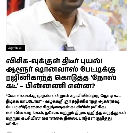
அரசியல்
விசிக-வுக்குள் திடீர் புயல்!
ஆளூர் ஷானவாஸ் பேட்டிக்கு
ரஜினிகாந்த் கொடுத்த ‘நோஸ்
கட்’ – பின்னணி என்ன?
"கொள்கைக்கு முரண் என்றால் ஆட்சியில் ஒரு நொடி கூட
நீடிக்க மாட்டோம்!" – வழக்கறிஞர் ரஜினிகாந்த் ஆக்ரோஷ
பேட்டி!விடுதலைச் சிறுத்தைகள் கட்சியின் (விசிக)
உள்விவகாரங்கள், தவெக மற்றும் திமுக குறித்த கருத்துகள்
மற்றும் கட்சியின் கொள்கை நிலைப்பாடுகள் குறித்து
விசிக...