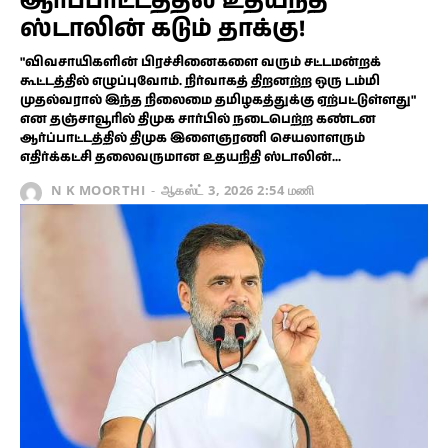
ஆர்ப்பாட்டத்தில் உதயநிதி
ஸ்டாலின் கடும் தாக்கு!
"விவசாயிகளின் பிரச்சினைகளை வரும் சட்டமன்றக்
கூட்டத்தில் எழுப்புவோம். நிர்வாகத் திறனற்ற ஒரு டம்மி
முதல்வரால் இந்த நிலைமை தமிழகத்துக்கு ஏற்பட்டுள்ளது"
என தஞ்சாவூரில் திமுக சார்பில் நடைபெற்ற கண்டன
ஆர்ப்பாட்டத்தில் திமுக இளைஞரணி செயலாளரும்
எதிர்க்கட்சி தலைவருமான உதயநிதி ஸ்டாலின்...
N K MOORTHI
-
ஆகஸ்ட் 3, 2026 2:54 மணி