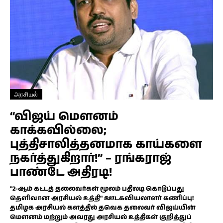
அரசியல்
“விஜய் மௌனம்
காக்கவில்லை;
புத்திசாலித்தனமாக காய்களை
நகர்த்துகிறார்!” – ரங்கராஜ்
பாண்டே அதிரடி!
"2-ஆம் கட்டத் தலைவர்கள் மூலம் பதிலடி கொடுப்பது
தெளிவான அரசியல் உத்தி" ஊடகவியலாளர் கணிப்பு!
தமிழக அரசியல் களத்தில் தவெக தலைவர் விஜய்யின்
மௌனம் மற்றும் அவரது அரசியல் உத்திகள் குறித்துப்