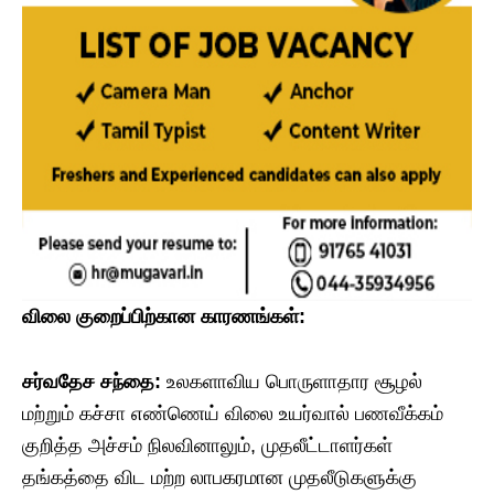
விலை
குறைப்பிற்கான
காரணங்கள்
:
சர்வதேச
சந்தை
:
உலகளாவிய பொருளாதார சூழல்
மற்றும் கச்சா எண்ணெய் விலை உயர்வால் பணவீக்கம்
குறித்த அச்சம் நிலவினாலும், முதலீட்டாளர்கள்
தங்கத்தை விட மற்ற லாபகரமான முதலீடுகளுக்கு