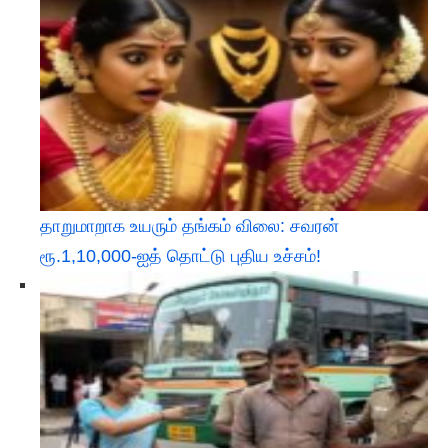
தாறுமாறாக உயரும் தங்கம் விலை: சவரன்
ரூ.1,10,000-ஐத் தொட்டு புதிய உச்சம்!