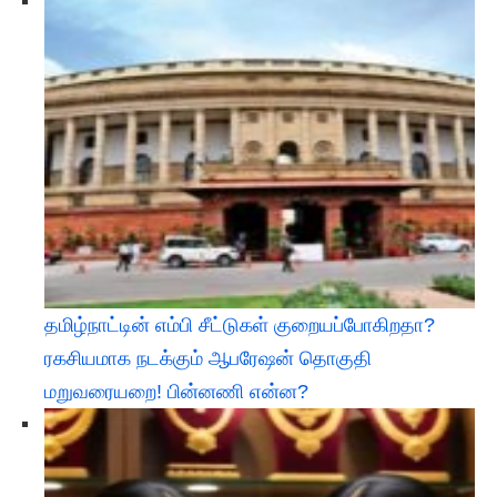
தமிழ்நாட்டின் எம்பி சீட்டுகள் குறையப்போகிறதா?
ரகசியமாக நடக்கும் ஆபரேஷன் தொகுதி
மறுவரையறை! பின்னணி என்ன?