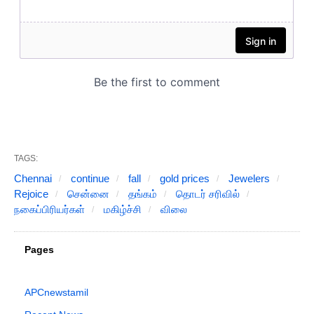
TAGS:
Chennai
continue
fall
gold prices
Jewelers
Rejoice
சென்னை
தங்கம்
தொடர் சரிவில்
நகைப்பிரியர்கள்
மகிழ்ச்சி
விலை
Pages
APCnewstamil