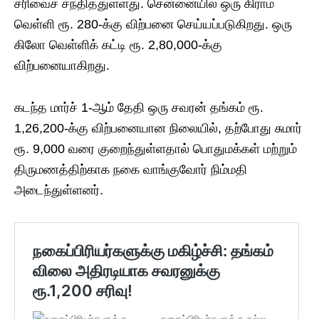
சரிவைச் சந்தித்துள்ளது. சென்னையில் ஒரு கிராம்
வெள்ளி ரூ. 280-க்கு விற்பனை செய்யப்படுகிறது. ஒரு
கிலோ வெள்ளிக் கட்டி ரூ. 2,80,000-க்கு
விற்பனையாகிறது.
கடந்த மார்ச் 1-ஆம் தேதி ஒரு சவரன் தங்கம் ரூ.
1,26,200-க்கு விற்பனையான நிலையில், தற்போது சுமார்
ரூ. 9,000 வரை குறைந்துள்ளதால் பொதுமக்கள் மற்றும்
திருமணத்திற்காக நகை வாங்குவோர் நிம்மதி
அடைந்துள்ளனர்.