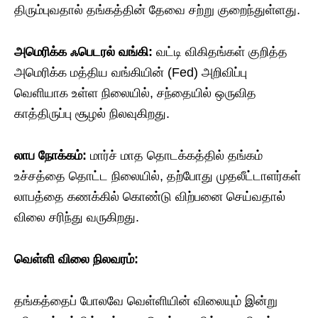
திரும்புவதால் தங்கத்தின் தேவை சற்று குறைந்துள்ளது.
அமெரிக்க
ஃபெடரல்
வங்கி
:
வட்டி விகிதங்கள் குறித்த
அமெரிக்க மத்திய வங்கியின் (Fed) அறிவிப்பு
வெளியாக உள்ள நிலையில், சந்தையில் ஒருவித
காத்திருப்பு சூழல் நிலவுகிறது.
லாப
நோக்கம்
:
மார்ச் மாத தொடக்கத்தில் தங்கம்
உச்சத்தை தொட்ட நிலையில், தற்போது முதலீட்டாளர்கள்
லாபத்தை கணக்கில் கொண்டு விற்பனை செய்வதால்
விலை சரிந்து வருகிறது.
வெள்ளி
விலை
நிலவரம்
:
​தங்கத்தைப் போலவே வெள்ளியின் விலையும் இன்று