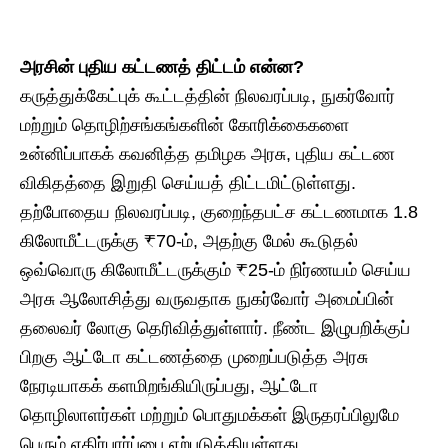
அரசின் புதிய கட்டணத் திட்டம் என்ன?
​கருத்துக்கேட்புக் கூட்டத்தின் நிலவரப்படி, நுகர்வோர்
மற்றும் தொழிற்சங்கங்களின் கோரிக்கைகளை
உன்னிப்பாகக் கவனித்த தமிழக அரசு, புதிய கட்டண
விகிதத்தை இறுதி செய்யத் திட்டமிட்டுள்ளது.
தற்போதைய நிலவரப்படி, குறைந்தபட்ச கட்டணமாக 1.8
கிலோமீட்டருக்கு ₹70-ம், அதற்கு மேல் கூடுதல்
ஒவ்வொரு கிலோமீட்டருக்கும் ₹25-ம் நிர்ணயம் செய்ய
அரசு ஆலோசித்து வருவதாக நுகர்வோர் அமைப்பின்
தலைவர் லோகு தெரிவித்துள்ளார். நீண்ட இழுபறிக்குப்
பிறகு ஆட்டோ கட்டணத்தை முறைப்படுத்த அரசு
நேரடியாகக் களமிறங்கியிருப்பது, ஆட்டோ
தொழிலாளர்கள் மற்றும் பொதுமக்கள் இருதரப்பிலுமே
பெரும் எதிர்பார்ப்பை ஏற்படுத்தியுள்ளது.