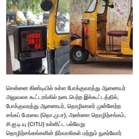
சென்னை கிண்டியில் உள்ள போக்குவரத்து ஆணையர்
அலுவலக கூட்டரங்கில் நடைபெற்ற இக்கூட்டத்தில்,
போக்குவரத்து ஆணையர், தொழிலாளர் முன்னேற்ற
சங்கப் பேரவை (தொ.மு.ச), அண்ணா தொழிற்சங்கம்,
சி.ஐ.டி.யு (CITU) உள்ளிட்ட பல்வேறு
தொழிற்சங்கங்களின் நிர்வாகிகள் மற்றும் நுகர்வோர்