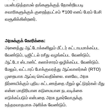
பயன்படுத்தாமல் தங்களுக்குத் தோன்றியபடி
சவாரிகளுக்குக் குறைந்தபட்சம் ₹100 எனப் பேரம் பேசி
வசூலிக்கின்றனர்.
அரசுக்குக் கோரிக்கை:
அனைத்து ஆட்டோக்களிலும் மீட்டர் கட்டாயமாக்கப்பட
வேண்டும், டிஜிட்டல் ரசீது வழங்கப்பட வேண்டும்,
ஆட்டோ ஸ்டாண்ட் கலாச்சாரம் ஒழிக்கப்பட வேண்டும்.
மேலும், வட்டாரப் போக்குவரத்து ஆய்வாளர்கள் (RTO)
முறையாக ஆய்வு செய்வதில்லை. எனவே, அரசு
நிர்ணயிக்கும் புதிய கட்டணத்தை மீறும் ஓட்டுநர்கள் மீது
என்ன மாதிரியான கடுமையான நடவடிக்கை
எடுக்கப்படும் என்பதை அரசு நுகர்வோருக்கு
உத்தரவாதமாக அளிக்க வேண்டும்.