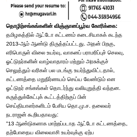
தொழிற்சங்கங்களின் விஞ்ஞானப்பூர்வ கோரிக்கை:
​தமிழகத்தில் ஆட்டோ கட்டணம் கடைசியாகக் கடந்த
2013-ஆம் ஆண்டு திருத்தப்பட்டது. அதன் பிறகு,
எரிபொருள் விலை உயர்வு, வாகனப் பராமரிப்புச் செலவு,
ஓட்டுநர்களின் வாழ்வாதாரம் மற்றும் அரசுக்குச்
செலுத்தும் வரிகள் பல மடங்கு உயர்ந்துவிட்டதால்,
கட்டணத்தை மறுநிர்ணயம் செய்ய வேண்டும் என
ஓட்டுநர் சங்கங்கள் தொடர்ந்து வலியுறுத்தி வந்தன.
​கருத்துக்கேட்புக் கூட்டத்திற்குப் பின்
செய்தியாளர்களிடம் பேசிய தொ.மு.ச. தலைவர்
நடராஜன் கூறியதாவது:
​”13 ஆண்டுகளாக மாற்றப்படாத ஆட்டோ கட்டணத்தை,
தற்போதைய விலைவாசி உயர்வுக்கு ஏற்ப