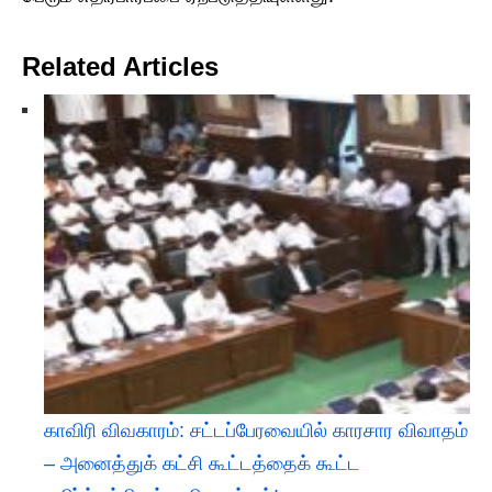
Related Articles
​காவிரி விவகாரம்: சட்டப்பேரவையில் காரசார விவாதம்
– அனைத்துக் கட்சி கூட்டத்தைக் கூட்ட