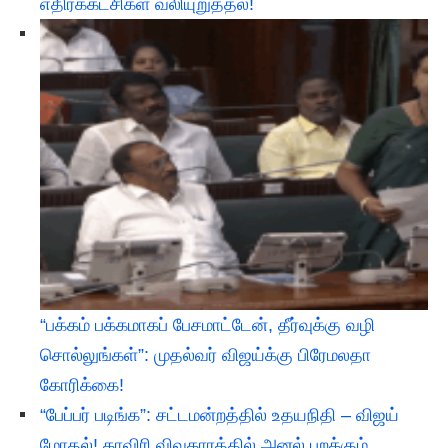
எதிர்க்கட்சிகள் வலியுறுத்தல்!
“பக்கம் பக்கமாகப் பேசமாட்டேன், தீர்வுக்கு வழி
சொல்லுங்கள்”: முதல்வர் விஜய்க்கு பிரேமலதா
கோரிக்கை!
“பேப்பர் படிங்க”: சட்டமன்றத்தில் உதயநிதி – விஜய்
மோதல்! காவிரி விவகாரத்தில் அனல் பறக்கும்