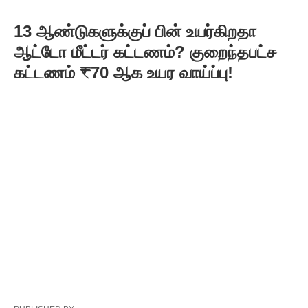
13 ஆண்டுகளுக்குப் பின் உயர்கிறதா
ஆட்டோ மீட்டர் கட்டணம்? குறைந்தபட்ச
கட்டணம் ₹70 ஆக உயர வாய்ப்பு!