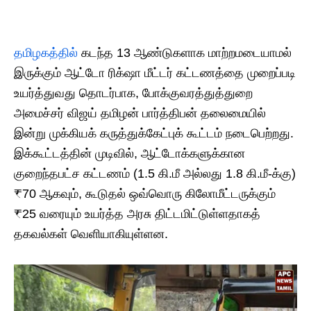
தமிழகத்தில்
கடந்த 13 ஆண்டுகளாக மாற்றமடையாமல்
இருக்கும் ஆட்டோ ரிக்‌ஷா மீட்டர் கட்டணத்தை முறைப்படி
உயர்த்துவது தொடர்பாக, போக்குவரத்துத்துறை
அமைச்சர் விஜய் தமிழன் பார்த்திபன் தலைமையில்
இன்று முக்கியக் கருத்துக்கேட்புக் கூட்டம் நடைபெற்றது.
இக்கூட்டத்தின் முடிவில், ஆட்டோக்களுக்கான
குறைந்தபட்ச கட்டணம் (1.5 கி.மீ அல்லது 1.8 கி.மீ-க்கு)
₹70 ஆகவும், கூடுதல் ஒவ்வொரு கிலோமீட்டருக்கும்
₹25 வரையும் உயர்த்த அரசு திட்டமிட்டுள்ளதாகத்
தகவல்கள் வெளியாகியுள்ளன.