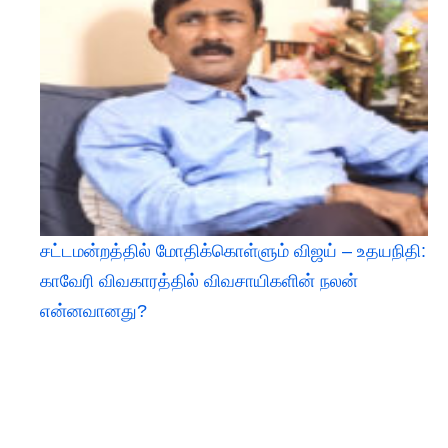
சட்டமன்றத்தில் மோதிக்கொள்ளும் விஜய் – உதயநிதி:
காவேரி விவகாரத்தில் விவசாயிகளின் நலன்
என்னவானது?