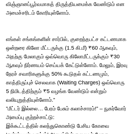
விஞ்ஞானப்பூர்வமாகத் திருத்தியமைக்க வேண்டும் என
அமைச்சரிடம் கோரியுள்ளோம்.
எங்கள் சங்கங்களின் சார்பில், குறைந்தபட்ச கட்டணமாக
ஒன்றரை கிலோ மீட்டருக்கு (1.5 கி.மீ) ₹60 ஆகவும்,
அதற்கு மேலாகும் ஒவ்வொரு கிலோமீட்டருக்கும் ₹30
ஆகவும் நிர்ணயம் செய்யக் கேட்டுள்ளோம். மேலும், இரவு
நேரச் சவாரிகளுக்கு 50% கூடுதல் கட்டணமும்,
காத்திருப்புச் செலவாக (Waiting Charges) ஒவ்வொரு
5 நிமிடத்திற்கும் ₹5 வழங்க வேண்டும் என்றும்
வலியுறுத்தியுள்ளோம்.”
​”மீட்டர் இல்லை… பேரம் பேசும் கலாச்சாரம்!” – நுகர்வோர்
அமைப்பு குற்றச்சாட்டு:
​இக்கூட்டத்தில் கலந்துகொண்டு பேசிய கோவை