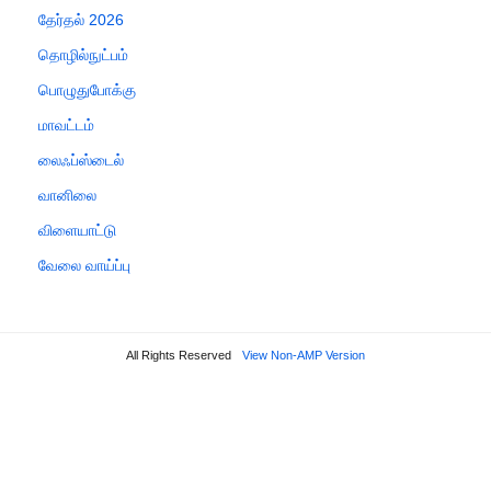
தேர்தல் 2026
தொழில்நுட்பம்
பொழுதுபோக்கு
மாவட்டம்
லைஃப்ஸ்டைல்
வானிலை
விளையாட்டு
வேலை வாய்ப்பு
All Rights Reserved
View Non-AMP Version