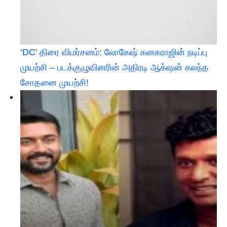
‘DC’ திரை விமர்சனம்: லோகேஷ் கனகராஜின் நடிப்பு
முயற்சி – படக்குழுவினரின் அதிரடி ஆக்‌ஷன் கலந்த
சோதனை முயற்சி!