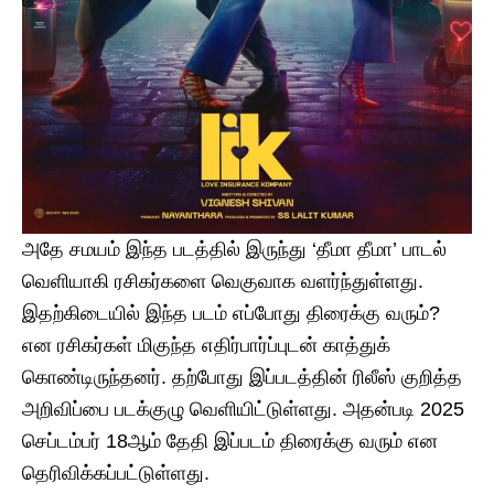
அதே சமயம் இந்த படத்தில் இருந்து ‘தீமா தீமா’ பாடல்
வெளியாகி ரசிகர்களை வெகுவாக வளர்ந்துள்ளது.
இதற்கிடையில் இந்த படம் எப்போது திரைக்கு வரும்?
என ரசிகர்கள் மிகுந்த எதிர்பார்ப்புடன் காத்துக்
கொண்டிருந்தனர். தற்போது இப்படத்தின் ரிலீஸ் குறித்த
அறிவிப்பை படக்குழு வெளியிட்டுள்ளது. அதன்படி 2025
செப்டம்பர் 18ஆம் தேதி இப்படம் திரைக்கு வரும் என
தெரிவிக்கப்பட்டுள்ளது.