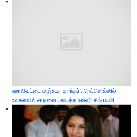
ஹாலிவுட்டை மிஞ்சிய ‘துரந்தர்’: நெட்பிளிக்ஸில்
உலகளவில் சாதனை படைத்த ரன்வீர் சிங் படம்!