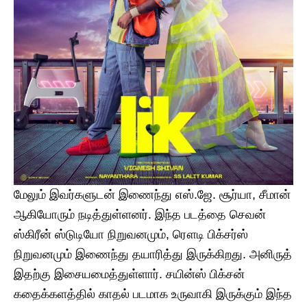
மேலும் இவர்களுடன் இணைந்து எஸ்.ஜே. சூர்யா, சீமான்
ஆகியோரும் நடித்துள்ளனர். இந்த படத்தை செவன்
ஸ்கிரீன் ஸ்டுடியோ நிறுவனமும், ரௌடி பிக்சர்ஸ்
நிறுவனமும் இணைந்து தயாரித்து இருக்கிறது. அனிருத்
இதற்கு இசையமைத்துள்ளார். சயின்ஸ் பிக்சன்
கதைக்களத்தில் காதல் படமாக உருவாகி இருக்கும் இந்த