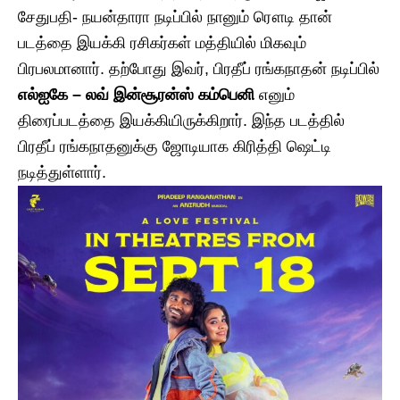
சேதுபதி- நயன்தாரா நடிப்பில் நானும் ரௌடி தான்
படத்தை இயக்கி ரசிகர்கள் மத்தியில் மிகவும்
பிரபலமானார். தற்போது இவர், பிரதீப் ரங்கநாதன் நடிப்பில்
எல்ஐகே – லவ் இன்சூரன்ஸ் கம்பெனி
எனும்
திரைப்படத்தை இயக்கியிருக்கிறார். இந்த படத்தில்
பிரதீப் ரங்கநாதனுக்கு ஜோடியாக கிரித்தி ஷெட்டி
நடித்துள்ளார்.