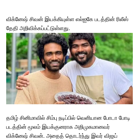
விக்னேஷ் சிவன் இயக்கியுள்ள எல்ஐகே படத்தின் ரிலீஸ்
தேதி அறிவிக்கப்பட்டுள்ளது.
தமிழ் சினிமாவில் சிம்பு நடிப்பில் வெளியான போடா போடி
படத்தின் மூலம் இயக்குனராக அறிமுகமானவர்
விக்னேஷ் சிவன். அதைத் தொடர்ந்து இவர் விஜய்