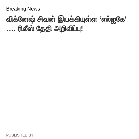
Breaking News
விக்னேஷ் சிவன் இயக்கியுள்ள ‘எல்ஐகே’
…. ரிலீஸ் தேதி அறிவிப்பு!
PUBLISHED BY