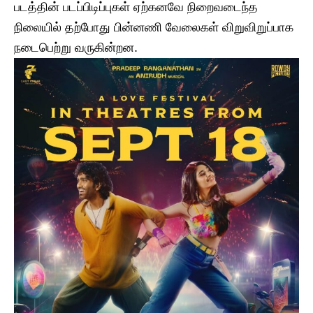
படத்தின் படப்பிடிப்புகள் ஏற்கனவே நிறைவடைந்த
நிலையில் தற்போது பின்னணி வேலைகள் விறுவிறுப்பாக
நடைபெற்று வருகின்றன.