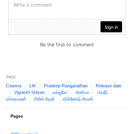
TAGS:
Cinema
LIK
Pradeep Ranganathan
Release date
Vignesh Shivan
எல்ஐகே'
சினிமா
பிரதீப்
ரங்கநாதன்
ரிலீஸ் தேதி
விக்னேஷ் சிவன்
Pages