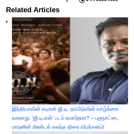
Related Articles
இந்தியாவின் எடிசன் ஜி.டி. நாயிடுவின் வாழ்க்கை
வரலாறு: ‘ஜி.டி.என்’ படம் ஏமாற்றமா? – புளூசட்டை
மாறனின் கிண்டல் கலந்த திரை விமர்சனம்!