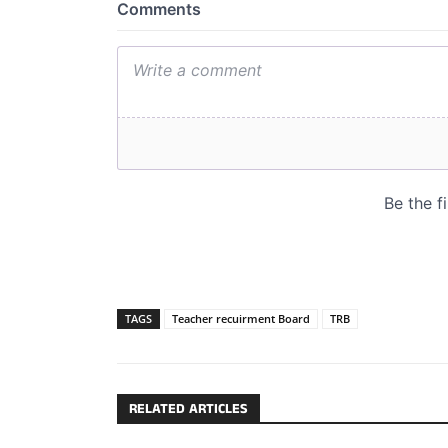
TAGS
Teacher recuirment Board
TRB
RELATED ARTICLES