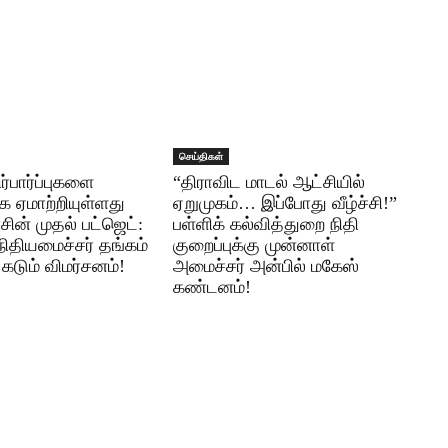
செய்திகள்
ர்பார்ப்புகளை
“திராவிட மாடல் ஆட்சியில்
 ஏமாற்றியுள்ளது
ஏறுமுகம்… இப்போது வீழ்ச்சி!”
ன் முதல் பட்ஜெட்:
பள்ளிக் கல்வித்துறை நிதி
நிதியமைச்சர் தங்கம்
குறைப்புக்கு முன்னாள்
கடும் விமர்சனம்!
அமைச்சர் அன்பில் மகேஸ்
கண்டனம்!