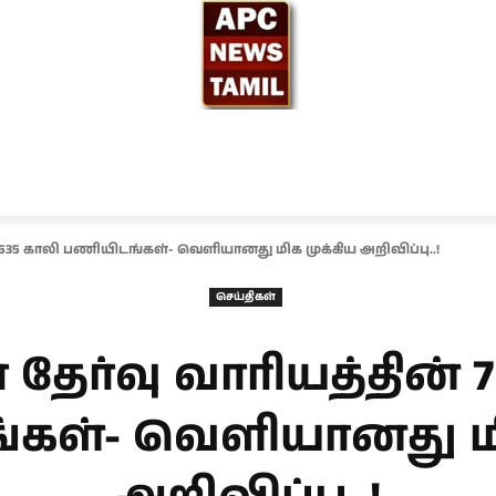
ந்தியா
உலகம்
அரசியல்
சினிமா
தேர்தல் 2026
 7535 காலி பணியிடங்கள்- வெளியானது மிக முக்கிய அறிவிப்பு..!
செய்திகள்
 தேர்வு வாரியத்தின் 
கள்- வெளியானது மி