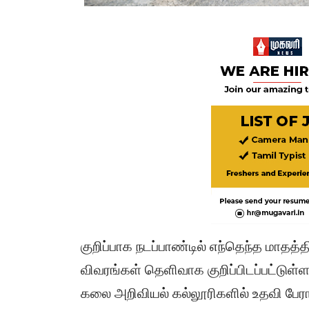
குறிப்பாக நடப்பாண்டில் எந்தெந்த மாதத
விவரங்கள் தெளிவாக குறிப்பிடப்பட்டுள்ள
கலை அறிவியல் கல்லூரிகளில் உதவி பேராச