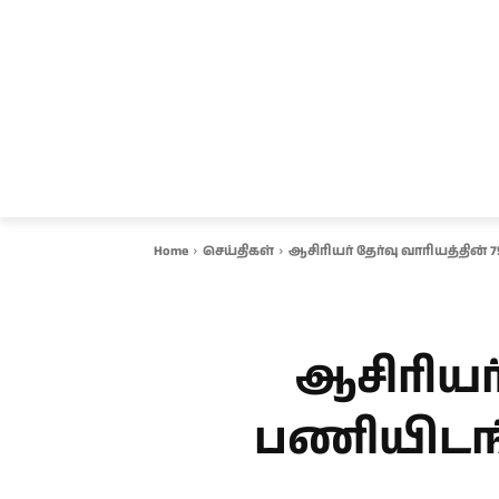
சென்னை
தமிழ்நாடு
ஆவடி
இ
Home
செய்திகள்
ஆசிரியர் தேர்வு வாரியத்தின்
ஆசிரியர்
பணியிடங்