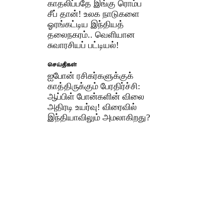
காதலிப்பதே இங்கு ரொம்ப
சீப் தான்! உலக நாடுகளை
ஓரங்கட்டிய இந்தியத்
தலைநகரம்.. வெளியான
சுவாரசியப் பட்டியல்!
செய்திகள்
ஐபோன் ரசிகர்களுக்குக்
காத்திருக்கும் பேரதிர்ச்சி:
ஆப்பிள் போன்களின் விலை
அதிரடி உயர்வு! விரைவில்
இந்தியாவிலும் அமலாகிறது?