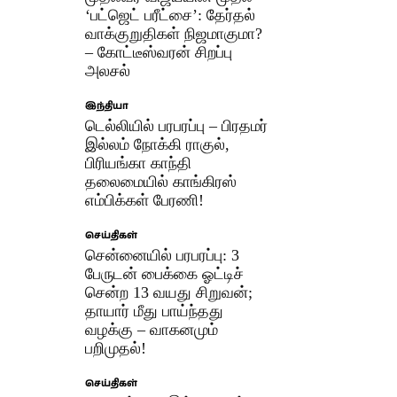
‘பட்ஜெட் பரீட்சை’: தேர்தல்
வாக்குறுதிகள் நிஜமாகுமா?
– கோட்டீஸ்வரன் சிறப்பு
அலசல்
இந்தியா
டெல்லியில் பரபரப்பு – பிரதமர்
இல்லம் நோக்கி ராகுல்,
பிரியங்கா காந்தி
தலைமையில் காங்கிரஸ்
எம்பிக்கள் பேரணி! ​
செய்திகள்
சென்னையில் பரபரப்பு: 3
பேருடன் பைக்கை ஓட்டிச்
சென்ற 13 வயது சிறுவன்;
தாயார் மீது பாய்ந்தது
வழக்கு – வாகனமும்
பறிமுதல்!
செய்திகள்