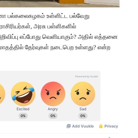
 பல்கலைகழகம் உள்ளிட்ட பல்வேறு
ாசிரியர்கள், அரசு பள்ளிகளில்
றிவிப்பு எப்போது வெளியாகும்? அதில் எத்தனை
மாதத்தில் தேர்வுகள் நடைபெற உள்ளது? என்ற