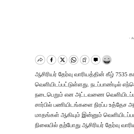
- A
ஆசிரியர் தேர்வு வாரியத்தின் கீழ் 75
வெளியிடப்பட்டுள்ளது. நடப்பாண்டில் எந
நடைபெறும் என அட்டவணை வெளியிடப்பட்ட
சார்பில் பணியிடங்களை நிரப்ப உத்தேச 
மாதங்கள் ஆகியும் இன்னும் வெளியிடப்படவ
நிலையில் தற்போது ஆசிரியர் தேர்வு வாரி