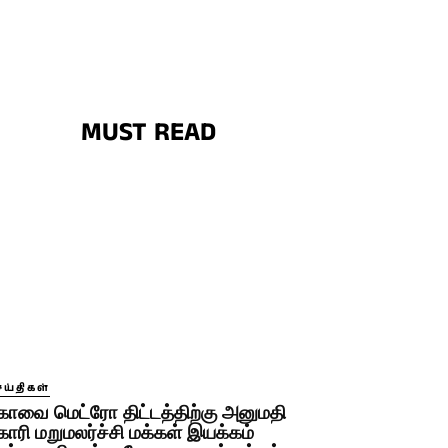
MUST READ
ெய்திகள்
ோவை மெட்ரோ திட்டத்திற்கு அனுமதி
ோரி மறுமலர்ச்சி மக்கள் இயக்கம்