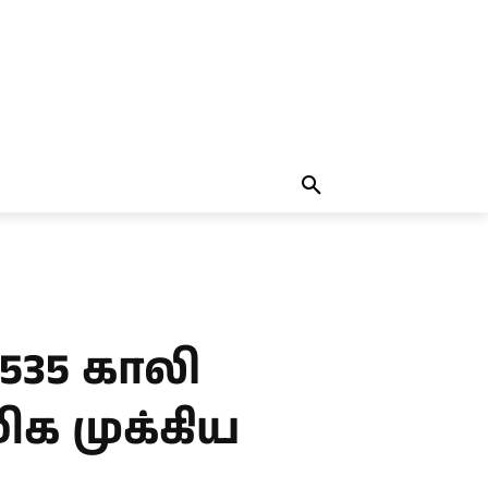
தலையங்கம்
MORE
MORE
7535 காலி
க முக்கிய