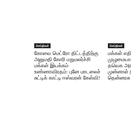
செய்திகள்
செய்திகள்
கோவை மெட்ரோ திட்டத்திற்கு
மக்கள் எதி
அனுமதி கோரி மறுமலர்ச்சி
முழுமையாக
மக்கள் இயக்கம்
தவெக அரசி
உண்ணாவிரதம்: புனே மாடலைச்
முன்னாள் 
சுட்டிக் காட்டி ஈஸ்வரன் கேள்வி!
தென்னரசு 