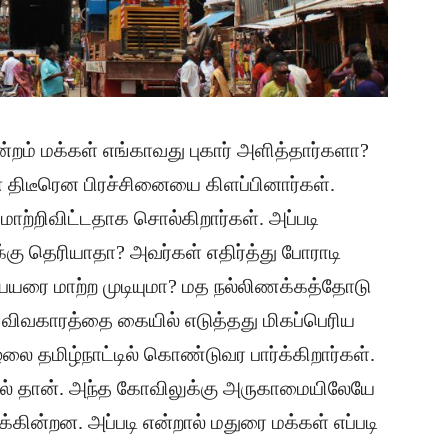
ுன்றம் மக்கள் எங்காவது புகார் அளித்தார்களா?
 திடீரென பிரச்சினையை கிளப்பினார்கள்.
மாற்றிவிட்டதாக சொல்கிறார்கள். அப்படி
க்கு தெரியாதா? அவர்கள் எதிர்த்து போராடி
பெயரை மாற்ற முடியுமா? மத நல்லிணக்கத்தோடு
ம் விவகாரத்தை கையில் எடுத்தது மிகப்பெரிய
லை தமிழ்நாட்டில் கொண்டுவர பார்க்கிறார்கள்.
ில் தான். அந்த கோவிலுக்கு அருகாமையிலேயே
கின்றன. அப்படி என்றால் மதுரை மக்கள் எப்படி