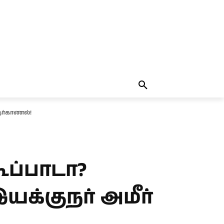
தலையங்கம்
MORE
MORE
நேர்காணல்!
ப்பாடா?
யக்குநர் அமீர்