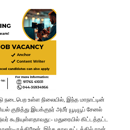
டு நடைபெற உள்ள நிலையில், இந்த மாநாட்டின்
 குறித்து இயக்குநர் அமீர் யூடியூப் சேனல்
அவர் கூறியுள்ளதாவது:- மதுரையில் கிட்டத்தட்ட
ொண்டிருக்கிறேன். இந்த கால கட்டத்தில் நான்