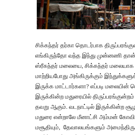
சிக்கந்தர் தர்கா தொடர்பாக திருப்பரங்க
எங்கிருந்தோ வந்த இந்து முன்னணி தான்
ஸ்ரீகந்தர் மலையை, சிக்கந்தர் மலையாக 
மாற்றியபோது அங்கிருக்கும் இந்துக்களு
இருக்க மாட்டார்களா? எப்படி மலையின் 
இருக்கின்ற மதுரையில் திருப்பரங்குன்ற
தவறு ஆகும். வடநாட்டில் இருக்கின்ற சூழ
மதுரை என்றாலே மீனாட்சி அம்மன் கோவ
மசூதியும், தேவாலயங்களும் அமைந்திருக்