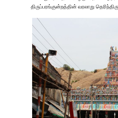
திருப்பரங்குன்றத்தின் வரலாறு தெரிந்திர