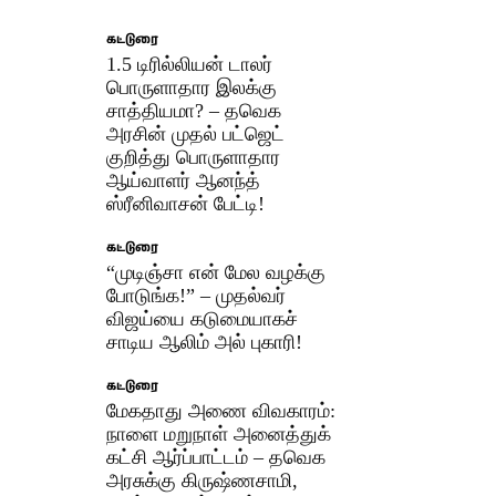
கட்டுரை
1.5 டிரில்லியன் டாலர்
பொருளாதார இலக்கு
சாத்தியமா? – தவெக
அரசின் முதல் பட்ஜெட்
குறித்து பொருளாதார
ஆய்வாளர் ஆனந்த்
ஸ்ரீனிவாசன் பேட்டி!
கட்டுரை
“முடிஞ்சா என் மேல வழக்கு
போடுங்க!” – முதல்வர்
விஜய்யை கடுமையாகச்
சாடிய ஆலிம் அல் புகாரி!
கட்டுரை
மேகதாது அணை விவகாரம்:
நாளை மறுநாள் அனைத்துக்
கட்சி ஆர்ப்பாட்டம் – தவெக
அரசுக்கு கிருஷ்ணசாமி,