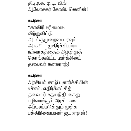
தி.மு.க. ஐ.டி. விங்
ஆலோசகர் கோவி. லெனின்!
கட்டுரை
“காவிரி உரிமையை
விற்றுவிட்டு
அடக்குமுறையை ஏவும்
அரசு!” – முதிர்ச்சியற்ற
நிர்வாகத்தைக் கிழித்துத்
தொங்கவிட்ட மார்க்சிஸ்ட்
தலைவர் கனகராஜ்!
கட்டுரை
அரசியல் காழ்ப்புணர்ச்சியின்
உச்சம்: எதிர்க்கட்சித்
தலைவர் உதயநிதி கைது –
பழிவாங்கும் அரசியலை
அம்பலப்படுத்தும் மூத்த
பத்திரிகையாளர் ஐயநாதன்!