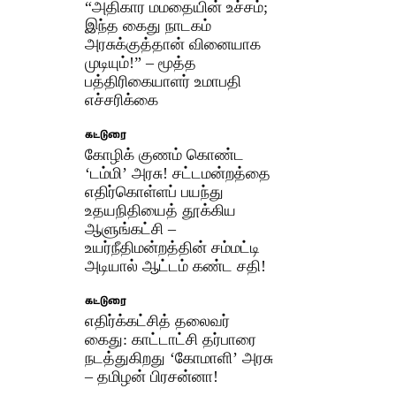
“அதிகார மமதையின் உச்சம்;
இந்த கைது நாடகம்
அரசுக்குத்தான் வினையாக
முடியும்!” – மூத்த
பத்திரிகையாளர் உமாபதி
எச்சரிக்கை
கட்டுரை
கோழிக் குணம் கொண்ட
‘டம்மி’ அரசு! சட்டமன்றத்தை
எதிர்கொள்ளப் பயந்து
உதயநிதியைத் தூக்கிய
ஆளுங்கட்சி –
உயர்நீதிமன்றத்தின் சம்மட்டி
அடியால் ஆட்டம் கண்ட சதி!
கட்டுரை
எதிர்க்கட்சித் தலைவர்
கைது: காட்டாட்சி தர்பாரை
நடத்துகிறது ‘கோமாளி’ அரசு
– தமிழன் பிரசன்னா!