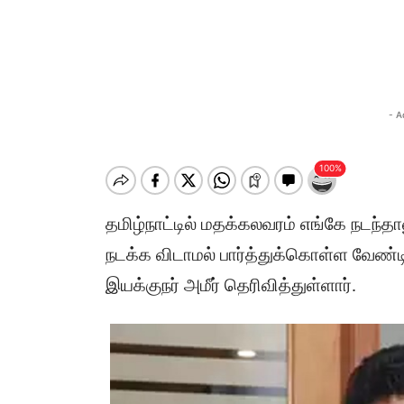
- A
தமிழ்நாட்டில் மதக்கலவரம் எங்கே நடந்த
நடக்க விடாமல் பார்த்துக்கொள்ள வேண்டி
இயக்குநர் அமீர் தெரிவித்துள்ளார்.