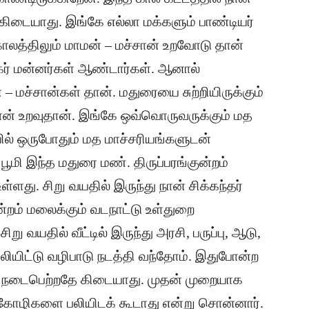
 கிடையாது. இங்கே எல்லா மக்களும் பாண்டியர்
காலத்திலும் மாமன் – மச்சான் உறவோடு தான்
்கர் மன்னர்கள் ஆண்டார்கள். ஆனால்
– மச்சான்கள் தான். மதுரையை சுற்றியிருக்கும்
சான் உறவுதான். இங்கே ஒவ்வொருவருக்கும் மத
ில் ஒருபோதும் மத மாச்சரியங்களுடன்
ூமி இந்த மதுரை மண். திருப்பரங்குன்றம்
்ளது. சிறு வயதில் இருந்து நான் சிக்கந்தர்
ுன்றம் மலைக்கும் வடநாட்டு உள்துறை
ு வயதில் வீட்டில் இருந்து அரசி, பருப்பு, ஆடு,
ியிட்டு வழிபாடு நடத்தி வந்தோம். இதுபோன்ற
் நடைபெற்றதே கிடையாது. முதன் முறையாக
 கோழிகளை பலியிடக் கூடாது என்று சொன்னார்.