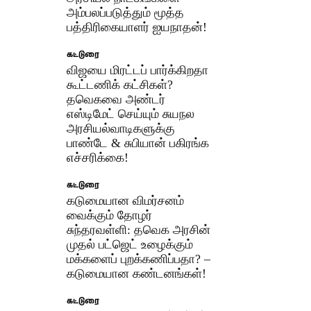
அம்பலப்படுத்தும் மூத்த
பத்திரிகையாளர் ஐயநாதன்!
கட்டுரை
விஜயை மிரட்டப் பார்க்கிறதா
கூட்டணிக் கட்சிகள்?
தவெகவை அண்டர்
எஸ்டிமேட் செய்யும் சுயநல
அரசியல்வாடிகளுக்கு
பாண்டே & சுபியான் பகிரங்க
எச்சரிக்கை!
கட்டுரை
கடுமையான விமர்சனம்
வைக்கும் தோழர்
சுந்தரவள்ளி: தவெக அரசின்
முதல் பட்ஜெட் உழைக்கும்
மக்களைப் புறக்கணிப்பதா? –
கடுமையான கண்டனங்கள்!
கட்டுரை