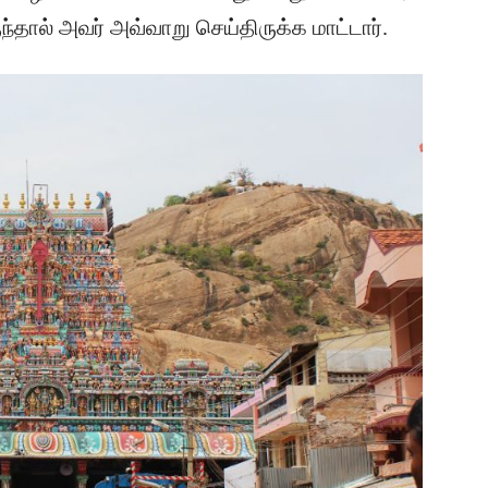
ுந்தால் அவர் அவ்வாறு செய்திருக்க மாட்டார்.