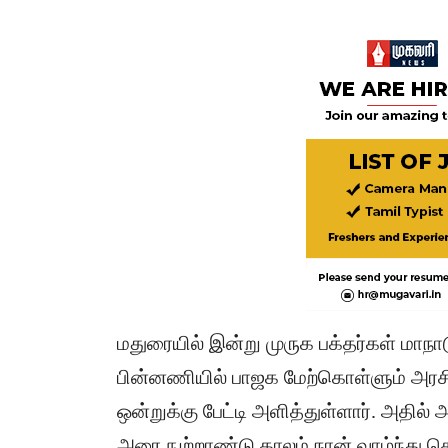
மதுரையில் இன்று முருக பக்தர்கள் மாநா
பின்னணியில் பாஜக மேற்கொள்ளும் அரசியல்
ஒன்றுக்கு பேட்டி அளித்துள்ளார். அதில் 
அரை நுற்றாண்டு காலம் நான் வாழ்ந்து க