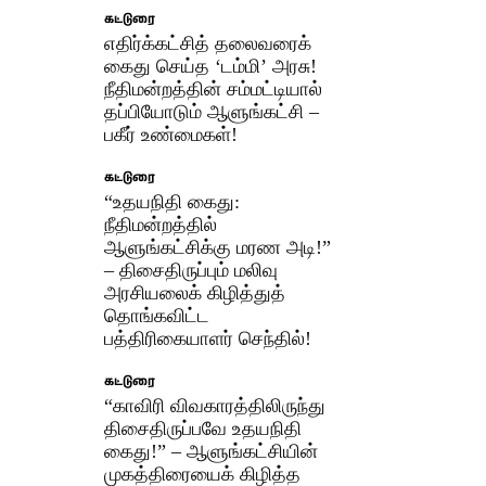
கட்டுரை
எதிர்க்கட்சித் தலைவரைக்
கைது செய்த ‘டம்மி’ அரசு!
நீதிமன்றத்தின் சம்மட்டியால்
தப்பியோடும் ஆளுங்கட்சி –
பகீர் உண்மைகள்!
கட்டுரை
“உதயநிதி கைது:
நீதிமன்றத்தில்
ஆளுங்கட்சிக்கு மரண அடி!”
– திசைதிருப்பும் மலிவு
அரசியலைக் கிழித்துத்
தொங்கவிட்ட
பத்திரிகையாளர் செந்தில்!
கட்டுரை
“காவிரி விவகாரத்திலிருந்து
திசைதிருப்பவே உதயநிதி
கைது!” – ஆளுங்கட்சியின்
முகத்திரையைக் கிழித்த