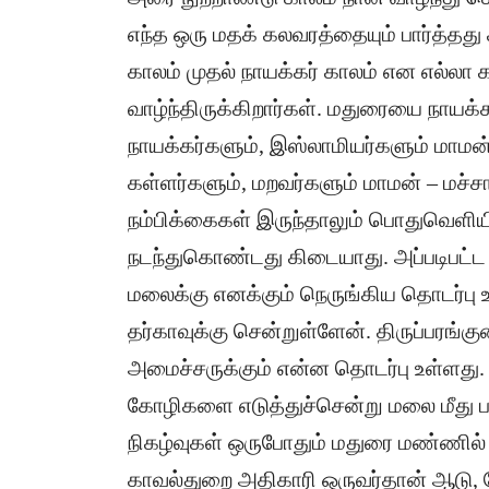
எந்த ஒரு மதக் கலவரத்தையும் பார்த்தது
காலம் முதல் நாயக்கர் காலம் என எல்லா 
வாழ்ந்திருக்கிறார்கள். மதுரையை நாயக
நாயக்கர்களும், இஸ்லாமியர்களும் மாமன் 
கள்ளர்களும், மறவர்களும் மாமன் – மச்
நம்பிக்கைகள் இருந்தாலும் பொதுவெளிய
நடந்துகொண்டது கிடையாது. அப்படிபட்ட ப
மலைக்கு எனக்கும் நெருங்கிய தொடர்பு உள
தர்காவுக்கு சென்றுள்ளேன். திருப்பரங்க
அமைச்சருக்கும் என்ன தொடர்பு உள்ளது. சிற
கோழிகளை எடுத்துச்சென்று மலை மீது பல
நிகழ்வுகள் ஒருபோதும் மதுரை மண்ணில
காவல்துறை அதிகாரி ஒருவர்தான் ஆடு,