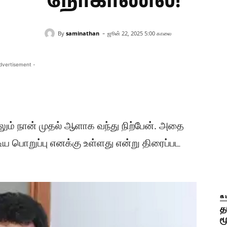
நேர்காணல்!
-
By
saminathan
ஜூன் 22, 2025 5:00 காலை
dvertisement -
ாலும் நான் முதல் ஆளாக வந்து நிற்பேன். அதை
ய பொறுப்பு எனக்கு உள்ளது என்று திரைப்பட
க
த
ம