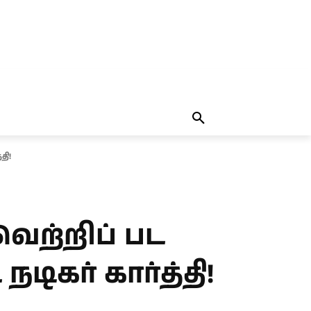
தலையங்கம்
MORE
MORE
தி!
வெற்றிப் பட
கர் கார்த்தி!