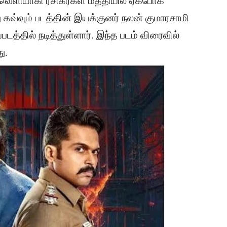
் வெளியாகி ரசிகர்கள் மத்தியில் ஏகபோக
 கவ்வும் படத்தின் இயக்குனர் நலன் குமாரசாமி
படத்தில் நடித்துள்ளார். இந்த படம் விரைவில்
ு.