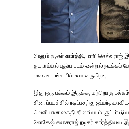
மேலும் நடிகர்
கார்த்தி
, மாரி செல்வராஜ் இ
தயாரிப்பில் புதிய படம் ஒன்றில் நடிக்க
வலைதளங்களில் உலா வருகிறது.
இது ஒரு பக்கம் இருக்க, மற்றொரு பக்க
திரைப்படத்தில் நடிப்பதற்கு ஒப்பந்தமாகி
வெளியான கைதி திரைப்படம் சூப்பர் டூப்ப
லோகேஷ் கனகராஜ் நடிகர் கார்த்தியை இந