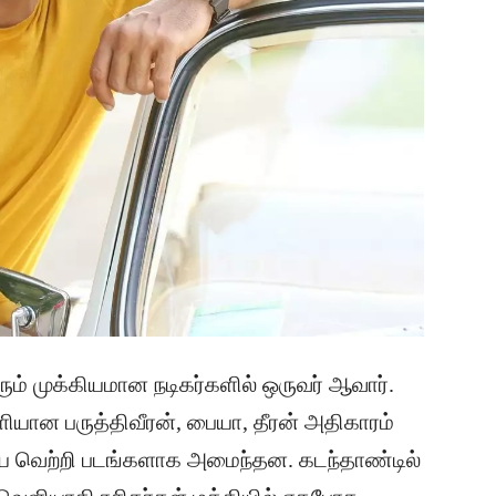
வரும் முக்கியமான நடிகர்களில் ஒருவர் ஆவார்.
ியான பருத்திவீரன், பையா, தீரன் அதிகாரம்
ரிய வெற்றி படங்களாக அமைந்தன. கடந்தாண்டில்