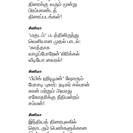
திரைக்கு வரும் மூன்று
பிரம்மாண்டத்
திரைப்படங்கள்!
சினிமா
‘மகுடம்’ படத்திலிருந்து
வெளியான முதல் பாடல்:
‘காத்தாக
வாழப்போறேன்’லிரிக்கல்
வீடியோ வைரல்!
சினிமா
‘பீயிங் ஹியூமன்’ ஷோரூம்
மோசடி புகார்: நடிகர் சல்மான்
கான் மற்றும் அவரது
சகோதரிக்கு நீதிமன்றம்
சம்மன்!
சினிமா
இந்தியத் திரையுலகில்
தொடரும் பெண்களுக்கான