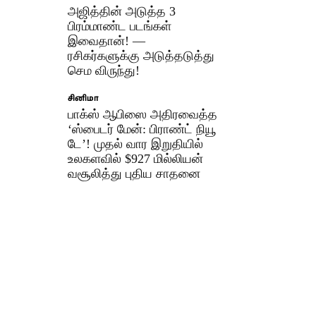
அஜித்தின் அடுத்த 3
பிரம்மாண்ட படங்கள்
இவைதான்! —
ரசிகர்களுக்கு அடுத்தடுத்து
செம விருந்து!
சினிமா
பாக்ஸ் ஆபிஸை அதிரவைத்த
‘ஸ்பைடர் மேன்: பிராண்ட் நியூ
டே’! முதல் வார இறுதியில்
உலகளவில் $927 மில்லியன்
வசூலித்து புதிய சாதனை