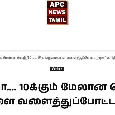
ந்தியா
உலகம்
அரசியல்
சினிமா
தேர்தல் 2026
்கும் மேலான வெற்றிப் பட இயக்குனர்களை வளைத்துப்போட்ட நடிகர் கார்த்
சினிமா
…. 10க்கும் மேலான 
 வளைத்துப்போட்ட நடி