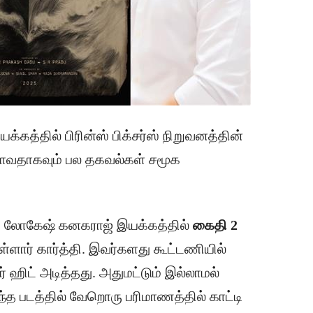
யக்கத்தில் பிரின்ஸ் பிக்சர்ஸ் நிறுவனத்தின்
ப் போவதாகவும் பல தகவல்கள் சமூக
ம் லோகேஷ் கனகராஜ் இயக்கத்தில்
கைதி 2
யுள்ளார் கார்த்தி. இவர்களது கூட்டணியில்
ர் ஹிட் அடித்தது. அதுமட்டும் இல்லாமல்
்த படத்தில் வேறொரு பரிமாணத்தில் காட்டி