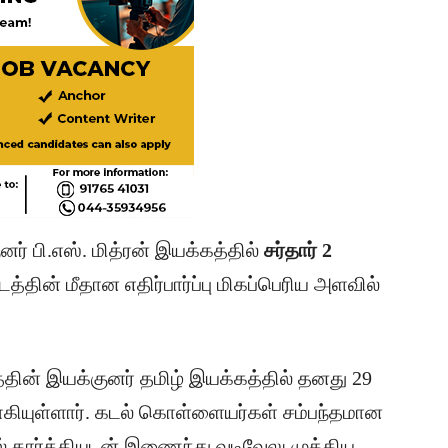
னர் பி.எஸ். மித்ரன் இயக்கத்தில்
சர்தார் 2
படத்தின் மீதான எதிர்பார்ப்பு மிகப்பெரிய அளவில்
தின் இயக்குனர் தமிழ் இயக்கத்தில் தனது 29
தமாகியுள்ளார். கடல் கொள்ளையர்கள் சம்பந்தமான
் கார்த்தியுடன் இணைந்து வடிவேலு முக்கிய