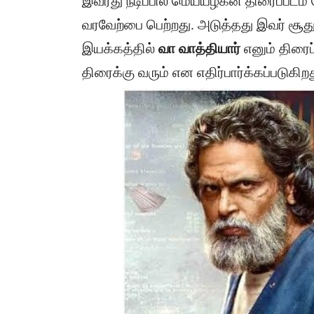
இவரது நடிப்பில் மெய்யழகன் திரைப்படம
வரவேற்பை பெற்றது. அடுத்தது இவர் சூது
இயக்கத்தில்
வா வாத்தியார்
எனும் திரைப்
திரைக்கு வரும் என எதிர்பார்க்கப்படுகிறத