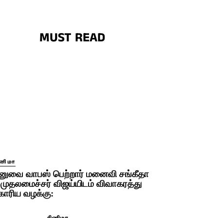
MUST READ
ினிமா
னுவை வாபஸ் பெற்றார் மனைவி சங்கீதா
 முதலமைச்சர் விஜய்யிடம் விவாகரத்து
ோரிய வழக்கு: