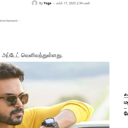
-
By
Yoga
மார்ச் 17, 2025 2:34 மணி
dvertisement -
ட் அப்டேட் வெளிவந்துள்ளது.
ச
ம
–
க