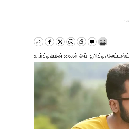
- A
கார்த்தியின் லைன் அப் குறித்த லேட்டஸ்