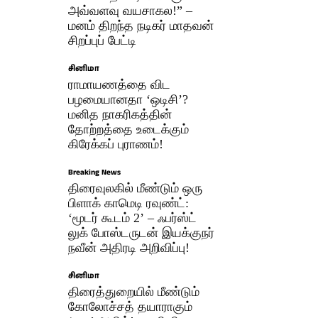
அவ்வளவு வயசாகல!” –
மனம் திறந்த நடிகர் மாதவன்
சிறப்புப் பேட்டி
சினிமா
ராமாயணத்தை விட
பழமையானதா ‘ஒடிசி’?
மனித நாகரிகத்தின்
தோற்றத்தை உடைக்கும்
கிரேக்கப் புராணம்!
Breaking News
திரைவுலகில் மீண்டும் ஒரு
பிளாக் காமெடி ரவுண்ட்:
‘மூடர் கூடம் 2’ – ஃபர்ஸ்ட்
லுக் போஸ்டருடன் இயக்குநர்
நவீன் அதிரடி அறிவிப்பு!
சினிமா
திரைத்துறையில் மீண்டும்
கோலோச்சத் தயாராகும்