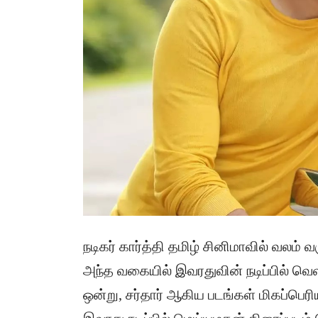
நடிகர் கார்த்தி தமிழ் சினிமாவில் வலம் 
அந்த வகையில் இவரதுவின் நடிப்பில் வெள
ஒன்று, சர்தார் ஆகிய படங்கள் மிகப்பெ