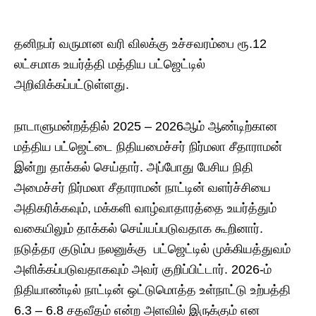
தனிநபர் வருமான வரி விலக்கு உச்சவரம்பை ரூ.12
லட்சமாக உயர்த்தி மத்திய பட்ஜெட்டில்
அறிவிக்கப்பட்டுள்ளது.
நாடாளுமன்றத்தில் 2025 – 2026ஆம் ஆண்டிற்கான
மத்திய பட்ஜெட்டை நிதியமைச்சர் நிர்மலா சீதாராமன்
இன்று தாக்கல் செய்தார். அப்போது பேசிய நிதி
அமைச்சர் நிர்மலா சீதாராமன் நாட்டின் வளர்ச்சியை
அதிகரிக்கவும், மக்களி வாழ்வாதாரத்தை உயர்த்தும்
வகையிலும் தாக்கல் செய்யப்படுவதாக கூறினார்.
நடுத்தர குடும்ப நலனுக்கு பட்ஜெட்டில் முக்கியத்துவம்
அளிக்கப்படுவதாகவும் அவர் குறிப்பிட்டார். 2026-ம்
நிதியாண்டில் நாட்டின் ஒட்டுமொத்த உள்நாட்டு உற்பத்தி
6.3 – 6.8 சதவீதம் என்ற அளவில் இருக்கும் என