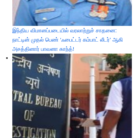
இந்திய விமானப்படையில் வரலாற்றுச் சாதனை:
நாட்டின் முதல் பெண் ‘ஃபைட்டர் கம்பாட் லீடர்’ ஆகி
அசத்தினார் பாவனா காந்த்!