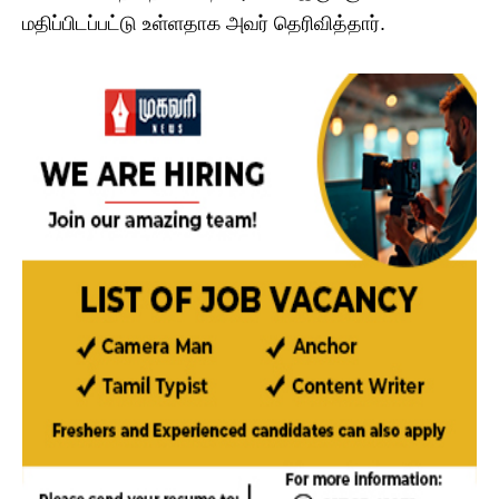
மதிப்பிடப்பட்டு உள்ளதாக அவர் தெரிவித்தார்.