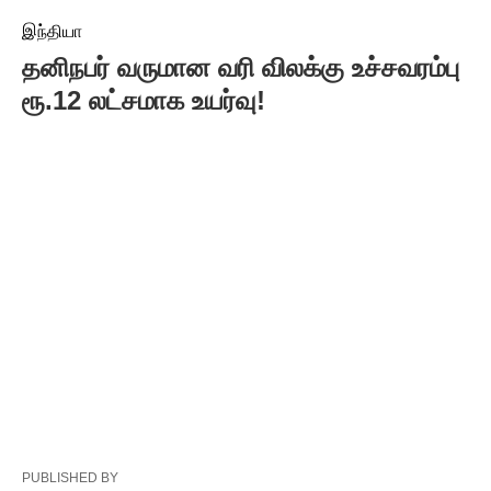
இந்தியா
தனிநபர் வருமான வரி விலக்கு உச்சவரம்பு
ரூ.12 லட்சமாக உயர்வு!
PUBLISHED BY