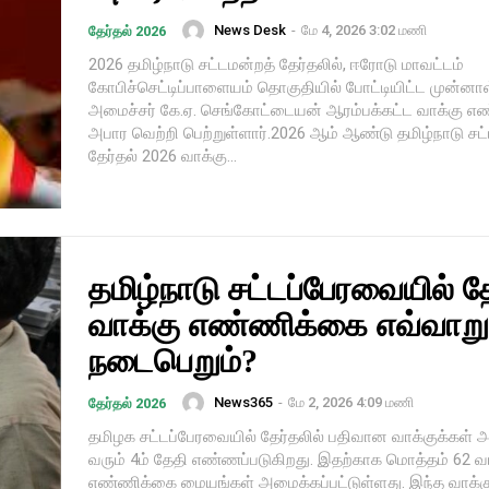
News Desk
-
மே 4, 2026 3:02 மணி
தேர்தல் 2026
2026 தமிழ்நாடு சட்டமன்றத் தேர்தலில், ஈரோடு மாவட்டம்
கோபிச்செட்டிப்பாளையம் தொகுதியில் போட்டியிட்ட முன்னாள
அமைச்சர் கே.ஏ. செங்கோட்டையன் ஆரம்பக்கட்ட வாக்கு எ
அபார வெற்றி பெற்றுள்ளார்.2026 ஆம் ஆண்டு தமிழ்நாடு சட
தேர்தல் 2026 வாக்கு...
தமிழ்நாடு சட்டப்பேரவையில் த
வாக்கு எண்ணிக்கை எவ்வாறு
நடைபெறும்?
News365
-
மே 2, 2026 4:09 மணி
தேர்தல் 2026
தமிழக சட்டப்பேரவையில் தேர்தலில் பதிவான வாக்குக்கள் 
வரும் 4ம் தேதி எண்ணப்படுகிறது. இதற்காக மொத்தம் 62 வ
எண்ணிக்கை மையங்கள் அமைக்கப்பட்டுள்ளது. இந்த வாக்க