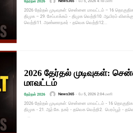
News365
-
மே 5, 2026 4:10 மணி
தேர்தல் 2026
2026 தேர்தல் முடிவுகள்: சென்னை மாவட்டம் – 16 தொகுதி
திமுக – 29. சேப்பாக்கம் - திமுக வெற்றி10. ஆயிரம் விளக்
வெற்றி11. அண்ணாநகர் - தவெக வெற்றி12....
2026 தேர்தல் முடிவுகள்: செ
மாவட்டம்
News365
-
மே 5, 2026 2:04 மணி
தேர்தல் 2026
2026 தேர்தல் முடிவுகள்: சென்னை மாவட்டம் - 16 தொகுதி
திமுக - 21. ஆர்.கே. நகர் - தவெக வெற்றி2. பெரம்பூர் -
...