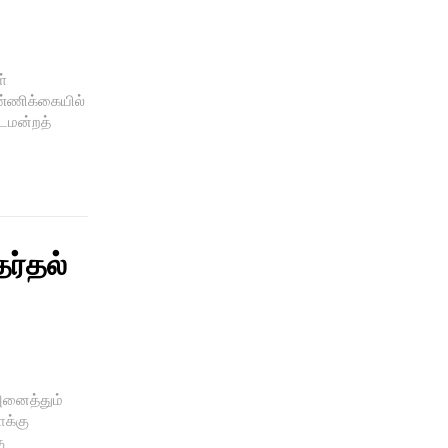
்
ண்ணிக்கையில்
்டமன்றத்
ேர்தல்
அனைத்தும்
ாக்கு
ு