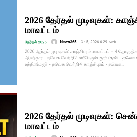
2026 தேர்தல் முடிவுகள்: காஞ்ச
மாவட்டம்
News365
-
மே 5, 2026 6:29 மணி
தேர்தல் 2026
2026 தேர்தல் முடிவுகள்: காஞ்சிபுரம் மாவட்டம் – 4 தொகுத
ஆலந்தூர் - தவெக வெற்றி2. ஸ்ரீபெரும்புதூர் (தனி - தவெக 
உத்திரமேரூர் - தவெக வெற்றி4. காஞ்சிபுரம் - தவெக...
2026 தேர்தல் முடிவுகள்: செ
மாவட்டம்