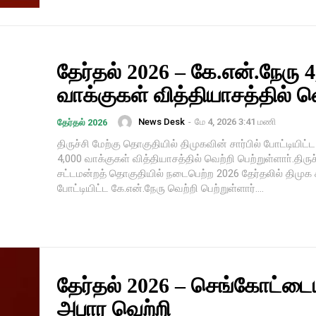
தேர்தல் 2026 – கே.என்.நேரு 4
வாக்குகள் வித்தியாசத்தில் வ
News Desk
-
மே 4, 2026 3:41 மணி
தேர்தல் 2026
திருச்சி மேற்கு தொகுதியில் திமுகவின் சார்பில் போட்டியிட்
4,000 வாக்குகள் வித்தியாசத்தில் வெற்றி பெற்றுள்ளாா்.திருச
சட்டமன்றத் தொகுதியில் நடைபெற்ற 2026 தேர்தலில் திமுக ச
போட்டியிட்ட கே.என்.நேரு வெற்றி பெற்றுள்ளார்....
தேர்தல் 2026 – செங்கோட்டை
அபார வெற்றி