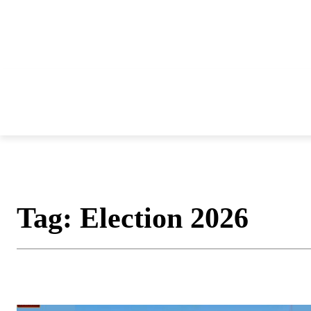
சென்னை
தமிழ்நாடு
ஆவடி
இ
Tag:
Election 2026