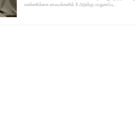
எண்ணிக்கை மையங்களில் 3 அடுக்கு பாதுகாப்பு...