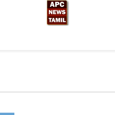
ந்தியா
உலகம்
அரசியல்
சினிமா
தேர்தல் 2026