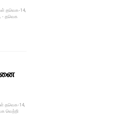
கள் தவெக-14,
கு - தவெக
ன்னை
கள் தவெக-14,
 தவெக வெற்றி