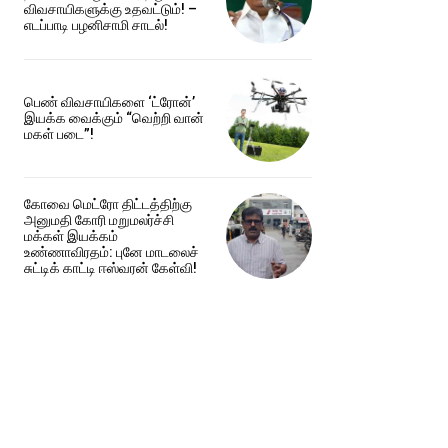
விவசாயிகளுக்கு உதவட்டும்! –
எடப்பாடி பழனிசாமி சாடல்!
பெண் விவசாயிகளை ‘ட்ரோன்’
இயக்க வைக்கும் “வெற்றி வான்
மகள் படை”!
கோவை மெட்ரோ திட்டத்திற்கு
அனுமதி கோரி மறுமலர்ச்சி
மக்கள் இயக்கம்
உண்ணாவிரதம்: புனே மாடலைச்
சுட்டிக் காட்டி ஈஸ்வரன் கேள்வி!