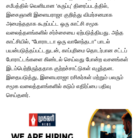
சமீபத்தில் வெளியான ‘கருப்பு’ திரைப்படத்தில்,
இசைஞானி இளையராஜா குறித்து விமர்சனமாக
அமைந்ததாக கூறப்பட்ட ஒரு காட்சி சமூக
வலைத்தளங்களில் சர்ச்சையை ஏற்படுத்தியது. அந்த
காட்சியில், “போராடடா ஒரு வாளேந்தடா” பாடல்
பயன்படுத்தப்பட்டதுடன், காப்புரிமை தொடர்பான சட்டப்
போராட்டங்களை கிண்டல் செய்வது போன்ற வசனங்கள்
இடம்பெற்றிருந்ததாக குற்றச்சாட்டுகள் எழுந்தன.
இதையடுத்து, இளையராஜா ரசிகர்கள் மற்றும் பலரும்
சமூக வலைத்தளங்களில் கடும் எதிர்ப்பை பதிவு
செய்தனர்.