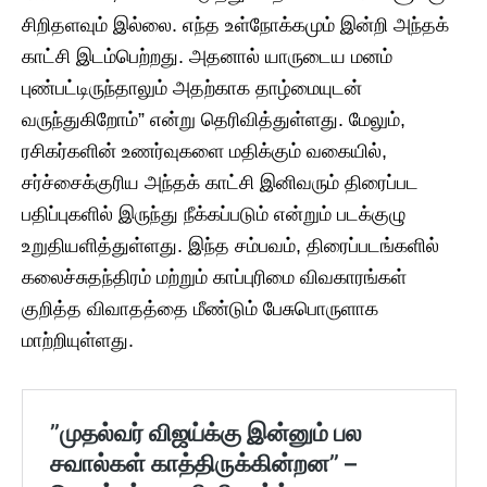
சிறிதளவும் இல்லை. எந்த உள்நோக்கமும் இன்றி அந்தக்
காட்சி இடம்பெற்றது. அதனால் யாருடைய மனம்
புண்பட்டிருந்தாலும் அதற்காக தாழ்மையுடன்
வருந்துகிறோம்” என்று தெரிவித்துள்ளது. மேலும்,
ரசிகர்களின் உணர்வுகளை மதிக்கும் வகையில்,
சர்ச்சைக்குரிய அந்தக் காட்சி இனிவரும் திரைப்பட
பதிப்புகளில் இருந்து நீக்கப்படும் என்றும் படக்குழு
உறுதியளித்துள்ளது. இந்த சம்பவம், திரைப்படங்களில்
கலைச்சுதந்திரம் மற்றும் காப்புரிமை விவகாரங்கள்
குறித்த விவாதத்தை மீண்டும் பேசுபொருளாக
மாற்றியுள்ளது.