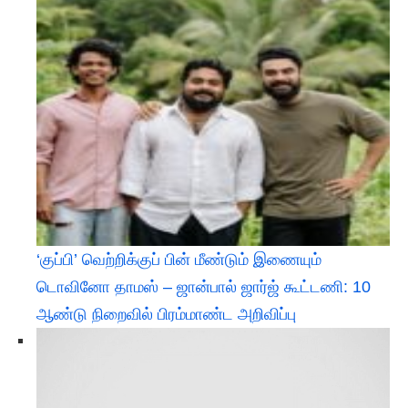
‘குப்பி’ வெற்றிக்குப் பின் மீண்டும் இணையும்
டொவினோ தாமஸ் – ஜான்பால் ஜார்ஜ் கூட்டணி: 10
ஆண்டு நிறைவில் பிரம்மாண்ட அறிவிப்பு