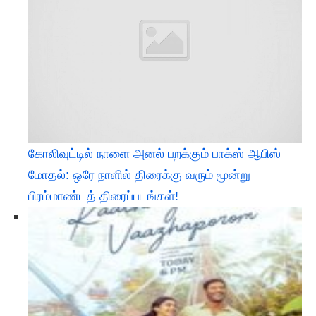
கோலிவுட்டில் நாளை அனல் பறக்கும் பாக்ஸ் ஆபிஸ்
மோதல்: ஒரே நாளில் திரைக்கு வரும் மூன்று
பிரம்மாண்டத் திரைப்படங்கள்!