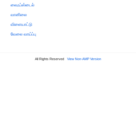
லைஃப்ஸ்டைல்
வானிலை
விளையாட்டு
வேலை வாய்ப்பு
All Rights Reserved
View Non-AMP Version