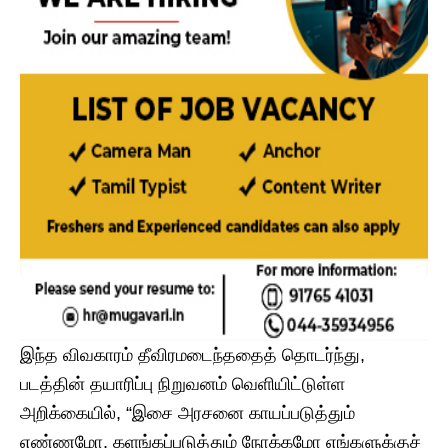
இந்த விவகாரம் தீவிரமடைந்ததைத் தொடர்ந்து,
படத்தின் தயாரிப்பு நிறுவனம் வெளியிட்டுள்ள
அறிக்கையில், “இசை அரசனை காயப்படுத்தும்
எண்ணமோ, களங்கப்படுத்தும் நோக்கமோ எங்களுக்குச்