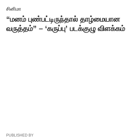
சினிமா
“மனம் புண்பட்டிருந்தால் தாழ்மையான
வருத்தம்” – ‘கருப்பு’ படக்குழு விளக்கம்
PUBLISHED BY