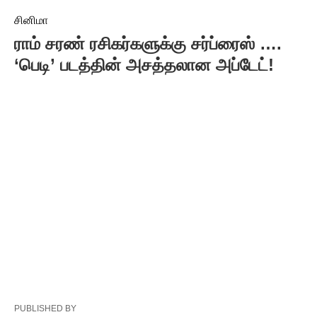
சினிமா
ராம் சரண் ரசிகர்களுக்கு சர்ப்ரைஸ் ….
‘பெடி’ படத்தின் அசத்தலான அப்டேட்!
PUBLISHED BY