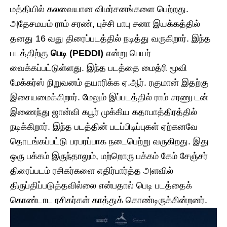
மத்தியில் கலவையான விமர்சனங்களை பெற்றது.
அதேசமயம் ராம் சரண், புச்சி பாபு சனா இயக்கத்தில்
தனது 16 வது திரைப்படத்தில் நடித்து வருகிறார். இந்த
படத்திற்கு
பெடி (PEDDI)
என்று பெயர்
வைக்கப்பட்டுள்ளது. இந்த படத்தை மைத்ரி மூவி
மேக்கர்ஸ் நிறுவனம் தயாரிக்க ஏ.ஆர். ரகுமான் இதற்கு
இசையமைக்கிறார். மேலும் இப்படத்தில் ராம் சரணு டன்
இணைந்து ஜான்வி கபூர் முக்கிய கதாபாத்திரத்தில்
நடிக்கிறார். இந்த படத்தின் படப்பிடிப்புகள் ஏற்கனவே
தொடங்கப்பட்டு பரபரப்பாக நடைபெற்று வருகிறது. இது
ஒரு பக்கம் இருந்தாலும், மற்றொரு பக்கம் கேம் சேஞ்சர்
திரைப்படம் ரசிகர்களை எதிர்பார்த்த அளவில்
திருப்திப்படுத்தவில்லை என்பதால் பெடி படத்தைக்
கொண்டாட ரசிகர்கள் காத்துக் கொண்டிருக்கின்றனர்.