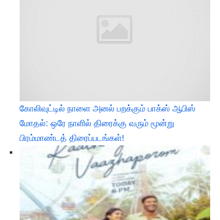
கோலிவுட்டில் நாளை அனல் பறக்கும் பாக்ஸ் ஆபிஸ்
மோதல்: ஒரே நாளில் திரைக்கு வரும் மூன்று
பிரம்மாண்டத் திரைப்படங்கள்!