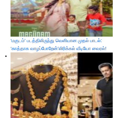
‘மகுடம்’ படத்திலிருந்து வெளியான முதல் பாடல்:
‘காத்தாக வாழப்போறேன்’லிரிக்கல் வீடியோ வைரல்!