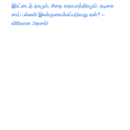
இரட்டைத் தரமும், சீதை கதாபாத்திரமும்: நடிகை
சாய் பல்லவி இலக்குவைக்கப்படுவது ஏன்? –
விரிவான அலசல்!