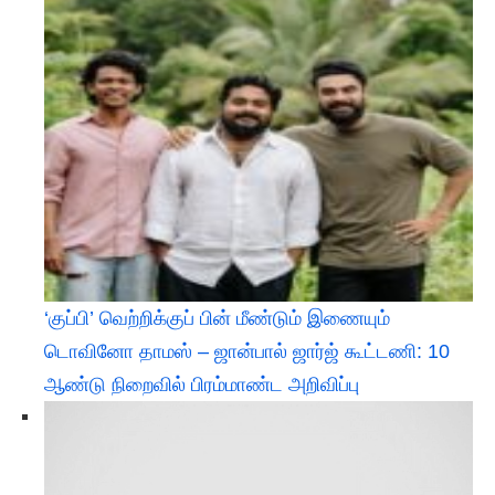
‘குப்பி’ வெற்றிக்குப் பின் மீண்டும் இணையும்
டொவினோ தாமஸ் – ஜான்பால் ஜார்ஜ் கூட்டணி: 10
ஆண்டு நிறைவில் பிரம்மாண்ட அறிவிப்பு