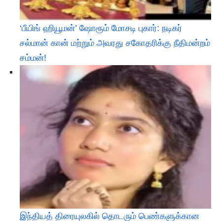
‘பீயிங் ஹியூமன்’ ஷோரூம் மோசடி புகார்: நடிகர்
சல்மான் கான் மற்றும் அவரது சகோதரிக்கு நீதிமன்றம்
சம்மன்!
இந்தியத் திரையுலகில் தொடரும் பெண்களுக்கான