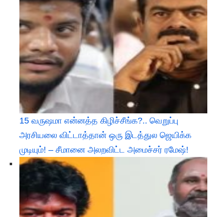
15 வருஷமா என்னத்த கிழிச்சீங்க?.. வெறுப்பு
அரசியலை விட்டாத்தான் ஒரு இடத்துல ஜெயிக்க
முடியும்! – சீமானை அலறவிட்ட அமைச்சர் ரமேஷ்!