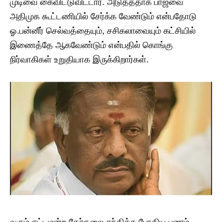
முடிவை கைவிட்டுவிட்டார். அடுத்ததாக பாஜவை
அதிமுக கூட்டணியில் சேர்க்க வேண்டும் என்பதோடு
ஓ.பன்னீர் செல்வத்தையும், சசிகலாவையும் கட்சியில்
இணைத்தே ஆகவேண்டும் என்பதில் கொங்கு
நிர்வாகிகள் உறுதியாக இருக்கிறார்கள்.
வரும் சட்டமன்ற தேர்தலை சந்திக்க போதிய பணம்