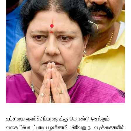
கட்சியை வளர்ச்சிப்பாதைக்கு கொண்டு செல்லும்
வகையில் எடப்பாடி பழனிசாமி பல்வேறு நடவடிக்கைகளில்