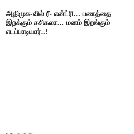
அதிமுக-வில் ரீ- என்ட்ரி… பணத்தை
இறக்கும் சசிகலா… மனம் இறங்கும்
எடப்பாடியார்..!