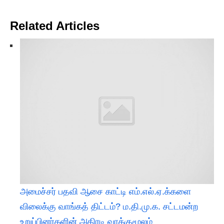
Related Articles
அமைச்சர் பதவி ஆசை காட்டி எம்.எல்.ஏ.க்களை
விலைக்கு வாங்கத் திட்டம்? ம.தி.மு.க. சட்டமன்ற
உறுப்பினர்களின் அதிரடி வாக்குமூலம்