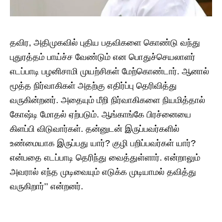
தவிர, அதிமுகவில் புதிய பதவிகளை கொண்டு வந்து
புதுரத்தம் பாய்ச்ச வேண்டும் என பொதுச்செயலாளர்
எடப்பாடி பழனிசாமி முயற்சிகள் மேற்கொண்டார். ஆனால்
மூத்த நிர்வாகிகள் அதற்கு எதிர்ப்பு தெரிவித்து
வருகின்றனர். அதையும் மீறி நிர்வாகிகளை நியமித்தால்
கோஷ்டி மோதல் ஏற்படும். ஆங்காங்கே பிரச்னையை
கிளப்பி விடுவார்கள். தன்னுடன் இருப்பவர்களில்
உண்மையாக இருப்பது யார்? குழி பறிப்பவர்கள் யார்?
என்பதை எடப்பாடி தெரிந்து வைத்துள்ளார். என்றாலும்
அவரால் எந்த முடிவையும் எடுக்க முடியாமல் தவித்து
வருகிறார்’’ என்றனர்.