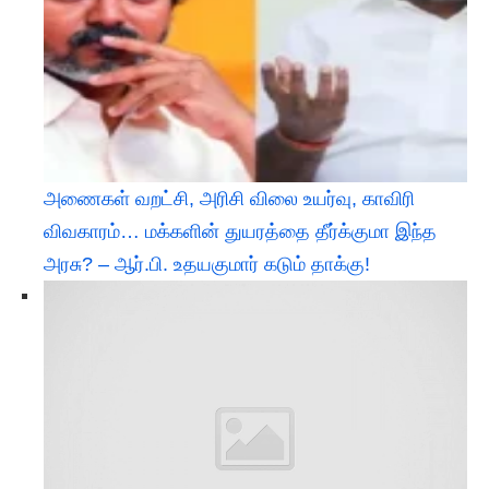
அணைகள் வறட்சி, அரிசி விலை உயர்வு, காவிரி
விவகாரம்… மக்களின் துயரத்தை தீர்க்குமா இந்த
அரசு? – ஆர்.பி. உதயகுமார் கடும் தாக்கு!