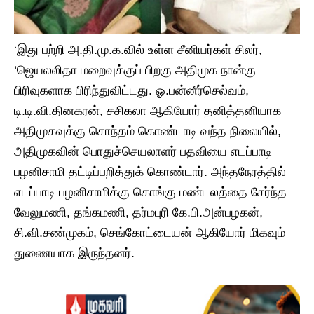
‘இது பற்றி அ.தி.மு.க.வில் உள்ள சீனியர்கள் சிலர்,
‘ஜெயலலிதா மறைவுக்குப் பிறகு அதிமுக நான்கு
பிரிவுகளாக பிரிந்துவிட்டது. ஓ.பன்னீர்செல்வம்,
டி.டி.வி.தினகரன், சசிகலா ஆகியோர் தனித்தனியாக
அதிமுகவுக்கு சொந்தம் கொண்டாடி வந்த நிலையில்,
அதிமுகவின் பொதுச்செயலாளர் பதவியை எடப்பாடி
பழனிசாமி தட்டிப்பறித்துக் கொண்டார். அந்தநேரத்தில்
எடப்பாடி பழனிசாமிக்கு கொங்கு மண்டலத்தை சேர்ந்த
வேலுமணி, தங்கமணி, தர்மபுரி கே.பி.அன்பழகன்,
சி.வி.சண்முகம், செங்கோட்டையன் ஆகியோர் மிகவும்
துணையாக இருந்தனர்.