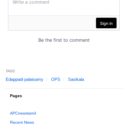
TAGS:
Edappadi palaisamy
OPS
Sasikala
Pages
APCnewstamil
Recent News