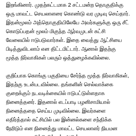
இறங்கினார். முதற்கட்டமாக 2 சட்டமன்ற தொகுதிக்கு
ஒரு மாவட்ட செயலாளரை கொண்டு வர முடிவு செய்தார்.
இதன்மூலம் அத்தொகுதியிலேயே அவர்களுக்கு ஒரு சீட்
கொடுப்பதன் மூலம் மிகுந்த ஆர்வமுடன் கட்சி
வேலையில் ஈடுபடுவார்கள். இதை வைத்து ஆட்சியை
பிடித்துவிடலாம் என திட்டமிட்டார். ஆனால் இதற்கு
மூத்த நிர்வாகிகள் பலரும் ஒத்துழைக்கவில்லை.
குறிப்பாக கொங்கு பகுதியை சேர்ந்த மூத்த நிர்வாகிகள்,
இதற்கு உடன்படவில்லை. தங்களின் செல்வாக்கை
குறைக்கும் நடவடிக்கையில் ஈடுபட்டுள்ளதாக
நினைத்தனர். இதனால் எடப்பாடி பழனிசாமியால்
நினைத்ததை செய்ய முடிவில்லை. இவர்களை
எதிர்த்தால் கட்சியில் பல இன்னல்களை சந்திக்க
நேரிடும் என நினைத்து மாவட்ட செயலாளர் நியமன