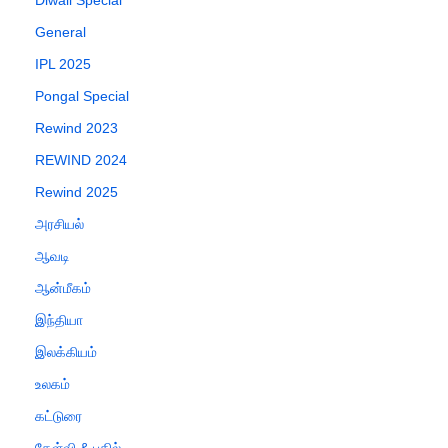
Diwali Special
General
IPL 2025
Pongal Special
Rewind 2023
REWIND 2024
Rewind 2025
அரசியல்
ஆவடி
ஆன்மீகம்
இந்தியா
இலக்கியம்
உலகம்
கட்டுரை