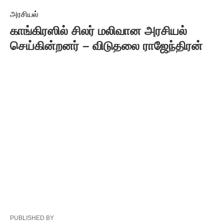
அரசியல்
காங்கிரஸில் சிலர் மலிவான அரசியல்
செய்கின்றனர் – விடுதலை ராஜேந்திரன்
PUBLISHED BY