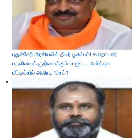
புதுச்சேரி அரசியலில் திடீர் பூகம்பம்! சபாநாயகர்
பதவியைக் குறிவைக்கும் பாஜக… அமித்ஷா
மீட்டிங்கில் அதிரடி ‘செக்’!