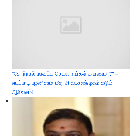
“தோற்றால் மாவட்ட செயலாளர்கள் காரணமா?” –
எடப்பாடி பழனிசாமி மீது சி.வி.சண்முகம் கடும்
ஆவேசம்!