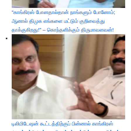
“காங்கிரஸ் போனதால்தான் நாங்களும் போனோம்;
ஆனால் திமுக எங்களை மட்டும் குறிவைத்து
தாக்குகிறது!” – கொந்தளிக்கும் திருமாவளவன்!
டிலிமிடேஷன் கூட்டத்திற்குப் பின்னால் காங்கிரஸ்