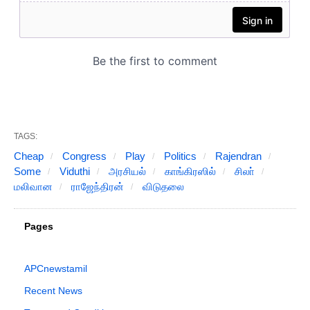
TAGS:
Cheap
Congress
Play
Politics
Rajendran
Some
Viduthi
அரசியல்
காங்கிரஸில்
சிலா்
மலிவான
ராஜேந்திரன்
விடுதலை
Pages
APCnewstamil
Recent News