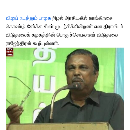
விஜய் நடத்தும் பாஜக
நிழல் அரசியலில் காங்கிரசை
கொண்டு சோ்க்க சிலா் முயற்சிக்கின்றனா் என திராவிடா்
விடுதலைக் கழகத்தின் பொதுச்செயலாளா் விடுதலை
ராஜேந்திரன் கூறியுள்ளாா்.