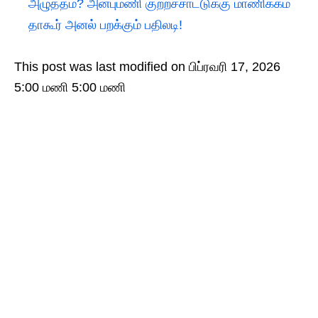
அழுத்தம்? அன்புமணி குற்றச்சாட்டுக்கு மாணிக்கம்
தாகூர் அனல் பறக்கும் பதிலடி!
This post was last modified on பிப்ரவரி 17, 2026
5:00 மணி 5:00 மணி