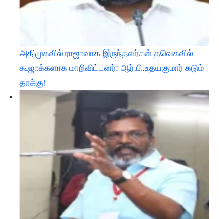
அதிமுகவில் ராஜாவாக இருந்தவர்கள் தவெகவில்
கூஜாக்களாக மாறிவிட்டனர்: ஆர்.பி.உதயகுமார் கடும்
தாக்கு!