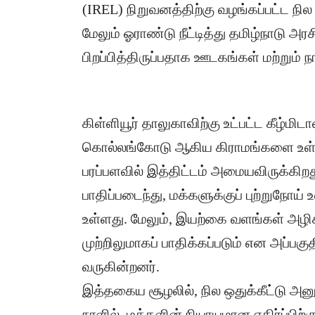
(IREL) நிறுவனத்திற்கு வழங்கப்பட்ட ந
மேலும் ஓராண்டு நீட்டித்து தமிழ்நாட
பிறப்பித்திருப்பதாக ஊடகங்கள் மற்றும்
கிள்ளியூர் தாலுகாவிற்கு உட்பட்ட கீழ்மிட
கொல்லங்கோடு ஆகிய கிராமங்களை உள்ளட
பரப்பளவில் இத்திட்டம் அமையவிருக்கிறத
பாதிப்படைந்து, மக்களுக்குப் புற்றுநோய
உள்ளது. மேலும், இயற்கை வளங்கள் அழிக
முற்றிலுமாகப் பாதிக்கப்படும் என அப்பகுத
வருகின்றனர்.
​இத்தகைய சூழலில், நில ஒதுக்கீட்டு 
நாளில், மக்களின் நியாயமான எதிர்ப்பிற்