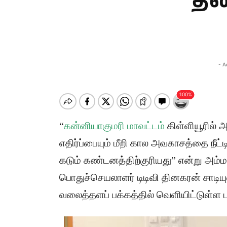
தி
- A
“
கன்னியாகுமரி மாவட்டம்
கிள்ளியூரில் 
எதிர்ப்பையும் மீறி கால அவகாசத்தை நீட்
கடும் கண்டனத்திற்குரியது” என்று அம்
பொதுச்செயலாளர் டிடிவி தினகரன் சாடியு
வலைத்தளப் பக்கத்தில் வெளியிட்டுள்ள ப