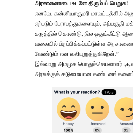
​அரசாணையை உடனே திரும்பப் பெறுக!
​எனவே, கன்னியாகுமரி மாவட்டத்தில் அ
ஏற்படும் பேராபத்துகளையும், அப்பகுதி ம
கருத்தில் கொண்டு, நில ஒதுக்கீட்டு ஆணை
வகையில் பிறப்பிக்கப்பட்டுள்ள அரசாணை
வேண்டும் என வலியுறுத்துகிறேன்.”
​இவ்வாறு அமமுக பொதுச்செயலாளர் டிட
அரசுக்குக் கடுமையான கண்டனங்களைப் ப