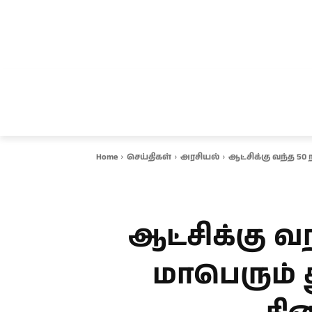
சென்னை
தமிழ்நாடு
ஆவடி
இ
Home
செய்திகள்
அரசியல்
ஆட்சிக்கு வந்த 50
ஆட்சிக்கு வ
மாபெரும் 