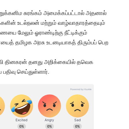
ணுக்கனிம சுரங்கம் அமைக்கப்பட்டால் அதனால்
க்களின் உடல்நலன் மற்றும் வாழ்வாதாரத்தையும்
யை மேலும் ஓராண்டிற்கு நீட்டிக்கும்
யைத் தமிழக அரசு உடனடியாகத் திரும்பப் பெற
ிவி தினகரன் தனது அறிக்கையில் தவெக
திவு செய்துள்ளார்.