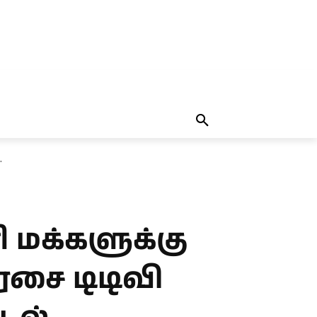
தலையங்கம்
MORE
MORE
.
ி மக்களுக்கு
ரசை டிடிவி