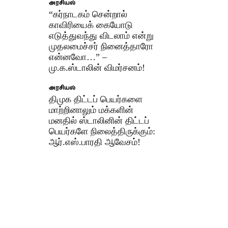
அரசியல்
“கர்நாடகம் சென்றால்
காவிரியைக் கையோடு
எடுத்துவந்து விடலாம் என்று
முதலமைச்சர் நினைத்தாரோ
என்னவோ…” –
மு.க.ஸ்டாலின் விமர்சனம்!
அரசியல்
திமுக திட்டப் பெயர்களை
மாற்றினாலும் மக்களின்
மனதில் ஸ்டாலினின் திட்டப்
பெயர்களே நிலைத்திருக்கும்:
ஆர்.எஸ்.பாரதி ஆவேசம்!