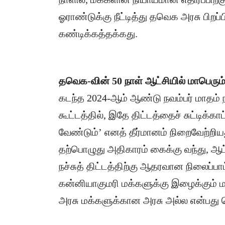
ஓராண்டுக்கு நீட்டித்து தவெக அரசு பிற
கண்டிக்கத்தக்கது.
தவெக-வின் 50 நாள் ஆட்சியில் மாபெரும
​கடந்த 2024-ஆம் ஆண்டு நவம்பர் மாதம்
கூட்டத்தில், இதே திட்டத்தைச் சுட்டிக்க
வேண்டும்’ எனத் தீர்மானம் நிறைவேற்றி
தற்பொழுது அதிகாரம் கைக்கு வந்து, ஆட்
நச்சுத் திட்டத்திற்கு ஆதரவான நிலைப்ப
கன்னியாகுமரி மக்களுக்கு இழைக்கும் 
அரசு மக்களுக்கான அரசு அல்ல என்பது வெ