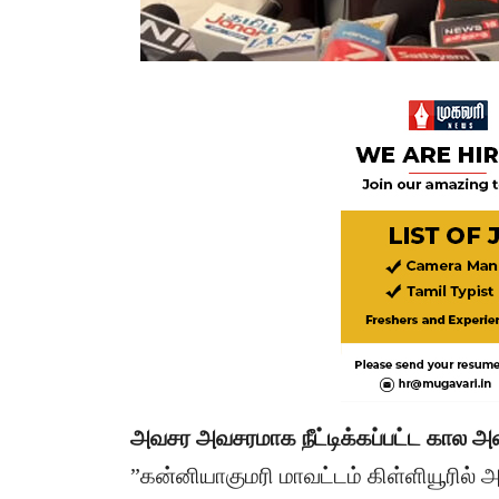
​அவசர அவசரமாக நீட்டிக்கப்பட்ட கால 
​”கன்னியாகுமரி மாவட்டம் கிள்ளியூரில்