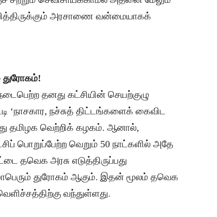
ப்பித்திருக்கும் அரசாணை வன்மையாகக்
் துரோகம்!
 நடைபெற்ற தனது கட்சியின் செயற்குழு
ாட்டி ‘நாசகார, நச்சுத் திட்டங்களைக் கைவிட
யது தமிழக வெற்றிக் கழகம். ஆனால்,
சிப் பொறுப்பேற்ற வெறும் 50 நாட்களில் அதே
ாட்டை தவெக அரசு எடுத்திருப்பது
மாபெரும் துரோகம் ஆகும். இதன் மூலம் தவெக
ளிச்சத்திற்கு வந்துள்ளது.