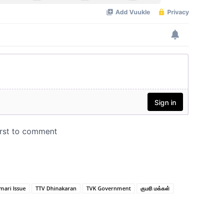
ari Issue
TTV Dhinakaran
TVK Government
குமரி மக்கள்