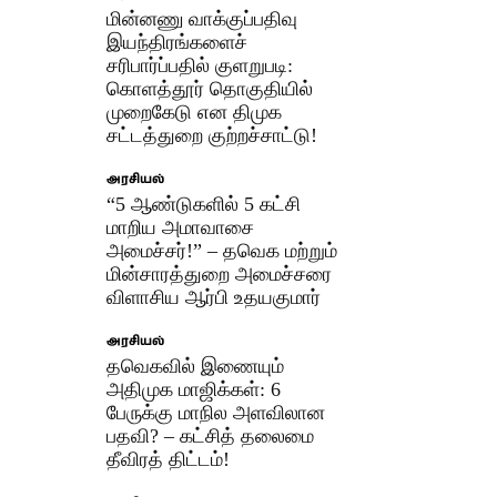
மின்னணு வாக்குப்பதிவு
இயந்திரங்களைச்
சரிபார்ப்பதில் குளறுபடி:
கொளத்தூர் தொகுதியில்
முறைகேடு என திமுக
சட்டத்துறை குற்றச்சாட்டு!
அரசியல்
“5 ஆண்டுகளில் 5 கட்சி
மாறிய அமாவாசை
அமைச்சர்!” – தவெக மற்றும்
மின்சாரத்துறை அமைச்சரை
விளாசிய ஆர்பி உதயகுமார்
அரசியல்
தவெகவில் இணையும்
அதிமுக மாஜிக்கள்: 6
பேருக்கு மாநில அளவிலான
பதவி? – கட்சித் தலைமை
தீவிரத் திட்டம்!