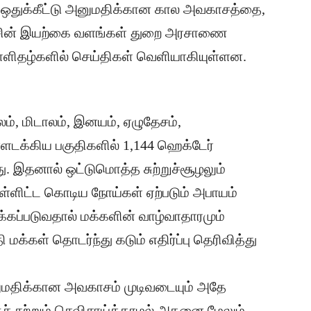
ில ஒதுக்கீட்டு அனுமதிக்கான கால அவகாசத்தை,
ு அரசின் இயற்கை வளங்கள் துறை அரசாணை
 நாளிதழ்களில் செய்திகள் வெளியாகியுள்ளன.
ாலம், மிடாலம், இனயம், ஏழுதேசம்,
க்கிய பகுதிகளில் 1,144 ஹெக்டேர்
ு. இதனால் ஒட்டுமொத்த சுற்றுச்சூழலும்
் உள்ளிட்ட கொடிய நோய்கள் ஏற்படும் அபாயம்
்கப்படுவதால் மக்களின் வாழ்வாதாரமும்
ி மக்கள் தொடர்ந்து கடும் எதிர்ப்பு தெரிவித்து
அனுமதிக்கான அவகாசம் முடிவடையும் அதே
குச் சற்றும் செவிசாய்க்காமல் அதனை மேலும்