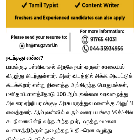
​நடந்தது என்ன?
​பரமக்குடி பள்ளிவாசல் அருகே நபர் ஒருவர் சாலையில்
விழுந்து கிடந்துள்ளார். அவர் விபத்தில் சிக்கி அடிபட்டுக்
கிடக்கிறார் என்று நினைத்த அங்கிருந்த பொதுமக்கள்,
மனிதாபிமானத்தோடு 108 ஆம்புலன்ஸை வரவழைத்து
அவரை ஏற்றி பரமக்குடி அரசு மருத்துவமனைக்கு அனுப்பி
வைத்தனர். ஆம்புலன்ஸில் வரும் வரை பயங்கர ‘கிக்’-கில்
சுயநினைவின்றி வந்த அந்த நபர், மருத்துவமனை
வளாகத்திற்குள் நுழைந்ததும் திடீரென எழுந்து
விஸ்வரூபம் எடுத்தார்.