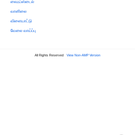
லைஃப்ஸ்டைல்
வானிலை
விளையாட்டு
வேலை வாய்ப்பு
All Rights Reserved
View Non-AMP Version