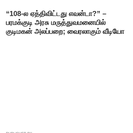
“108-ல ஏத்திவிட்டது எவன்டா?” –
பரமக்குடி அரசு மருத்துவமனையில்
குடிமகன் அலப்பறை; வைரலாகும் வீடியோ