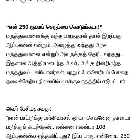
“என் 250 ரூபாய் செருப்பை கொடுங்கடா!”
​மருத்துவமனைக்கு வந்த பிறகுதான் தான் இருப்பது
ஆம்புலன்ஸ் என்றும், அழைத்து வந்தது அரசு
மருத்துவமனை என்றும் அவருக்குத் தெரியவந்தது.
இதனால் ஆத்திரமடைந்த அவர், அங்கு நின்றிருந்த
மருத்துவப் பணியாளர்கள் மற்றும் போலீசாரிடம் போதை
தலைக்கேறிய நிலையில் வாக்குவாதத்தில் ஈடுபட்டார்.
அவர் பேசியதாவது:
​”நான் பாட்டுக்கு பள்ளிவாசல் ஓரமா செவனேனு தானடா
படுத்துக் கிடந்தேன்.. என்னை எவன்டா 108
ஆம்புலன்ஸ்ல ஏத்திவிட்டது? இப்ப பாரு, என்னோட 250