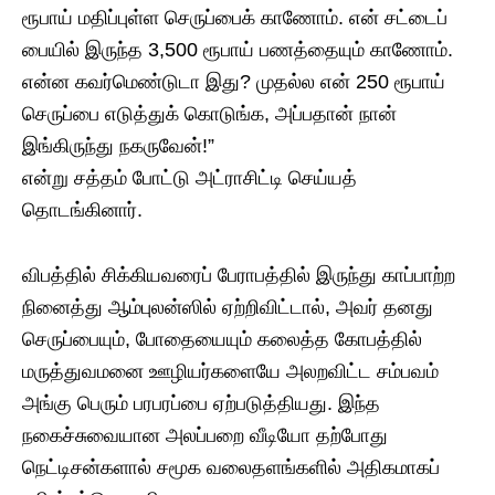
ரூபாய் மதிப்புள்ள செருப்பைக் காணோம். என் சட்டைப்
பையில் இருந்த 3,500 ரூபாய் பணத்தையும் காணோம்.
என்ன கவர்மெண்டுடா இது? முதல்ல என் 250 ரூபாய்
செருப்பை எடுத்துக் கொடுங்க, அப்பதான் நான்
இங்கிருந்து நகருவேன்!”
​என்று சத்தம் போட்டு அட்ராசிட்டி செய்யத்
தொடங்கினார்.
​விபத்தில் சிக்கியவரைப் பேராபத்தில் இருந்து காப்பாற்ற
நினைத்து ஆம்புலன்ஸில் ஏற்றிவிட்டால், அவர் தனது
செருப்பையும், போதையையும் கலைத்த கோபத்தில்
மருத்துவமனை ஊழியர்களையே அலறவிட்ட சம்பவம்
அங்கு பெரும் பரபரப்பை ஏற்படுத்தியது. இந்த
நகைச்சுவையான அலப்பறை வீடியோ தற்போது
நெட்டிசன்களால் சமூக வலைதளங்களில் அதிகமாகப்