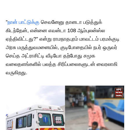
​”
நான் பாட்டுக்கு
செவனேனு தானடா படுத்துக்
கிடந்தேன், என்னை எவன்டா 108 ஆம்புலன்ஸ்ல
ஏத்திவிட்டது?” என்று ராமநாதபுரம் மாவட்டம் பரமக்குடி
அரசு மருத்துவமனையில், குடிபோதையில் நபர் ஒருவர்
செய்த அட்ராசிட்டி வீடியோ தற்போது சமூக
வலைதளங்களில் பலத்த சிரிப்பலைகளுடன் வைரலாகி
வருகிறது.