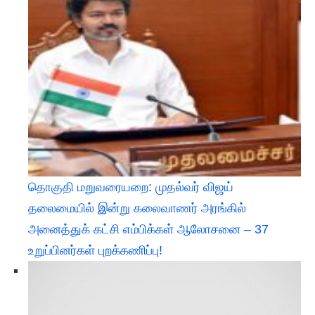
தொகுதி மறுவரையறை: முதல்வர் விஜய்
தலைமையில் இன்று கலைவாணர் அரங்கில்
அனைத்துக் கட்சி எம்பிக்கள் ஆலோசனை – 37
உறுப்பினர்கள் புறக்கணிப்பு!