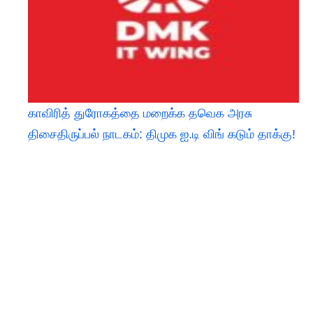
காவிரித் துரோகத்தை மறைக்க தவெக அரசு
திசைதிருப்பல் நாடகம்: திமுக ஐ.டி விங் கடும் தாக்கு!