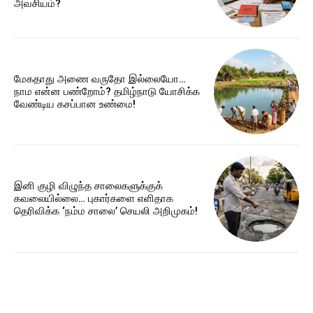
அவசியம்?
மேகதாது அணை வருதோ இல்லையோ…
நாம என்ன பண்றோம்? தமிழ்நாடு யோசிக்க
வேண்டிய கசப்பான உண்மை!
இனி குழி விழுந்த சாலைகளுக்குக்
கவலையில்லை… புகார்களை எளிதாக
தெரிவிக்க ‘நம்ம சாலை’ செயலி அறிமுகம்!