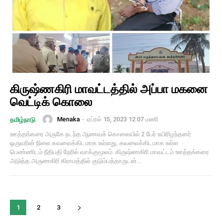
கிருஷ்ணகிரி மாவட்டத்தில் அப்பா மகனை
வெட்டிக் கொலை
Menaka
-
ஏப்ரல் 15, 2023 12:07 மணி
தமிழ்நாடு
ஊத்தங்கரை அருகே நடந்த ஆணவக் கொலையில் 2 பேர் உயிரிழந்தனர்.
ஒருவரின் நிலை கவலைக்கிடமாக உள்ளது. கவலைக்கிடமாக உள்ள
பெண்ணிடம் நீதிபதி நேரில் வாக்குமூலம். கிருஷ்ணகிரி மாவட்டம் ஊத்தங்கரை
அடுத்த அருணகிரி கிராமத்தில் குடும்பத்தாருடன்...
1
2
3