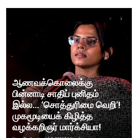
ஆணவக்கொலைக்கு
பின்னாடி சாதிப் புனிதம்
இல்ல… ‘சொத்துரிமை வெறி’!
முகமூடியைக் கிழித்த
வழக்கறிஞர் மார்க்சியா!