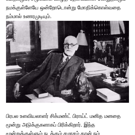
நமக்குள்ளேயே ஒன்றோடொன்று மோதிக்கொள்வதை
நம்மால் உணரமுடியும்.
​பிரபல உளவியலாளர் சிக்மண்ட் பிராய்ட் மனித மனதை
மூன்று அடுக்குகளாகப் பிரிக்கிறார். இந்த
மூன்றுக்குள்ளும் நடக்கும் சமரசம் தான் நம்