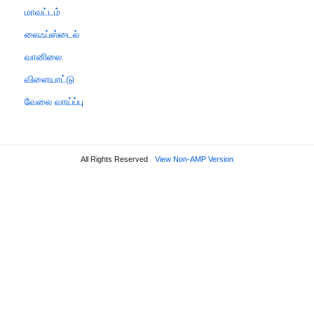
மாவட்டம்
லைஃப்ஸ்டைல்
வானிலை
விளையாட்டு
வேலை வாய்ப்பு
All Rights Reserved
View Non-AMP Version