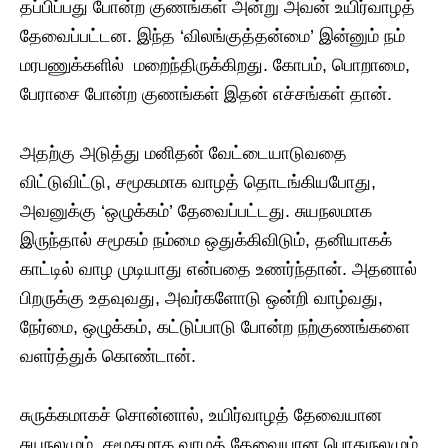
தப்பிப்பது போன்ற குணங்கள் அன்று அவன் உயிர்வாழத்
தேவைப்பட்டன. இந்த ‘விலங்குத்தன்மை’ இன்னும் நம்
மரபணுக்களில் மறைந்திருக்கிறது. கோபம், பொறாமை,
பேராசை போன்ற குணங்கள் இதன் எச்சங்கள் தான்.
​அதற்கு அடுத்து மனிதன் வேட்டையாடுவதை
விட்டுவிட்டு, சமூகமாக வாழத் தொடங்கியபோது,
அவனுக்கு ‘ஒழுக்கம்’ தேவைப்பட்டது. சுயநலமாக
இருந்தால் சமூகம் நம்மை ஒதுக்கிவிடும், தனியாகக்
காட்டில் வாழ முடியாது என்பதை உணர்ந்தான். அதனால்
பிறருக்கு உதவுவது, அவர்களோடு ஒன்றி வாழ்வது,
நேர்மை, ஒழுக்கம், கட்டுப்பாடு போன்ற நற்குணங்களை
வளர்த்துக் கொண்டான்.
​சுருக்கமாகச் சொன்னால், உயிர்வாழத் தேவையான
சுயநலமும், சமூகமாக வாழத் தேவையான பொதுநலமும்