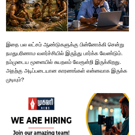
இதை பல லட்சம் ஆண்டுகளுக்கு பின்னோக்கி சென்று
நமது​பரிணாம வளர்ச்சியில் இருந்து பார்க்க வேண்டும். ​
நம்முடைய மூளையில் சுயநலம் வேரூன்றி இருக்கிறது.
அதற்கு அடிப்படையான காரணங்கள் என்னவாக இருக்க
முடியும்?