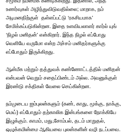
சமூகம் நம்மைக் கண்டிக்கிறது. இதனால், அந்த
உணர்வுகள் அழிந்துவிடுவதில்லை; மாறாக, நம்
அடிமனதிற்குள் தள்ளப்பட்டு ‘ரகசியமாக’
சேமிக்கப்படுகின்றன. இதை உளவியலாளர் கார்ல் யுங்
‘நிழல் மனிதன்’ என்கிறார். இந்த நிழல் எப்போது
வெளியே வருமோ என்ற அச்சம் மனிதர்களுக்கு
எப்போதும் இருக்கிறது.
​ஆன்மீக மற்றும் தத்துவக் கண்ணோட்டத்தில் மனிதன்
என்பவன் வெறும் சதைப்பிண்டம் அல்ல. அவனுக்குள்
இரண்டு சக்திகள் வேலை செய்கின்றன.
நம்முடைய ஐம்புலன்களும் (கண், காது, மூக்கு, நாக்கு,
மெய்) எப்போதும் தற்காலிக இன்பங்களை நோக்கியே
இழுக்கும். காமம், மது,சோம்பல், தடம் மாறுதல்,
ஒழுக்கமின்மை ஆகியவை புலன்களின் வழி நடப்பவை.