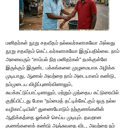
​மனிதர்கள் நூறு சதவீதம் நல்லவர்களாகவோ அல்லது
நூறு சதவீதம் கெட்டவர்களாகவோ இருப்பதில்லை. நாம்
அனைவரும் “சாம்பல் நிற மனிதர்கள்” ​நமக்குள்ளே
இருக்கும் இருண்ட பக்கங்களை முழுமையாக அழிக்க
முடியாது, ஆனால் அவற்றை நாம் அடையாளம் கண்டு,
நம்முடைய விழிப்புணர்வினாலும்,
சுயக்கட்டுப்பாட்டினாலும், மற்றும் முந்தைய கட்டுரையில்
குறிப்பிட்டது போல “நம்மைத் தட்டிக்கேட்கும் ஒரு நல்ல
வழிகாட்டியின்” துணையோடும் நற்குணங்களின்
ஆதிக்கத்தை ஓங்கச் செய்ய முடியும். தவறான
குணங்களைக் கண்டு அஞ்சுவதை விட, அவற்றை நம்