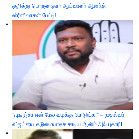
குறித்து பொருளாதார ஆய்வாளர் ஆனந்த்
ஸ்ரீனிவாசன் பேட்டி!
“முடிஞ்சா என் மேல வழக்கு போடுங்க!” – முதல்வர்
விஜய்யை கடுமையாகச் சாடிய ஆலிம் அல் புகாரி!