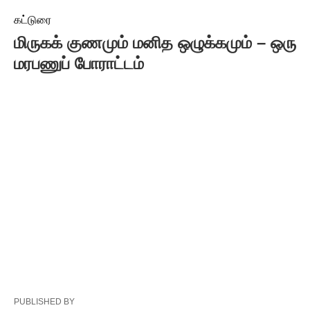
கட்டுரை
மிருகக் குணமும் மனித ஒழுக்கமும் – ஒரு
மரபணுப் போராட்டம்
PUBLISHED BY