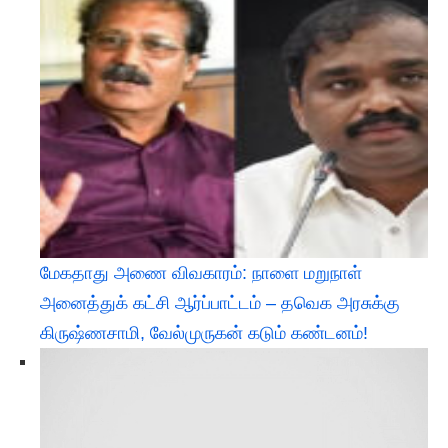
மேகதாது அணை விவகாரம்: நாளை மறுநாள்
அனைத்துக் கட்சி ஆர்ப்பாட்டம் – தவெக அரசுக்கு
கிருஷ்ணசாமி, வேல்முருகன் கடும் கண்டனம்!