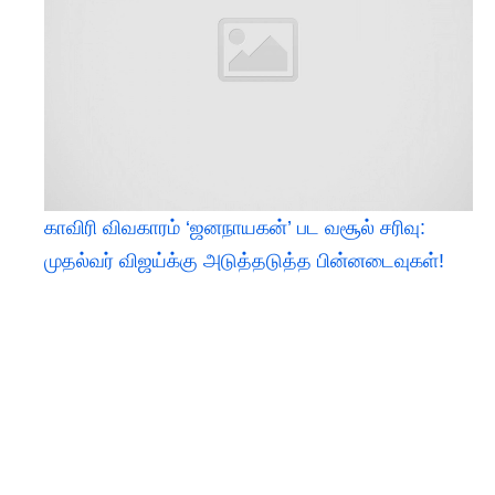
காவிரி விவகாரம் ‘ஜனநாயகன்’ பட வசூல் சரிவு:
முதல்வர் விஜய்க்கு அடுத்தடுத்த பின்னடைவுகள்!