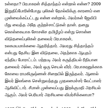
உள்ளதா? பிரபாகரன் சித்தாந்தம் என்றால் என்ன? 2009
இறுதிப்போரின்போது புலிகள் தோல்விக்கு காரணம் என
முன்வைக்கப்பட்டது என்ன என்றால், அவர்கள் ஜேவிபி
மீது வைத்த அதே குற்றச்சாட்டுகள் தான். தனது
கொள்கையாக சோசலிச தமிழீழம் என்று சொன்ன
விடுதலைப்புலிகள் தலைவர் பிரபாகரன்,
உலகமயமாக்கலை ஆதரித்தார். அவரது சித்தாந்தம்
என்பது தேசிய இன விடுதலை, அதற்காக ஆயுதம்
ஏந்திய போராட்டம். மற்றபடி அவர் கருத்தியல் ரீதியான
தலைவர் அல்ல, அவர் ஒரு செயல் வீரர். பிரபாகரனுக்காக
கோவை ராமகிருஷ்ணன் சிறையில் இருந்தவர். ஆனால்
இவர் இலங்கை சென்றுவந்தது முதலமைச்சர் வேட்பாளர்
ஆகிவிட்டார். சீமான் முன்வைப்பது இறக்குமதி அரசியல்
ஆகும். அவர் பெரியார் அரசியலை விமர்சிக்கலாமா?