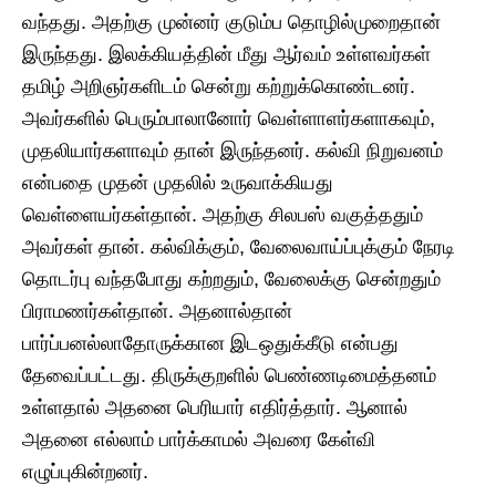
வந்தது. அதற்கு முன்னர் குடும்ப தொழில்முறைதான்
இருந்தது. இலக்கியத்தின் மீது ஆர்வம் உள்ளவர்கள்
தமிழ் அறிஞர்களிடம் சென்று கற்றுக்கொண்டனர்.
அவர்களில் பெரும்பாலானோர் வெள்ளாளர்களாகவும்,
முதலியார்களாவும் தான் இருந்தனர். கல்வி நிறுவனம்
என்பதை முதன் முதலில் உருவாக்கியது
வெள்ளையர்கள்தான். அதற்கு சிலபஸ் வகுத்ததும்
அவர்கள் தான். கல்விக்கும், வேலைவாய்ப்புக்கும் நேரடி
தொடர்பு வந்தபோது கற்றதும், வேலைக்கு சென்றதும்
பிராமணர்கள்தான். அதனால்தான்
பார்ப்பனல்லாதோருக்கான இடஒதுக்கீடு என்பது
தேவைப்பட்டது. திருக்குறளில் பெண்ணடிமைத்தனம்
உள்ளதால் அதனை பெரியார் எதிர்த்தார். ஆனால்
அதனை எல்லாம் பார்க்காமல் அவரை கேள்வி
எழுப்புகின்றனர்.