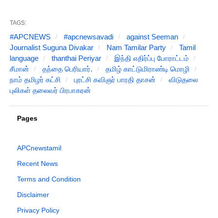
TAGS:
#APCNEWS
#apcnewsavadi
against Seeman
Journalist Suguna Divakar
Nam Tamilar Party
Tamil
language
thanthai Periyar
இந்தி எதிர்ப்பு போராட்டம்
சீமான்
தந்தை பெரியார்.
தமிழ் காட்டுமிராண்டி மொழி
நாம் தமிழர் கட்சி
புரட்சி கவிஞர் பாரதி தாசன்
விடுதலை
புலிகள் தலைவர் பிரபாகரன்
Pages
APCnewstamil
Recent News
Terms and Condition
Disclaimer
Privacy Policy