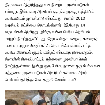
திமுகவை ஆதரித்தது என நிறைய முரண்பாடுகள்
உள்ளது. இவ்வளவு அரசியல் சூழல்களுக்கு மத்தியில்
பெரியாரிடம் முரண்பாடு ஏற்பட்டது. சீமான் 2010
அரசியல் கட்சியை தொடங்கினார். இப்போது 14
வருடங்கள் ஆகிறது. இங்கு என்ன பெரிய அரசியல்
மாற்றம் நிகழ்ந்துவிட்டது. ஜெயலலிதா மறைவு, கலைஞர்
மறைவு மற்றும் விஜய் கட்சி தொடங்கியுள்ளார். எந்த
பெரிய அரசியல் சூழல் மாற்றம் ஏற்படாத நிலையிலும்,
சீமானின் நிலைப்பாட்டில் எத்தனை முரண்பாடுகள்
நிகழ்ந்துள்ளன. இன்று ஒரு பேச்சு, நாளை ஒரு பேச்சு என
எத்தனை முரண்பாடுகள் அவரிடம் உள்ளன. அவர்
பெரியார் குறித்து பேச தகுதி வேண்டாமா?