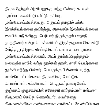
திமுக தேர்தல் அரசியலுக்கு வந்த பின்னர் கடவுள்
மறுப்பை கைவிட்டு விட்டு, தமிழை
முன்னிலைப்படுத்தியது. அதுவும் தமிழில் பக்தி
இலக்கியங்களை தவிர்த்து, அவைதீக இலக்கியங்களை
கையில் எடுக்கிறது. பெரியார் திருக்குறள் மாநாடு
நடத்தினார் என்றால், மக்களிடம் திருக்குறளை கொண்டு
சேர்த்தது திமுக. சிலப்பதிகாரம் என்ற சமண நூலை
முன்னிலைப்படுத்தினார். அவர் தூக்கிப்பிடித்ததும்
அவைதீக மரபில் வந்த நூல்கள் தான். சாதி பெயர்களை
தூக்கி எறிந்த பின்னர், பெயருக்கு பின்னால் படித்து
வாங்கிய பட்டங்களை திமுகவினர் போட்டுக்
கொண்டனர். கல்வியாளர் நெ.து.சுந்தரவடிவேல்,
குஞ்சுதம் குருசாமியின் சகோதரி காந்தம்மாள் என்பரை
திருமணம் செய்து கொண்டார். அவர்களது
திருமணத்திற்கு கண்டிஷனாக தாலிகட்ட வேண்டும் என