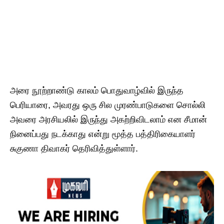
அரை நூற்றாண்டு காலம் பொதுவாழ்வில் இருந்த
பெரியாரை, அவரது ஒரு சில முரண்பாடுகளை சொல்லி
அவரை அரசியலில் இருந்து அகற்றிவிடலாம் என சீமான்
நினைப்பது நடக்காது என்று மூத்த பத்திரிகையாளர்
சுகுணா திவாகர் தெரிவித்துள்ளார்.