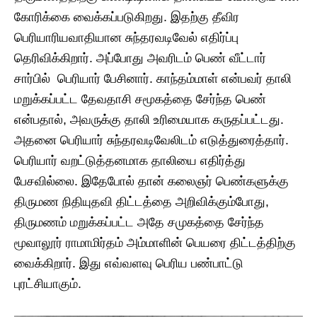
கோரிக்கை வைக்கப்படுகிறது. இதற்கு தீவிர
பெரியாரியவாதியான சுந்தரவடிவேல் எதிர்ப்பு
தெரிவிக்கிறார். அப்போது அவரிடம் பெண் வீட்டார்
சார்பில் பெரியார் பேசினார். காந்தம்மாள் என்பவர் தாலி
மறுக்கப்பட்ட தேவதாசி சமூகத்தை சேர்ந்த பெண்
என்பதால், அவருக்கு தாலி உரிமையாக கருதப்பட்டது.
அதனை பெரியார் சுந்தரவடிவேலிடம் எடுத்துரைத்தார்.
பெரியார் வறட்டுத்தனமாக தாலியை எதிர்த்து
பேசவில்லை. இதேபோல் தான் கலைஞர் பெண்களுக்கு
திருமண நிதியுதவி திட்டத்தை அறிவிக்கும்போது,
திருமணம் மறுக்கப்பட்ட அதே சமுகத்தை சேர்ந்த
மூவாலூர் ராமாமிர்தம் அம்மாளின் பெயரை திட்டத்திற்கு
வைக்கிறார். இது எவ்வளவு பெரிய பண்பாட்டு
புரட்சியாகும்.