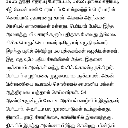
1965 இந்தி எதிர்ப்பு போராட்டம், 1962 முஸ்லீம் எதிர்ப்பு,
கீழ் வெண்மணி போராட்டம் போன்றவற்றில் பெரியாரின்
நிலைப்பாடு தவறானது தான். ஆனால் அதற்கான
அரசியல் காரணங்கள் உள்ளது. பெரியார் பேசிய இந்த
அனைத்து விவகாரங்களும் புதிதாக பேசுவது இல்லை.
விசிக பொதுச்செயலாளர் ரவிகுமார் எழுதியுள்ளார்.
இதற்கு பதில் அளித்து பல புத்தகங்கள் எழுதியுள்ளனர்.
இது எதுவுமே புதிய கேள்விகள் அல்ல. இதனை
படிக்காமல் அவர்கள் வந்து பேசிக் கொண்டிருக்கிறார்.
பெரியார் எழுதியதை முழுமையாக படிக்காமல், அதன்
பின்னணியை கூறாமல் சொன்னால் சாமானிய மக்கள்
ஆத்திரமடையத்தான் செய்வார்கள். 54
ஆண்டுகளுக்கும் மேலாக அரசியல் வாழ்வில் இருந்தவர்
பெரியார். அவரிடம் பல முரண்பாடுகள் நடந்துள்ளது.
திராவிட நாடு கோரிக்கை, காங்கிரசில் இணைந்தது,
திகவில் இருந்து அண்ணா பிரிந்து சென்றது, மீண்டும்