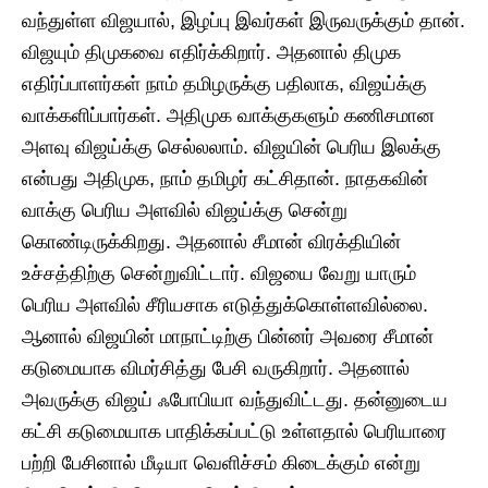
வந்துள்ள விஜயால், இழப்பு இவர்கள் இருவருக்கும் தான்.
விஜயும் திமுகவை எதிர்க்கிறார். அதனால் திமுக
எதிர்ப்பாளர்கள் நாம் தமிழருக்கு பதிலாக, விஜய்க்கு
வாக்களிப்பார்கள். அதிமுக வாக்குகளும் கணிசமான
அளவு விஜய்க்கு செல்லலாம். விஜயின் பெரிய இலக்கு
என்பது அதிமுக, நாம் தமிழர் கட்சிதான். நாதகவின்
வாக்கு பெரிய அளவில் விஜய்க்கு சென்று
கொண்டிருக்கிறது. அதனால் சீமான் விரக்தியின்
உச்சத்திற்கு சென்றுவிட்டார். விஜயை வேறு யாரும்
பெரிய அளவில் சீரியசாக எடுத்துக்கொள்ளவில்லை.
ஆனால் விஜயின் மாநாட்டிற்கு பின்னர் அவரை சீமான்
கடுமையாக விமர்சித்து பேசி வருகிறார். அதனால்
அவருக்கு விஜய் ஃபோபியா வந்துவிட்டது. தன்னுடைய
கட்சி கடுமையாக பாதிக்கப்பட்டு உள்ளதால் பெரியாரை
பற்றி பேசினால் மீடியா வெளிச்சம் கிடைக்கும் என்று