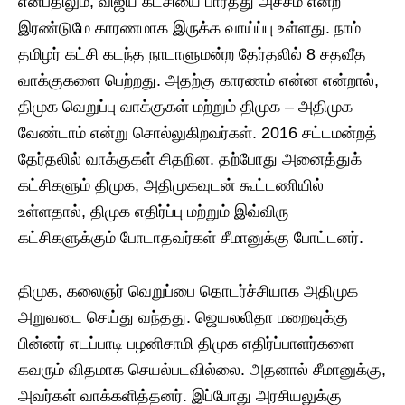
என்பதிலும், விஜய் கட்சியை பார்த்து அச்சம் என்ற
இரண்டுமே காரணமாக இருக்க வாய்ப்பு உள்ளது. நாம்
தமிழர் கட்சி கடந்த நாடாளுமன்ற தேர்தலில் 8 சதவீத
வாக்குகளை பெற்றது. அதற்கு காரணம் என்ன என்றால்,
திமுக வெறுப்பு வாக்குகள் மற்றும் திமுக – அதிமுக
வேண்டாம் என்று சொல்லுகிறவர்கள். 2016 சட்டமன்றத்
தேர்தலில் வாக்குகள் சிதறின. தற்போது அனைத்துக்
கட்சிகளும் திமுக, அதிமுகவுடன் கூட்டணியில்
உள்ளதால், திமுக எதிர்ப்பு மற்றும் இவ்விரு
கட்சிகளுக்கும் போடாதவர்கள் சீமானுக்கு போட்டனர்.
திமுக, கலைஞர் வெறுப்பை தொடர்ச்சியாக அதிமுக
அறுவடை செய்து வந்தது. ஜெயலலிதா மறைவுக்கு
பின்னர் எடப்பாடி பழனிசாமி திமுக எதிர்ப்பாளர்களை
கவரும் விதமாக செயல்படவில்லை. அதனால் சீமானுக்கு,
அவர்கள் வாக்களித்தனர். இப்போது அரசியலுக்கு