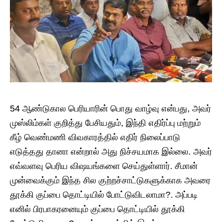
54 ஆண்டுகால பெரியாரின் பொது வாழ்வு என்பது, அவர்
முஸ்லிம்கள் குறித்து பேசியதும், இந்தி எதிர்ப்பு மற்றும்
கீழ் வெண்மணி விவகாரத்தில் எதிர் நிலைப்பாடு
எடுத்தது தானா என்றால் அது நிச்சயமாக இல்லை. அவர்
எவ்வளவு பெரிய விஷயங்களை செய்துள்ளார். சீமான்
முன்வைக்கும் இந்த சில குற்றச்சாட்டுகளுக்காக அவரை
தூக்கி குப்பை தொட்டியில் போட்டுவிடலாமா?. அப்படி
எனில் பிரபாகரனையும் குப்பை தொட்டியில் தூக்கி