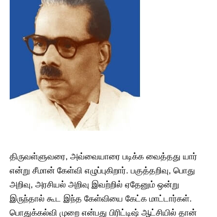
திருவள்ளுவரை, அவ்வையாரை படிக்க வைத்தது யார்
என்று சீமான் கேள்வி எழுப்புகிறார். பகுத்தறிவு, பொது
அறிவு, அரசியல் அறிவு இவற்றில் ஏதேனும் ஒன்று
இருந்தால் கூட இந்த கேள்வியை கேட்க மாட்டார்கள்.
பொதுக்கல்வி முறை என்பது பிரிட்டிஷ் ஆட்சியில் தான்