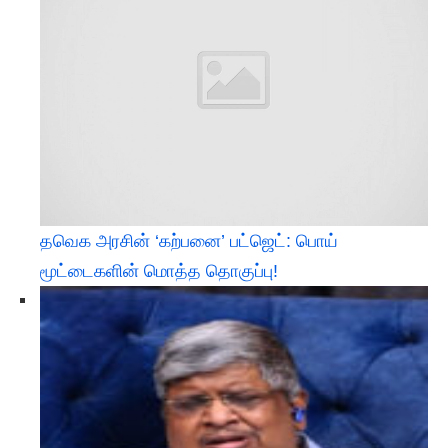
தவெக அரசின் ‘கற்பனை’ பட்ஜெட்: பொய்
மூட்டைகளின் மொத்த தொகுப்பு!