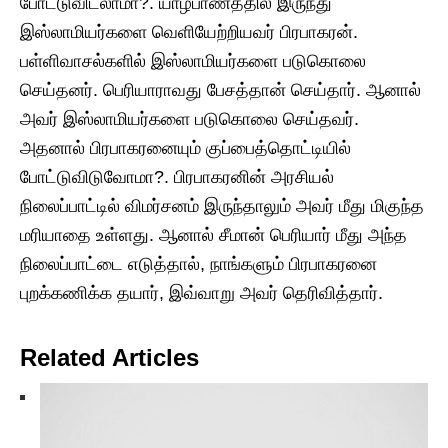
போட்டுவிடலாமா?. யாழ்பாணத்தில் இருந்து
இஸ்லாமியர்களை வெளியேற்றியவர் பிரபாகரன்.
பள்ளிவாசல்களில் இஸ்லாமியர்களை படுகொலை
செய்தனர். பெரியாராவது பேசத்தான் செய்தார். ஆனால்
அவர் இஸ்லாமியர்களை படுகொலை செய்தவர்.
அதனால் பிரபாகரனையும் குப்பைத்தொட்டியில்
போட்டுவிடுவோமா?. பிரபாகரனின் அரசியல்
நிலைப்பாட்டில் விமர்சனம் இருந்தாலும் அவர் மீது மிகுந்த
மரியாதை உள்ளது. ஆனால் சீமான் பெரியார் மீது அந்த
நிலைப்பாட்டை எடுத்தால், நாங்களும் பிரபாகரனை
புறக்கணிக்க தயார், இவ்வாறு அவர் தெரிவித்தார்.
Related Articles