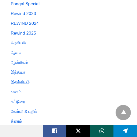
Pongal Special
Rewind 2023
REWIND 2024
Rewind 2025
அரசியல்
ஆவடி
ஆன்மீகம்
இந்தியா
இலக்கியம்
உலகம்
கட்டுரை
கேள்வி & பதில்
க்ரைம்
சினிமா