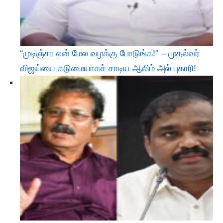
“முடிஞ்சா என் மேல வழக்கு போடுங்க!” – முதல்வர்
விஜய்யை கடுமையாகச் சாடிய ஆலிம் அல் புகாரி!