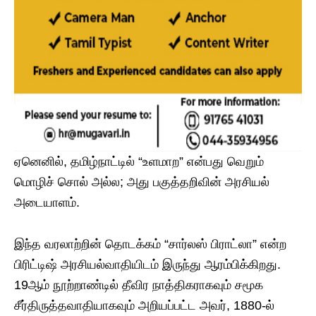
ஏனெனில், தமிழ்நாட்டில் “உளமாற” என்பது வெறும்
மொழிச் சொல் அல்ல; அது பகுத்தறிவின் அரசியல்
அடையாளம்.
இந்த வரலாற்றின் தொடக்கம் “சார்லஸ் பிராட்லா” என்ற
பிரிட்டிஷ் அரசியல்வாதியிடம் இருந்து ஆரம்பிக்கிறது.
19ஆம் நூற்றாண்டில் தீவிர நாத்திகராகவும் சமூக
சீர்திருத்தவாதியாகவும் அறியப்பட்ட அவர், 1880-ல்