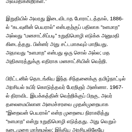
அவமதிக்கிறீர்கள்.”
இறுதியில் அவரது இடைவிடாத போராட்டத்தால், 1886-
ல் “கடவுளின் பெயரால்” என்பதற்குப் பதிலாக “உளமாற”
அல்லது “மனசாட்சிப்படி” உறுதிமொழி எடுக்க அனுமதி
கிடைத்தது. பின்னர் அது சட்டமாகவும் மாறியது.
அதாவது “உளமாற” என்பது ஒரு சொல் அல்ல; மத
அதிகாரத்துக்கு எதிராக மனசாட்சியின் வெற்றி.
பிரிட்டனில் தொடங்கிய இந்த சிந்தனைக்கு தமிழ்நாட்டில்
அரசியல் உயிர் கொடுத்தவர் பேரறிஞர் அண்ணா. 1967-
ல் திராவிட இயக்கத்தின் வெற்றிக்குப் பிறகு, அவர்
தலைமையிலான அமைச்சரவை முதன்முறையாக
“இறைவன் பெயரால்” என்ற முறையை நிராகரித்து
“உளமாற” என்று உறுதிமொழி எடுத்தது. அது வெறும்
நடைமுறை மாற்றமல்ல; இந்திய அரசியலிலேயே