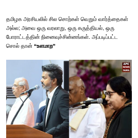
தமிழக அரசியலில் சில சொற்கள் வெறும் வார்த்தைகள்
அல்ல; அவை ஒரு வரலாறு, ஒரு கருத்தியல், ஒரு
போராட்டத்தின் நினைவுச்சின்னங்கள். அப்படிப்பட்ட
சொல் தான்
“உளமாற”