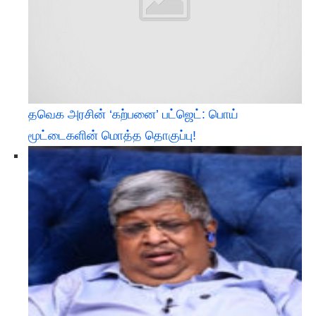
தவெக அரசின் ‘கற்பனை’ பட்ஜெட்: பொய்
மூட்டைகளின் மொத்த தொகுப்பு!