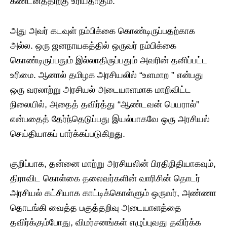
கண்டனத்திற்கு உரியதாகும்.
அது அவர் கடவுள் நம்பிக்கை கொண்டிருப்பதற்காக
அல்ல. ஒரு ஜனநாயகத்தில் ஒருவர் நம்பிக்கை
கொண்டிருப்பதும் இல்லாதிருப்பதும் அவரின் தனிப்பட்ட
உரிமை. ஆனால் தமிழக அரசியலில் “உளமாற ” என்பது
ஒரு வரலாற்று அரசியல் அடையாளமாக மாறிவிட்ட
நிலையில், அதைத் தவிர்த்து “ஆண்டவன் பெயரால்”
என்பதைத் தேர்ந்தெடுப்பது இயல்பாகவே ஒரு அரசியல்
செய்தியாகப் பார்க்கப்படுகிறது.
குறிப்பாக, தன்னை மாற்று அரசியலின் பிரதிநிதியாகவும்,
திராவிட கொள்கை தலைவர்களின் வாரிசின் தொடர்
அரசியல் கட்சியாக காட்டிக்கொள்ளும் ஒருவர், அண்ணா
தொடங்கி வைத்த பகுத்தறிவு அடையாளத்தை
தவிர்க்கும்போது, விமர்சனங்கள் எழுப்புவது தவிர்க்க