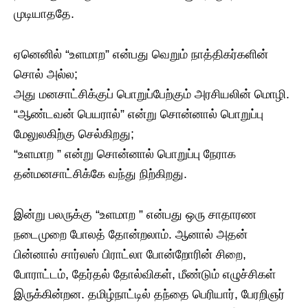
முடியாததே.
ஏனெனில் “உளமாற” என்பது வெறும் நாத்திகர்களின்
சொல் அல்ல;
அது மனசாட்சிக்குப் பொறுப்பேற்கும் அரசியலின் மொழி.
“ஆண்டவன் பெயரால்” என்று சொன்னால் பொறுப்பு
மேலுலகிற்கு செல்கிறது;
“உளமாற ” என்று சொன்னால் பொறுப்பு நேராக
தன்மனசாட்சிக்கே வந்து நிற்கிறது.
இன்று பலருக்கு “உளமாற ” என்பது ஒரு சாதாரண
நடைமுறை போலத் தோன்றலாம். ஆனால் அதன்
பின்னால் சார்லஸ் பிராட்லா போன்றோரின் சிறை,
போராட்டம், தேர்தல் தோல்விகள், மீண்டும் எழுச்சிகள்
இருக்கின்றன. தமிழ்நாட்டில் தந்தை பெரியார், பேரறிஞர்