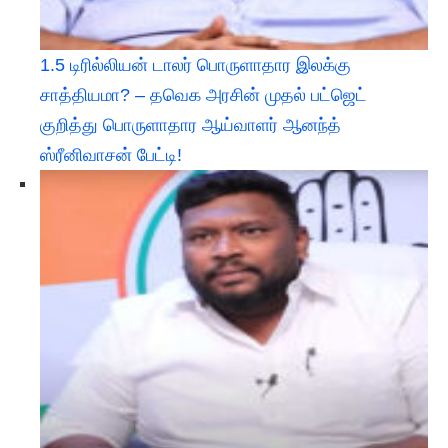
1.5 டிரில்லியன் டாலர் பொருளாதார இலக்கு
சாத்தியமா? – தவெக அரசின் முதல் பட்ஜெட்
குறித்து பொருளாதார ஆய்வாளர் ஆனந்த்
ஸ்ரீனிவாசன் பேட்டி!