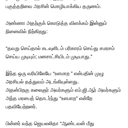
பகுத்தறிவை அரசின் மொழியாக்கிய தருணம்.
அண்ணா அதற்குக் கொடுத்த விளக்கம் இன்னும்
நினைவில் நிற்கிறது:
“தவறு செய்தால் கடவுளிடம் பரிகாரம் செய்து சமரசம்
செய்ய முடியும்; மனசாட்சியிடம் முடியாது.”
இந்த ஒரு வரியிலேயே “உளமாற ” என்பதின் முழு
அரசியல் தத்துவம் அடங்கியுள்ளது.
அதன்பிறகு கலைஞர் அவர்களும் எம்.ஜி.ஆர் அவர்களும்
அந்த மரபைத் தொடர்ந்து “உளமாற” என்றே
பதவியேற்றனர்.
பின்னர் வந்த ஜெயலலிதா “ஆண்டவன் மீது