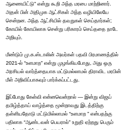
ஆணையிட்டு” என்று கூறி அந்த மரபை மாற்றினார்.
அதன் பின் அதிமுக ஆட்சிகள் அந்த வழியிலேயே
சென்றன. அந்த ஆட்சியில் தவறுகள் செய்தார்கள்;
கோயில் கோயிலாக சென்று பரிகாரம் செய்ததை நாடே
அறியும்.
மீண்டும் மு.க.ஸ்டாலின் அவர்கள் பதவி பிரமாணத்தில்
2021-ல் “உளமாற” என்று முழங்கியபோது, அது ஒரு
அரசியல் வார்த்தையாக மட்டுமல்லாமல் திராவிட மரபின்
மீள் அறிவிப்பாகவும் பார்க்கப்பட்டது.
இப்போது கேள்வி என்னவென்றால் — இன்று விஜய்
தமிழ்த்தாய் வாழ்த்தை மூன்றாவது இடத்திற்கு
தள்ளியதோடு மட்டுமில்லாமல் “உளமாற ” என்பதற்கு
பதிலாக “ஆண்டவன் பெயரால்” உறுதி ஏற்றது பெரும்