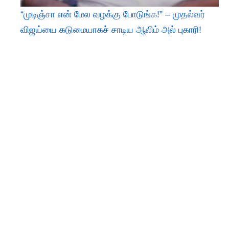
“முடிஞ்சா என் மேல வழக்கு போடுங்க!” – முதல்வர்
விஜய்யை கடுமையாகச் சாடிய ஆலிம் அல் புகாரி!