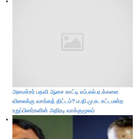
அமைச்சர் பதவி ஆசை காட்டி எம்.எல்.ஏ.க்களை
விலைக்கு வாங்கத் திட்டம்? ம.தி.மு.க. சட்டமன்ற
உறுப்பினர்களின் அதிரடி வாக்குமூலம்