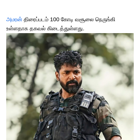
அமரன்
திரைப்படம் 100 கோடி வசூலை நெருங்கி
உள்ளதாக தகவல் கிடைத்துள்ளது.