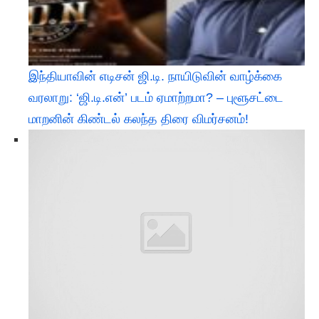
இந்தியாவின் எடிசன் ஜி.டி. நாயிடுவின் வாழ்க்கை
வரலாறு: ‘ஜி.டி.என்’ படம் ஏமாற்றமா? – புளூசட்டை
மாறனின் கிண்டல் கலந்த திரை விமர்சனம்!