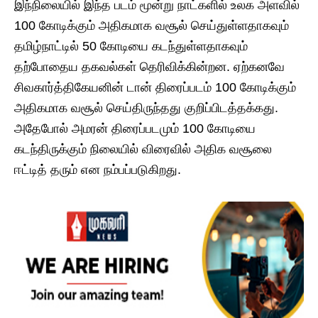
இந்நிலையில் இந்த படம் மூன்று நாட்களில் உலக அளவில்
100 கோடிக்கும் அதிகமாக வசூல் செய்துள்ளதாகவும்
தமிழ்நாட்டில் 50 கோடியை கடந்துள்ளதாகவும்
தற்போதைய தகவல்கள் தெரிவிக்கின்றன. ஏற்கனவே
சிவகார்த்திகேயனின் டான் திரைப்படம் 100 கோடிக்கும்
அதிகமாக வசூல் செய்திருந்தது குறிப்பிடத்தக்கது.
அதேபோல் அமரன் திரைப்படமும் 100 கோடியை
கடந்திருக்கும் நிலையில் விரைவில் அதிக வசூலை
ஈட்டித் தரும் என நம்பப்படுகிறது.