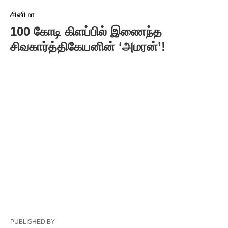
சினிமா
100 கோடி கிளப்பில் இணைந்த
சிவகார்த்திகேயனின் ‘அமரன்’!
PUBLISHED BY