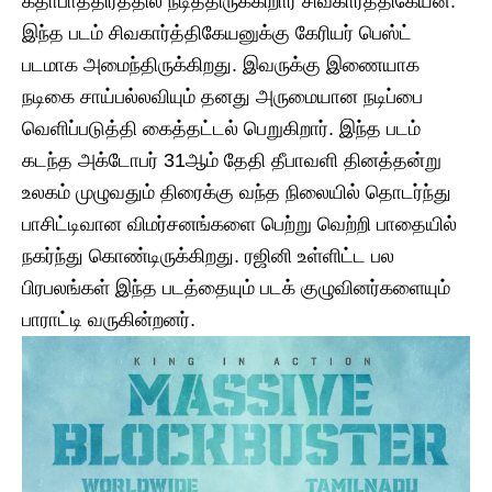
கதாபாத்திரத்தில் நடித்திருக்கிறார் சிவகார்த்திகேயன்.
இந்த படம் சிவகார்த்திகேயனுக்கு கேரியர் பெஸ்ட்
படமாக அமைந்திருக்கிறது. இவருக்கு இணையாக
நடிகை சாய்பல்லவியும் தனது அருமையான நடிப்பை
வெளிப்படுத்தி கைத்தட்டல் பெறுகிறார். இந்த படம்
கடந்த அக்டோபர் 31ஆம் தேதி தீபாவளி தினத்தன்று
உலகம் முழுவதும் திரைக்கு வந்த நிலையில் தொடர்ந்து
பாசிட்டிவான விமர்சனங்களை பெற்று வெற்றி பாதையில்
நகர்ந்து கொண்டிருக்கிறது. ரஜினி உள்ளிட்ட பல
பிரபலங்கள் இந்த படத்தையும் படக் குழுவினர்களையும்
பாராட்டி வருகின்றனர்.