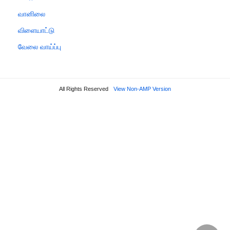
வானிலை
விளையாட்டு
வேலை வாய்ப்பு
All Rights Reserved
View Non-AMP Version