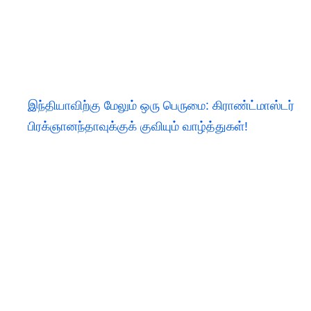
இந்தியாவிற்கு மேலும் ஒரு பெருமை: கிராண்ட்மாஸ்டர்
பிரக்ஞானந்தாவுக்குக் குவியும் வாழ்த்துகள்!