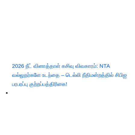
2026 நீட் வினாத்தாள் கசிவு விவகாரம்: NTA
வல்லுநர்களே உடந்தை – டெல்லி நீதிமன்றத்தில் சிபிஐ
பரபரப்பு குற்றப்பத்திரிகை!