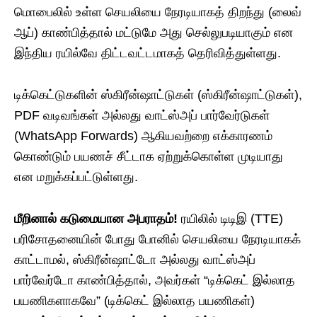
மொபைலில் உள்ள செயலியை நேரடியாகத் திறந்து (லைவ்
ஆப்) காண்பித்தால் மட்டுமே அது செல்லுபடியாகும் என
இந்திய ரயில்வே திட்டவட்டமாகத் தெரிவித்துள்ளது.
டிக்கெட்டுகளின் ஸ்கிரீன்ஷாட்டுகள் (ஸ்கிரீன்ஷாட்டுகள்),
PDF வடிவங்கள் அல்லது வாட்ஸ்அப் பார்வேர்டுகள்
(WhatsApp Forwards) ஆகியவற்றை எக்காரணம்
கொண்டும் பயணச் சீட்டாக ஏற்றுக்கொள்ள முடியாது
என மறுக்கப்பட்டுள்ளது.
மீறினால் கடுமையான அபராதம்!
ரயிலில் டிடிஇ (TTE)
பரிசோதனையின் போது போனில் செயலியை நேரடியாகக்
காட்டாமல், ஸ்கிரீன்ஷாட்டோ அல்லது வாட்ஸ்அப்
பார்வேர்டோ காண்பித்தால், அவர்கள் “டிக்கெட் இல்லாத
பயணிகளாகவே” (டிக்கெட் இல்லாத பயணிகள்)