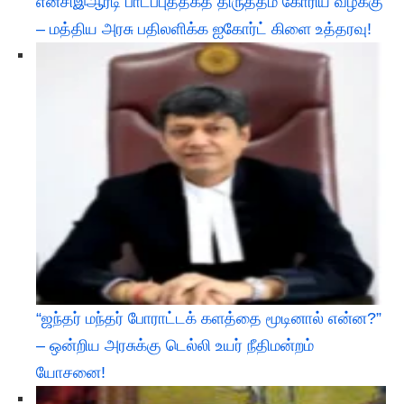
என்சிஇஆர்டி பாடப்புத்தகத் திருத்தம் கோரிய வழக்கு
– மத்திய அரசு பதிலளிக்க ஐகோர்ட் கிளை உத்தரவு!
“ஜந்தர் மந்தர் போராட்டக் களத்தை மூடினால் என்ன?”
– ஒன்றிய அரசுக்கு டெல்லி உயர் நீதிமன்றம்
யோசனை!