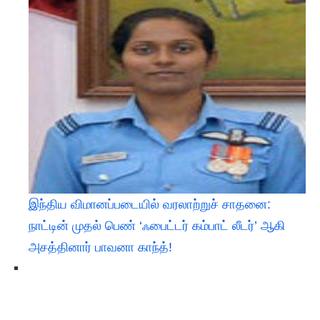
இந்திய விமானப்படையில் வரலாற்றுச் சாதனை:
நாட்டின் முதல் பெண் ‘ஃபைட்டர் கம்பாட் லீடர்’ ஆகி
அசத்தினார் பாவனா காந்த்!