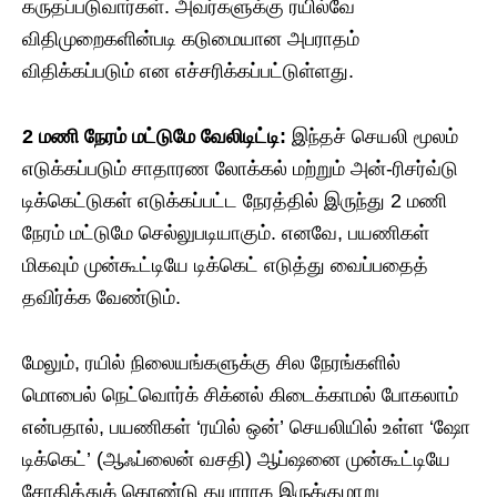
கருதப்படுவார்கள். அவர்களுக்கு ரயில்வே
விதிமுறைகளின்படி கடுமையான அபராதம்
விதிக்கப்படும் என எச்சரிக்கப்பட்டுள்ளது.
2 மணி நேரம் மட்டுமே வேலிடிட்டி:
இந்தச் செயலி மூலம்
எடுக்கப்படும் சாதாரண லோக்கல் மற்றும் அன்-ரிசர்வ்டு
டிக்கெட்டுகள் எடுக்கப்பட்ட நேரத்தில் இருந்து 2 மணி
நேரம் மட்டுமே செல்லுபடியாகும். எனவே, பயணிகள்
மிகவும் முன்கூட்டியே டிக்கெட் எடுத்து வைப்பதைத்
தவிர்க்க வேண்டும்.
மேலும், ரயில் நிலையங்களுக்கு சில நேரங்களில்
மொபைல் நெட்வொர்க் சிக்னல் கிடைக்காமல் போகலாம்
என்பதால், பயணிகள் ‘ரயில் ஒன்’ செயலியில் உள்ள ‘ஷோ
டிக்கெட்’ (ஆஃப்லைன் வசதி) ஆப்ஷனை முன்கூட்டியே
சோதித்துக் கொண்டு தயாராக இருக்குமாறு