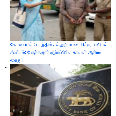
கோவையில் பேருந்தில் கல்லூரி மாணவிக்கு பாலியல்
சீண்டல்: போத்தனூர் குற்றப்பிரிவு காவலர் அதிரடி
கைது!