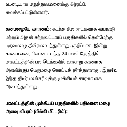
உடனடியாக மருத்துவமனைக்கு அனுப்பி
வைக்கப்பட்டுள்ளனர்.
கனமழையே காரணம்:
கடந்த சில நாட்களாக வயநாடு
மற்றும் அதன் சுற்றுவட்டாரப் பகுதிகளில் தென்மேற்கு
பருவமழை தீவிரமடைந்துள்ளது. குறிப்பாக, இன்று
காலை வரையிலான கடந்த 24 மணி நேரத்தில்
மாவட்டத்தின் பல இடங்களில் வரலாறு காணாத
அளவிற்குப் பெருமழை கொட்டித் தீர்த்துள்ளது. இதுவே
இந்த திடீர் மண்சரிவுக்கு முக்கியக் காரணமாக
அமைந்துள்ளது.
மாவட்டத்தின் முக்கியப் பகுதிகளில் பதிவான மழை
அளவு விபரம் (மில்லி மீட்டரில்):