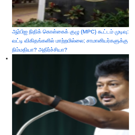
ஆர்பிஐ நிதிக் கொள்கைக் குழு (MPC) கூட்டம் முடிவு:
வட்டி விகிதங்களில் மாற்றமில்லை; சாமானியர்களுக்கு
நிம்மதியா? அதிர்ச்சியா?