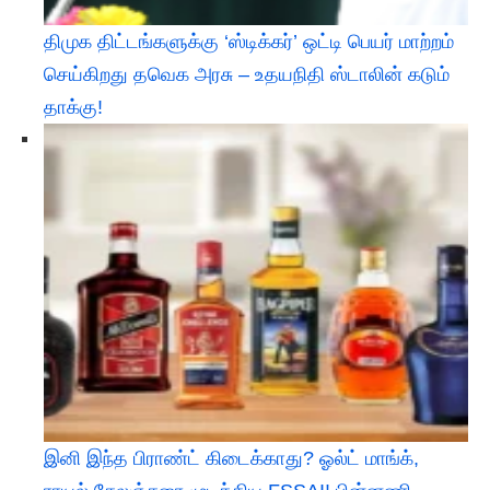
திமுக திட்டங்களுக்கு ‘ஸ்டிக்கர்’ ஒட்டி பெயர் மாற்றம்
செய்கிறது தவெக அரசு – உதயநிதி ஸ்டாலின் கடும்
தாக்கு!
இனி இந்த பிராண்ட் கிடைக்காது? ஓல்ட் மாங்க்,