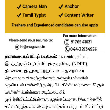
தீவிரமடையும் மீட்புப் பணிகள்:
மண்சரிவு ஏற்பட்ட
இடத்திற்குப் பேரிடர் மீட்புக் குழுவினர் (NDRF),
தீயணைப்புத் துறை மற்றும் காவல்துறையினர்
அவசரமாக விரைந்துள்ளனர். உள்ளூர் மக்களின்
உதவியுடன் மண்ணிற்கு அடியில் சிக்கியவர்களை மீட்கும்
பணிகள் போர்க்கால அடிப்படையில்
முடுக்கிவிடப்பட்டுள்ளன. முதற்கட்டமாக, இடிபாடுகளில்
சிக்கியிருந்த சில தொழிலாளர்கள் உயிருடன் மீட்கப்பட்டு