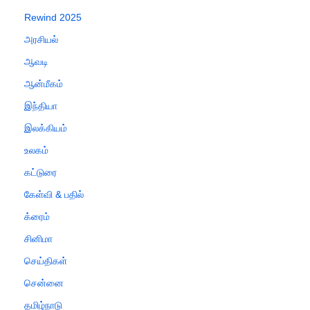
Rewind 2025
அரசியல்
ஆவடி
ஆன்மீகம்
இந்தியா
இலக்கியம்
உலகம்
கட்டுரை
கேள்வி & பதில்
க்ரைம்
சினிமா
செய்திகள்
சென்னை
தமிழ்நாடு