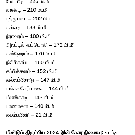
மேப்பாடி – 226 மி.மீ
லக்கிடி – 210 மி.மீ
புத்துமலா – 202 மி.மீ
கல்லடி – 188 மி.மீ
நீராவரம் – 180 மி.மீ
அலட்டில் வட்டொலி – 172 மி.மீ
கன்ஹோம் – 170 மி.மீ
நீலிக்காப்பு – 160 மி.மீ
கப்பிக்களம் – 152 மி.மீ
வல்லம்தோடு – 147 மி.மீ
மங்கலசேரி மலை – 144 மி.மீ
மீனங்காடி – 143 மி.மீ
பாணாசுரா – 140 மி.மீ
எலம்பிலேரி – 21 மி.மீ
மீண்டும் திரும்பிய 2024-இன் கோர நினைவு:
கடந்த