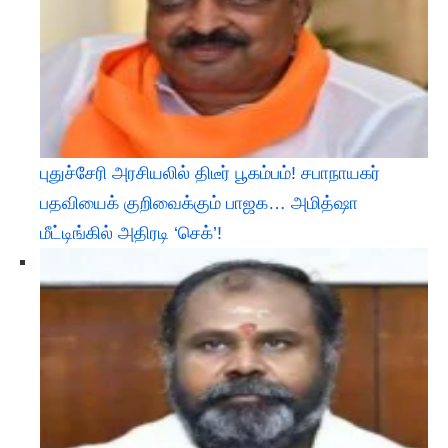
புதுச்சேரி அரசியலில் திடீர் பூகம்பம்! சபாநாயகர்
பதவியைக் குறிவைக்கும் பாஜக… அமித்ஷா
மீட்டிங்கில் அதிரடி ‘செக்’!