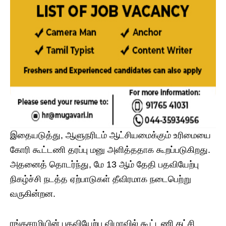
இதையடுத்து, ஆளுநரிடம் ஆட்சியமைக்கும் உரிமையை
கோரி கூட்டணி தரப்பு மனு அளித்ததாக கூறப்படுகிறது.
அதனைத் தொடர்ந்து, மே 13 ஆம் தேதி பதவியேற்பு
நிகழ்ச்சி நடத்த ஏற்பாடுகள் தீவிரமாக நடைபெற்று
வருகின்றன.
ரங்கசாமியின் பதவியேற்பு விழாவில் கூட்டணி கட்சி