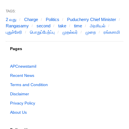
TAGS:
2 வது
Charge
Politics
Puducherry Chief Minister
Rangasamy
second
take
time
அரசியல்
புதுச்சேரி
பொறுப்பேற்ப்பு
முதல்வர்
முறை
ரங்கசாமி
Pages
APCnewstamil
Recent News
Terms and Condition
Disclaimer
Privacy Policy
About Us