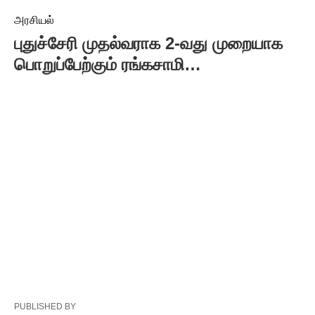
அரசியல்
புதுச்சேரி முதல்வராக 2-வது முறையாக
பொறுப்பேற்கும் ரங்கசாமி…
PUBLISHED BY