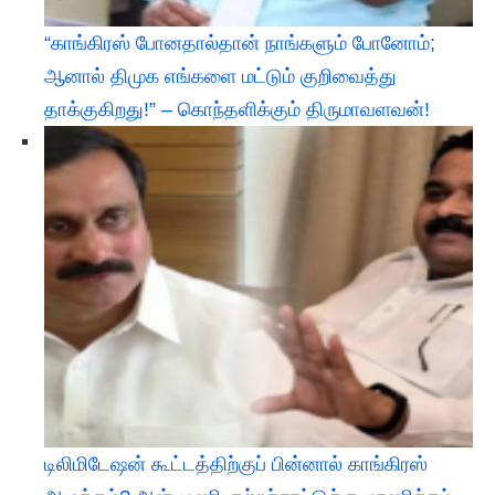
“காங்கிரஸ் போனதால்தான் நாங்களும் போனோம்;
ஆனால் திமுக எங்களை மட்டும் குறிவைத்து
தாக்குகிறது!” – கொந்தளிக்கும் திருமாவளவன்!
டிலிமிடேஷன் கூட்டத்திற்குப் பின்னால் காங்கிரஸ்