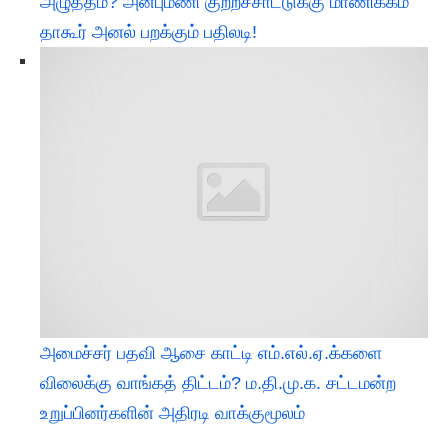
அழுத்தம்? அன்புமணி குற்றச்சாட்டுக்கு மாணிக்கம்
தாகூர் அனல் பறக்கும் பதிலடி!
அமைச்சர் பதவி ஆசை காட்டி எம்.எல்.ஏ.க்களை
விலைக்கு வாங்கத் திட்டம்? ம.தி.மு.க. சட்டமன்ற
உறுப்பினர்களின் அதிரடி வாக்குமூலம்