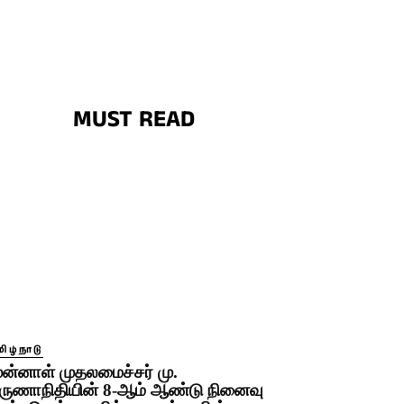
MUST READ
ிழ்நாடு
ுன்னாள் முதலமைச்சர் மு.
ருணாநிதியின் 8-ஆம் ஆண்டு நினைவு