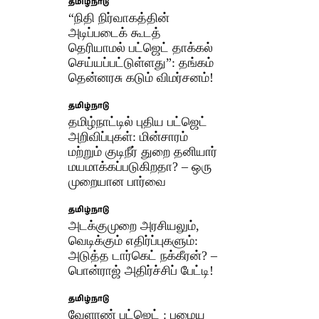
தமிழ்நாடு
“நிதி நிர்வாகத்தின்
அடிப்படைக் கூடத்
தெரியாமல் பட்ஜெட் தாக்கல்
செய்யப்பட்டுள்ளது”: தங்கம்
தென்னரசு கடும் விமர்சனம்!
தமிழ்நாடு
தமிழ்நாட்டில் புதிய பட்ஜெட்
அறிவிப்புகள்: மின்சாரம்
மற்றும் குடிநீர் துறை தனியார்
மயமாக்கப்படுகிறதா? – ஒரு
முறையான பார்வை
தமிழ்நாடு
அடக்குமுறை அரசியலும்,
வெடிக்கும் எதிர்ப்புகளும்:
அடுத்த டார்கெட் நக்கீரன்? –
பொன்ராஜ் அதிர்ச்சிப் பேட்டி! ​
தமிழ்நாடு
வேளாண் பட்ஜெட் : பழைய