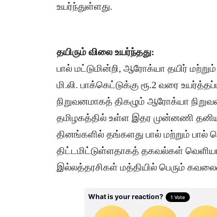
உயர்ந்துள்ளது.
தயிரும் விலை உயர்ந்தது:
பால் மட்டுமின்றி, ஆரோக்யா தயிர் மற்று
மி.லி. பாக்கெட்டுக்கு ரூ.2 வரை உயர்த்த
நிறுவனமாகத் திகழும் ஆரோக்யா நிறுவன
தமிழகத்தில் உள்ள இதர முன்னணி தனியார
தினங்களில் தங்களது பால் மற்றும் பால்
திட்டமிட்டுள்ளதாகத் தகவல்கள் வெளியாக
இல்லத்தரசிகள் மத்தியில் பெரும் கவலைய