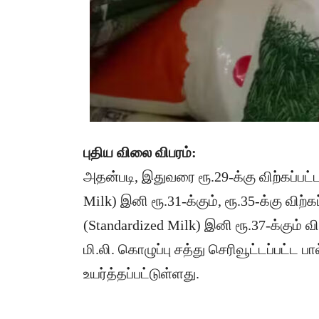
புதிய விலை விபரம்:
அதன்படி, இதுவரை ரூ.29-க்கு விற்கப்பட்ட
Milk) இனி ரூ.31-க்கும், ரூ.35-க்கு விற்கப
(Standardized Milk) இனி ரூ.37-க்கும்
மி.லி. கொழுப்பு சத்து செரிவூட்டப்பட்ட ப
உயர்த்தப்பட்டுள்ளது.