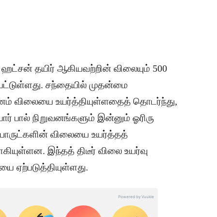
ம் ஹட்சன் தயிர் ஆகியவற்றின் விலையும் 500
ப்பட்டுள்ளது. சந்தையில் முதன்மை
ம் விலையை உயர்த்தியுள்ளதைத் தொடர்ந்து,
் பால் நிறுவனங்களும் இன்னும் ஓரிரு
 பொருட்களின் விலையை உயர்த்தத்
ியுள்ளன. இந்தத் திடீர் விலை உயர்வு
ை ஏற்படுத்தியுள்ளது.