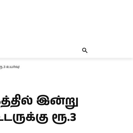
தலையங்கம்
MORE
MORE
.3 உயர்வு!
த்தில் இன்று
ருக்கு ரூ.3