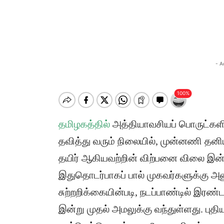
- A
தமிழகத்தில்
அத்தியாவசியப் பொருட்களின
தவித்து வரும் நிலையில், முன்னணி தனி
தயிர் ஆகியவற்றின் விற்பனை விலை இன்று
​இதுதொடர்பாகப் பால் முகவர்களுக்கு அனு
சுற்றறிக்கையின்படி, நடப்பாண்டில் இரண
இன்று முதல் அமலுக்கு வந்துள்ளது. புதிய