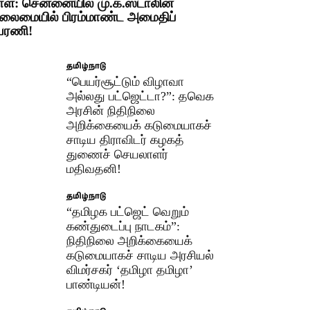
ாள்: சென்னையில் மு.க.ஸ்டாலின்
லைமையில் பிரம்மாண்ட அமைதிப்
ேரணி!
தமிழ்நாடு
“பெயர்சூட்டும் விழாவா
அல்லது பட்ஜெட்டா?”: தவெக
அரசின் நிதிநிலை
அறிக்கையைக் கடுமையாகச்
சாடிய திராவிடர் கழகத்
துணைச் செயலாளர்
மதிவதனி!
தமிழ்நாடு
“தமிழக பட்ஜெட் வெறும்
கண்துடைப்பு நாடகம்”:
நிதிநிலை அறிக்கையைக்
கடுமையாகச் சாடிய அரசியல்
விமர்சகர் ‘தமிழா தமிழா’
பாண்டியன்!