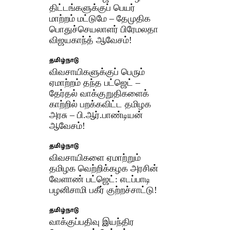
திட்டங்களுக்குப் பெயர்
மாற்றம் மட்டுமே – தேமுதிக
பொதுச்செயலாளர் பிரேமலதா
விஜயகாந்த் ஆவேசம்!
தமிழ்நாடு
விவசாயிகளுக்குப் பெரும்
ஏமாற்றம் தந்த பட்ஜெட் –
தேர்தல் வாக்குறுதிகளைக்
காற்றில் பறக்கவிட்ட தமிழக
அரசு – பி.ஆர்.பாண்டியன்
ஆவேசம்!
தமிழ்நாடு
விவசாயிகளை ஏமாற்றும்
தமிழக வெற்றிக்கழக அரசின்
வேளாண் பட்ஜெட்: எடப்பாடி
பழனிசாமி பகீர் குற்றச்சாட்டு!
தமிழ்நாடு
வாக்குப்பதிவு இயந்திர