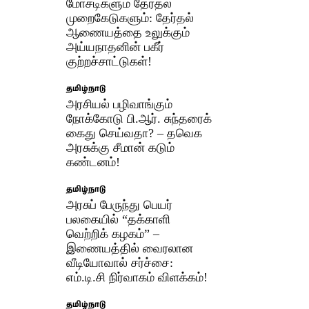
மோசடிகளும் தேர்தல்
முறைகேடுகளும்: தேர்தல்
ஆணையத்தை உலுக்கும்
அய்யநாதனின் பகீர்
குற்றச்சாட்டுகள்!
தமிழ்நாடு
அரசியல் பழிவாங்கும்
நோக்கோடு பி.ஆர். சுந்தரைக்
கைது செய்வதா? – தவெக
அரசுக்கு சீமான் கடும்
கண்டனம்!
தமிழ்நாடு
அரசுப் பேருந்து பெயர்
பலகையில் “தக்காளி
வெற்றிக் கழகம்” –
இணையத்தில் வைரலான
வீடியோவால் சர்ச்சை:
எம்.டி.சி நிர்வாகம் விளக்கம்!
தமிழ்நாடு