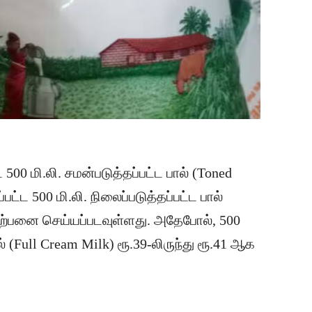
 500 மி.லி. சமன்படுத்தப்பட்ட பால் (Toned
்பட்ட 500 மி.லி. நிலைப்படுத்தப்பட்ட பால்
 விற்பனை செய்யப்படவுள்ளது. அதேபோல், 500
ால் (Full Cream Milk) ரூ.39-லிருந்து ரூ.41 ஆக