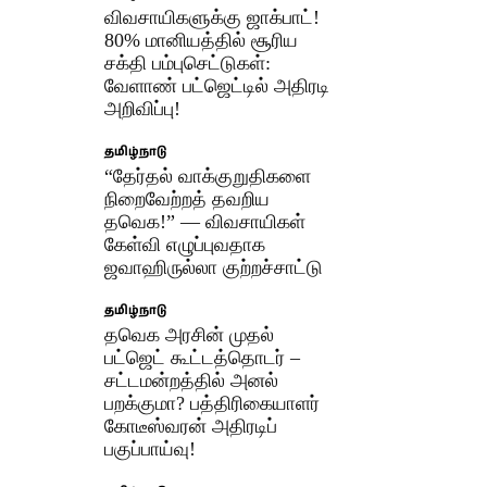
விவசாயிகளுக்கு ஜாக்பாட்!
80% மானியத்தில் சூரிய
சக்தி பம்புசெட்டுகள்:
வேளாண் பட்ஜெட்டில் அதிரடி
அறிவிப்பு!
தமிழ்நாடு
“தேர்தல் வாக்குறுதிகளை
நிறைவேற்றத் தவறிய
தவெக!” — விவசாயிகள்
கேள்வி எழுப்புவதாக
ஜவாஹிருல்லா குற்றச்சாட்டு
தமிழ்நாடு
தவெக அரசின் முதல்
பட்ஜெட் கூட்டத்தொடர் –
சட்டமன்றத்தில் அனல்
பறக்குமா? பத்திரிகையாளர்
கோடீஸ்வரன் அதிரடிப்
பகுப்பாய்வு!