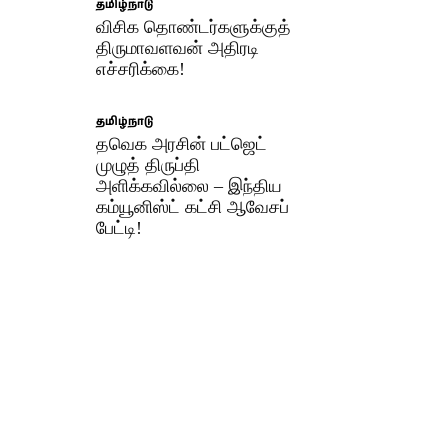
தமிழ்நாடு
விசிக தொண்டர்களுக்குத்
திருமாவளவன் அதிரடி
எச்சரிக்கை!
தமிழ்நாடு
தவெக அரசின் பட்ஜெட்
முழுத் திருப்தி
அளிக்கவில்லை – இந்திய
கம்யூனிஸ்ட் கட்சி ஆவேசப்
பேட்டி!