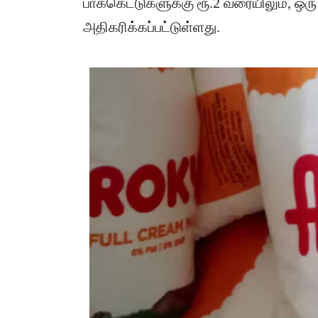
பாக்கெட்டுகளுக்கு ரூ.2 வரையிலும், ஒரு 
அதிகரிக்கப்பட்டுள்ளது.