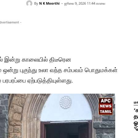
-
By
N K Moorthi
ஜூலை 9, 2026 11:44 காலை
dvertisement -
 இன்று காலையில் திடீரென
ஒன்று புகுந்து உலா வந்த சம்பவம் பொதுமக்கள்
 பரபரப்பை ஏற்படுத்தியுள்ளது.
ம
‘
த
ஓ
‘