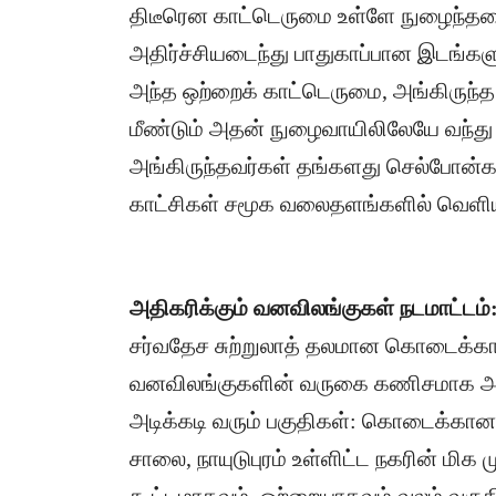
திடீரென காட்டெருமை உள்ளே நுழைந்ததை
அதிர்ச்சியடைந்து பாதுகாப்பான இடங்களு
அந்த ஒற்றைக் காட்டெருமை, அங்கிருந்த 
மீண்டும் அதன் நுழைவாயிலிலேயே வந்த
அங்கிருந்தவர்கள் தங்களது செல்போன்களி
காட்சிகள் சமூக வலைதளங்களில் வெளியா
அதிகரிக்கும் வனவிலங்குகள் நடமாட்டம்
​சர்வதேச சுற்றுலாத் தலமான கொடைக்கா
வனவிலங்குகளின் வருகை கணிசமாக அதி
​அடிக்கடி வரும் பகுதிகள்: கொடைக்கான
சாலை, நாயுடுபுரம் உள்ளிட்ட நகரின் மிக