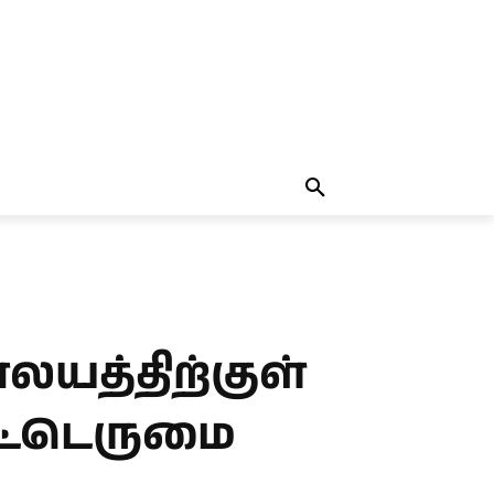
தலையங்கம்
MORE
MORE
லயத்திற்குள்
ாட்டெருமை