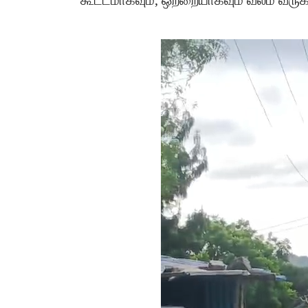
கூட்டமாகவும், ஒற்றையாகவும் வலம் வரு