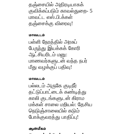
தஞ்சையில் அதிரடியாகக்
குவிக்கப்படும் காவல்துறை- 5
மாவட்ட எஸ்.பி.க்கள்
தஞ்சைக்கு விரைவு!
மாவட்டம்
பள்ளி நேரத்தில் அரசுப்
பேருந்து இயக்கக் கோரி
ஆட்சியரிடம் மனு:
மாணவர்களுடன் வந்த நபர்
மீது வழக்குப் பதிவு!
மாவட்டம்
பல்லடம் அருகே குடிநீர்
தட்டுப்பாட்டைக் கண்டித்து
காலி குடங்களுடன் கிராம
மக்கள் சாலை மறியல்: தேசிய
நெடுஞ்சாலையில் கடும்
போக்குவரத்து பாதிப்பு!
ஆன்மீகம்