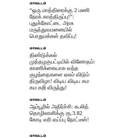
மாவட்டம்
“ஒரு மாத்திரைக்கு 2 மணி
நேரக் காத்திருப்பு!”:
புதுக்கோட்டை அரசு
மருத்துவமனையில்
பொதுமக்கள் தவிப்பு!
மாவட்டம்
திண்டுக்கல்
முத்தழகுபட்டியில் வினோதம்:
காணிக்கையாக வந்த
குழந்தைகளை ஏலம் விடும்
திருவிழா! விடிய விடிய கம
கம கறி விருந்து!
மாவட்டம்
ஆம்பூரில் அதிர்ச்சி: கூலித்
தொழிலாளிக்கு ரூ.3.82
கோடி வரி ஏய்ப்பு நோட்டீஸ்!
மாவட்டம்