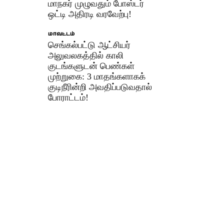
மாநகர் முழுவதும் போஸ்டர்
ஒட்டி அதிரடி வரவேற்பு!
மாவட்டம்
செங்கல்பட்டு ஆட்சியர்
அலுவலகத்தில் காலி
குடங்களுடன் பெண்கள்
முற்றுகை: 3 மாதங்களாகக்
குடிநீரின்றி அவதிப்படுவதால்
போராட்டம்!