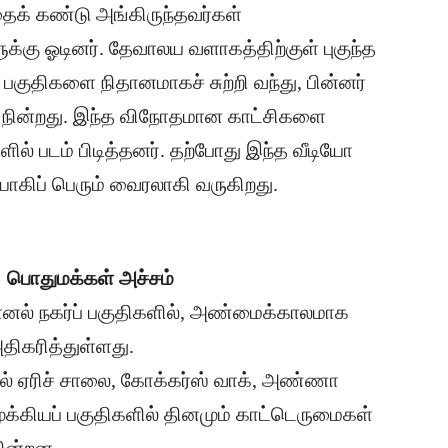
க் கண்டு அங்கிருந்தவர்கள்
க்கு ஓடினர். தேவாலய வளாகத்திற்குள் புகுந்த
பகுதிகளை நிதானமாகச் சுற்றி வந்து, பின்னர்
ு நின்றது. இந்த விநோதமான காட்சிகளை
ல் படம் பிடித்தனர். தற்போது இந்த வீடியோ
கிப் பெரும் வைரலாகி வருகிறது.
: பொதுமக்கள் அச்சம்
னல் நகர்ப் பகுதிகளில், அண்மைக்காலமாக
கரித்துள்ளது.
ல் ஏரிச் சாலை, கோக்கர்ஸ் வாக், அண்ணா
 முக்கியப் பகுதிகளில் தினமும் காட்டெருமைகள்