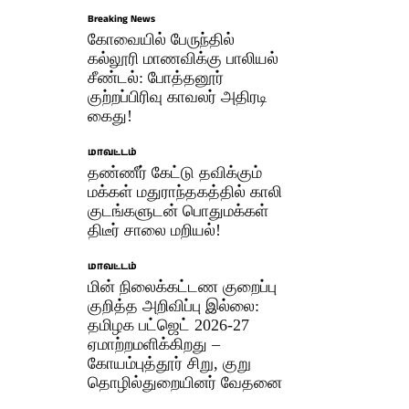
Breaking News
கோவையில் பேருந்தில்
கல்லூரி மாணவிக்கு பாலியல்
சீண்டல்: போத்தனூர்
குற்றப்பிரிவு காவலர் அதிரடி
கைது!
மாவட்டம்
தண்ணீர் கேட்டு தவிக்கும்
மக்கள் மதுராந்தகத்தில் காலி
குடங்களுடன் பொதுமக்கள்
திடீர் சாலை மறியல்!
மாவட்டம்
மின் நிலைக்கட்டண குறைப்பு
குறித்த அறிவிப்பு இல்லை:
தமிழக பட்ஜெட் 2026-27
ஏமாற்றமளிக்கிறது –
கோயம்புத்தூர் சிறு, குறு
தொழில்துறையினர் வேதனை