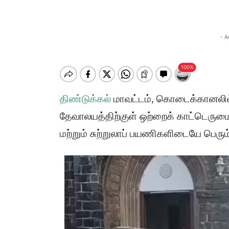
- A
திண்டுக்கல்
மாவட்டம், கொடைக்கானலில்
தேவாலயத்திற்குள் ஒற்றைக் காட்டெருமை 
மற்றும் சுற்றுலாப் பயணிகளிடையே பெரும்