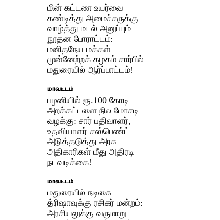
மின் கட்டண உயர்வை
கண்டித்து அமைச்சருக்கு
வாழ்த்து மடல் அனுப்பும்
நூதன போராட்டம்:
மனிதநேய மக்கள்
முன்னேற்றக் கழகம் சார்பில்
மதுரையில் ஆர்ப்பாட்டம்!
மாவட்டம்
பழனியில் ரூ.100 கோடி
அறக்கட்டளை நில மோசடி
வழக்கு: சார் பதிவாளர்,
உதவியாளர் சஸ்பெண்ட் –
அடுத்தடுத்து அரசு
அதிகாரிகள் மீது அதிரடி
நடவடிக்கை!
மாவட்டம்
மதுரையில் நடிகை
த்ரிஷாவுக்கு ரசிகர் மன்றம்:
அரசியலுக்கு வருமாறு