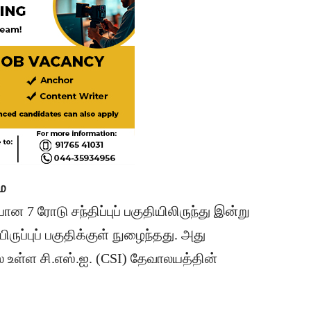
ை
ன 7 ரோடு சந்திப்புப் பகுதியிலிருந்து இன்று
ுப்புப் பகுதிக்குள் நுழைந்தது. அது
் உள்ள சி.எஸ்.ஐ. (CSI) தேவாலயத்தின்