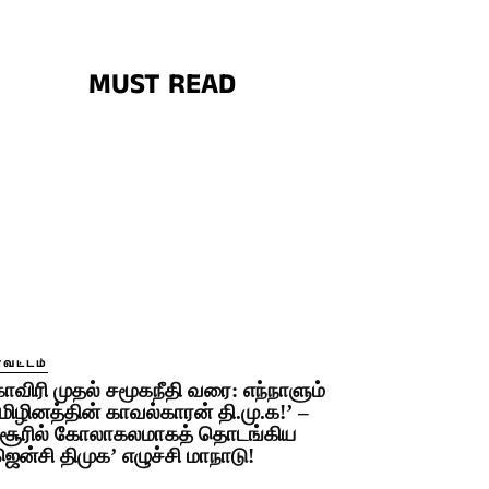
MUST READ
ாவட்டம்
காவிரி முதல் சமூகநீதி வரை: எந்நாளும்
மிழினத்தின் காவல்காரன் தி.மு.க!’ –
சூரில் கோலாகலமாகத் தொடங்கிய
ஜென்சி திமுக’ எழுச்சி மாநாடு!