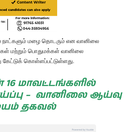
சில நாட்களும் மழை தொடரும் என வானிலை
ிகள் மற்றும் பொதுமக்கள் வானிலை
 கேட்டுக் கொள்ளப்பட்டுள்ளது.
் 16 மாவட்டங்களில்
்ப்பு – வானிலை ஆய்வு
யம் தகவல்