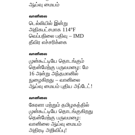
ஆய்வு மையம்
வானிலை
டெல்லியில் இன்று
அதிகபட்சமாக 114°F
வெப்பநிலை பதிவு – IMD
தீவிர எச்சரிக்கை
வானிலை
முன்கூட்டியே தொடங்கும்
தென்மேற்கு பருவமழை: மே
16 அன்று அந்தமானில்
நுழைகிறது – வானிலை
ஆய்வு மையம் புதிய அப்டேட்!
வானிலை
கேரளா மற்றும் தமிழகத்தில்
முன்கூட்டியே தொடங்குகிறது
தென்மேற்கு பருவமழை:
வானிலை ஆய்வு மையம்
அதிரடி அறிவிப்பு!