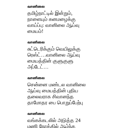
வானிலை
தமிழ்நாட்டில் இன்றும்,
நாளையும் கனமழைக்கு
வாய்ப்பு: வானிலை ஆய்வு
மையம்!
வானிலை
சுட்டெரிக்கும் வெயிலுக்கு
ரெஸ்ட்…வானிலை ஆய்வு
மையத்தின் குளுகுளு
அப்டேட்…
வானிலை
சென்னை மண்டல வானிலை
ஆய்வு மையத்தின் புதிய
தலைவராக சிவானந்த
தாமோதர பை பொறுப்பேற்பு
வானிலை
வங்கக்கடலில் அடுத்த 24
மணி நேரத்தில் ஆழ்ந்த