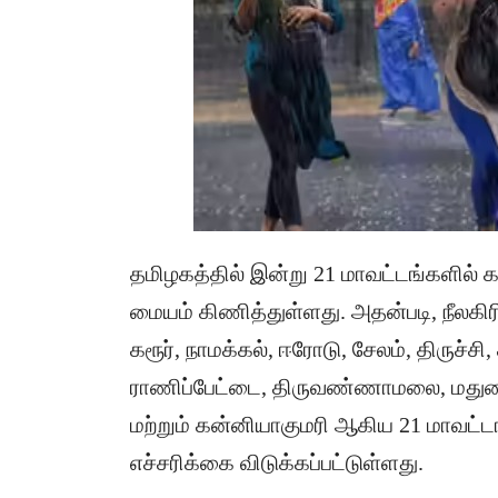
தமிழகத்தில் இன்று 21 மாவட்டங்களில்
மையம் கிணித்துள்ளது. அதன்படி, நீலகிரி, 
கரூர், நாமக்கல், ஈரோடு, சேலம், திருச்சி,
ராணிப்பேட்டை, திருவண்ணாமலை, மதுரை,
மற்றும் கன்னியாகுமரி ஆகிய 21 மாவட்ட
எச்சரிக்கை விடுக்கப்பட்டுள்ளது.