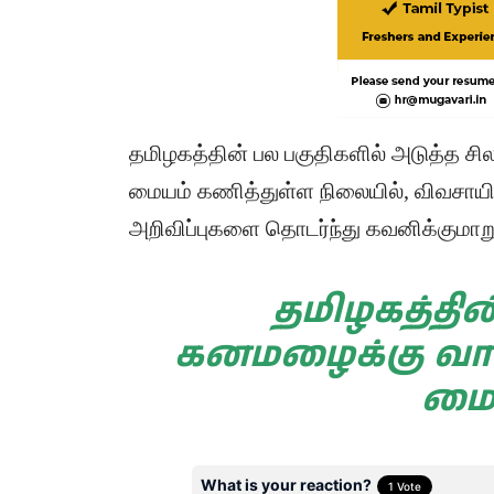
தமிழகத்தின் பல பகுதிகளில் அடுத்த 
மையம் கணித்துள்ள நிலையில், விவசாய
அறிவிப்புகளை தொடர்ந்து கவனிக்குமாறு
தமிழகத்தின
கனமழைக்கு வாய
மை