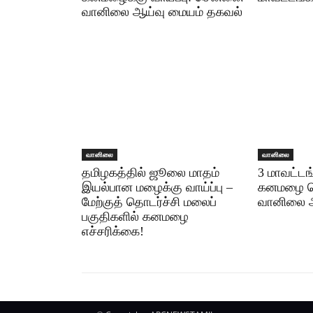
வானிலை ஆய்வு மையம் தகவல்
வானிலை
வானிலை
தமிழகத்தில் ஜூலை மாதம்
3 மாவட்டங
இயல்பான மழைக்கு வாய்ப்பு –
கனமழை பெய
மேற்குத் தொடர்ச்சி மலைப்
வானிலை ஆ
பகுதிகளில் கனமழை
எச்சரிக்கை!