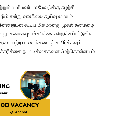
ற்றும் வளிமண்டல மேலடுக்கு சுழற்சி
டும் என்று வானிலை ஆய்வு மையம்
, மின்னலுடன் கூடிய மிதமானது முதல் கனமழை
ள்ளது. கனமழை எச்சரிக்கை விடுக்கப்பட்டுள்ள
 தேவையற்ற பயணங்களைத் தவிர்க்கவும்,
னெச்சரிக்கை நடவடிக்கைகளை மேற்கொள்ளவும்