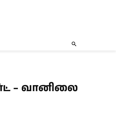
தலையங்கம்
MORE
MORE
்ட் – வானிலை