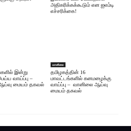
அதிகரிக்கக்கூடும் என ஐஎம்டி
எச்சரிக்கை!
வானிலை
்களில் இன்று
தமிழகத்தின் 16
்ய வாய்ப்பு –
மாவட்டங்களில் கனமழைக்கு
ய்வு மையம் தகவல்
வாய்ப்பு – வானிலை ஆய்வு
மையம் தகவல்