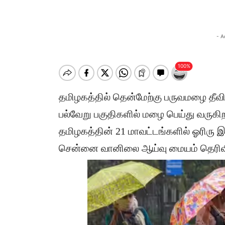
- A
தமிழகத்தில் தென்மேற்கு பருவமழை தீவிர
பல்வேறு பகுதிகளில் மழை பெய்து வருகிற
தமிழகத்தின் 21 மாவட்டங்களில் ஓரிரு
சென்னை வானிலை ஆய்வு மையம் தெரிவி