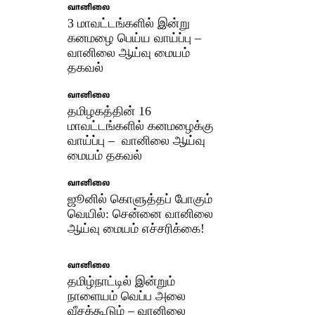
வானிலை
3 மாவட்டங்களில் இன்று
கனமழை பெய்ய வாய்ப்பு –
வானிலை ஆய்வு மையம்
தகவல்
வானிலை
தமிழகத்தின் 16
மாவட்டங்களில் கனமழைக்கு
வாய்ப்பு – வானிலை ஆய்வு
மையம் தகவல்
வானிலை
ஜூனில் கொளுத்தப் போகும்
வெயில்: சென்னை வானிலை
ஆய்வு மையம் எச்சரிக்கை!
வானிலை
தமிழ்நாட்டில் இன்றும்
நாளையம் வெப்ப அலை
வீசக்கூடும் – வானிலை