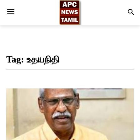
Tag:
உதயநிதி