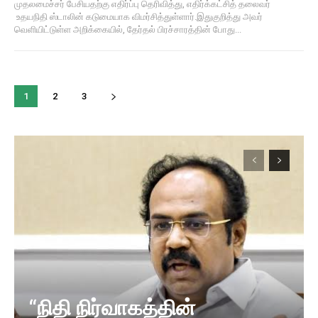
முதலமைச்சர் பேசியதற்கு எதிர்ப்பு தெரிவித்து, எதிர்க்கட்சித் தலைவர்
உதயநிதி ஸ்டாலின் கடுமையாக விமர்சித்துள்ளார்.இதுகுறித்து அவர்
வெளியிட்டுள்ள அறிக்கையில், தேர்தல் பிரச்சாரத்தின் போது...
1
2
3
“நிதி நிர்வாகத்தின்