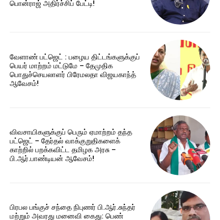
பொன்ராஜ் அதிர்ச்சிப் பேட்டி! ​
வேளாண் பட்ஜெட் : பழைய திட்டங்களுக்குப்
பெயர் மாற்றம் மட்டுமே – தேமுதிக
பொதுச்செயலாளர் பிரேமலதா விஜயகாந்த்
ஆவேசம்!
விவசாயிகளுக்குப் பெரும் ஏமாற்றம் தந்த
பட்ஜெட் – தேர்தல் வாக்குறுதிகளைக்
காற்றில் பறக்கவிட்ட தமிழக அரசு –
பி.ஆர்.பாண்டியன் ஆவேசம்!
பிரபல பங்குச் சந்தை நிபுணர் பி.ஆர்.சுந்தர்
மற்றும் அவரது மனைவி கைது: பெண்