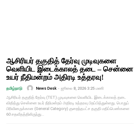
ஆசிரியர் தகுதித் தேர்வு முடிவுகளை
வெளியிட இடைக்காலத் தடை – சென்னை
உயர் நீதிமன்றம் அதிரடி உத்தரவு!
News Desk
-
ஜூலை 8, 2026 3:25 மணி
தமிழ்நாடு
ஆசிரியர் தகுதித் தேர்வு (TET) முடிவுகளை வெளியிட இடைக்காலத் தடை
விதித்து சென்னை உயர் நீதிமன்றம் அதிரடி உத்தரவு பிறப்பித்துள்ளது. பொதுப்
பிரிவினருக்கான (General Category) குறைந்தபட்ச தகுதி மதிப்பெண்களை
60 சதவீதத்திலிருந்து...