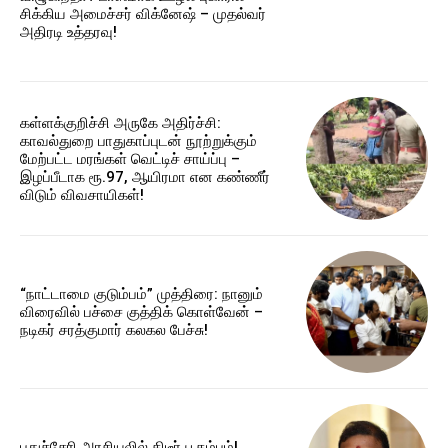
சிக்கிய அமைச்சர் விக்னேஷ் – முதல்வர்
அதிரடி உத்தரவு!
கள்ளக்குறிச்சி அருகே அதிர்ச்சி:
காவல்துறை பாதுகாப்புடன் நூற்றுக்கும்
மேற்பட்ட மரங்கள் வெட்டிச் சாய்ப்பு –
இழப்பீடாக ரூ.97, ஆயிரமா என கண்ணீர்
விடும் விவசாயிகள்!
“நாட்டாமை குடும்பம்” முத்திரை: நானும்
விரைவில் பச்சை குத்திக் கொள்வேன் –
நடிகர் சரத்குமார் கலகல பேச்சு!
புதுச்சேரி அரசியலில் திடீர் பூகம்பம்!