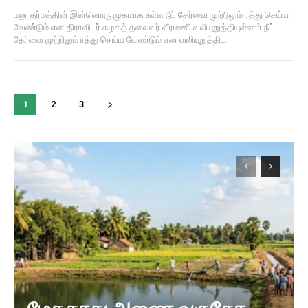
மனு தர்மத்தின் இன்னொரு முகமாக உள்ள நீட் தேர்வை முற்றிலும் ரத்து செய்ய
வேண்டும் என திராவிடர் கழகத் தலைவர் வீரமணி வலியுறுத்தியுள்ளாா்.நீட்
தேர்வை முற்றிலும் ரத்து செய்ய வேண்டும் என வலியுறுத்தி...
1
2
3