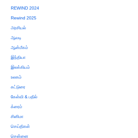
REWIND 2024
Rewind 2025
அரசியல்
ஆவடி
ஆன்மீகம்
இந்தியா
இலக்கியம்
உலகம்
கட்டுரை
கேள்வி & பதில்
க்ரைம்
சினிமா
செய்திகள்
சென்னை