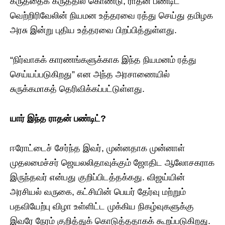
கருத்தைக் கருத்தில் கொண்டு, ராதன் பண்டிட்
வெற்றிரிவேலின் நியமன உத்தரவை ரத்து செய்து தமிழக
அரசு இன்று புதிய உத்தரவை பிறப்பித்துள்ளது.
“நிர்வாகக் காரணங்களுக்காக இந்த நியமனம் ரத்து
செய்யப்படுகிறது” என அந்த அரசாணையில்
சுருக்கமாகத் தெரிவிக்கப்பட்டுள்ளது.
யார்
இந்த
ராதன்
பண்டிட்
?
ஈரோட்டைச் சேர்ந்த இவர், முன்னதாக முன்னாள்
முதலமைச்சர் ஜெயலலிதாவுக்கும் ஜோதிட ஆலோசகராக
இருந்தவர் என்பது குறிப்பிடத்தக்கது. விஜய்யின்
அரசியல் வருகை, கட்சியின் பெயர் தேர்வு மற்றும்
பதவியேற்பு விழா உள்ளிட்ட முக்கிய நிகழ்வுகளுக்கு
இவரே நேரம் குறித்துக் கொடுத்ததாகக் கூறப்படுகிறது.