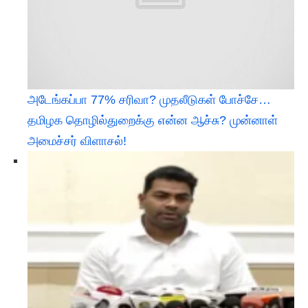
அடேங்கப்பா 77% சரிவா? முதலீடுகள் போச்சே…
தமிழக தொழில்துறைக்கு என்ன ஆச்சு? முன்னாள்
அமைச்சர் விளாசல்!