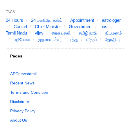
TAGS:
24 Hours
24 மணிநேரத்தில்
Appointment
astrologer
Cancel
Chief Minister
Government
post
Tamil Nadu
vijay
அரசு பதவி
தமிழ் நாடு
நியமனம்
பறிபோன
முதலமைச்சர்
ரத்து
விஜய்
ஜோதிடர்
Pages
APCnewstamil
Recent News
Terms and Condition
Disclaimer
Privacy Policy
About Us