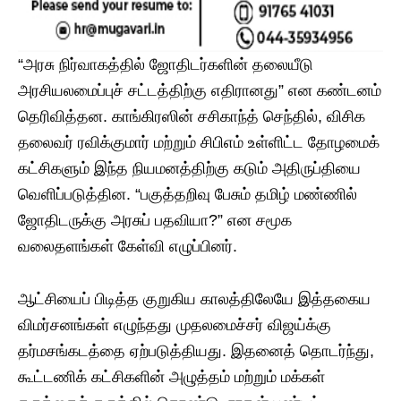
“அரசு நிர்வாகத்தில் ஜோதிடர்களின் தலையீடு
அரசியலமைப்புச் சட்டத்திற்கு எதிரானது” என கண்டனம்
தெரிவித்தன. காங்கிரஸின் சசிகாந்த் செந்தில், விசிக
தலைவர் ரவிக்குமார் மற்றும் சிபிஎம் உள்ளிட்ட தோழமைக்
கட்சிகளும் இந்த நியமனத்திற்கு கடும் அதிருப்தியை
வெளிப்படுத்தின. “பகுத்தறிவு பேசும் தமிழ் மண்ணில்
ஜோதிடருக்கு அரசுப் பதவியா?” என சமூக
வலைதளங்கள் கேள்வி எழுப்பினர்.
ஆட்சியைப் பிடித்த குறுகிய காலத்திலேயே இத்தகைய
விமர்சனங்கள் எழுந்தது முதலமைச்சர் விஜய்க்கு
தர்மசங்கடத்தை ஏற்படுத்தியது. இதனைத் தொடர்ந்து,
கூட்டணிக் கட்சிகளின் அழுத்தம் மற்றும் மக்கள்