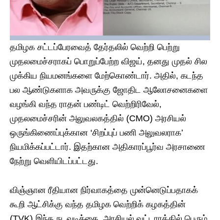
தமிழக சட்டப்பேரவைத் தேர்தலில் வெற்றி பெற்று
முதலமைச்சராகப் பொறுப்பேற்ற விஜய், தனது முதல் சில
முக்கிய நியமனங்களை மேற்கொண்டார். அதில், கடந்த
பல ஆண்டுகளாக அவருக்கு ஜோதிட ஆலோசனைகளை
வழங்கி வந்த ராதன் பண்டிட் வெற்றிரிவேல்,
முதலமைச்சரின் அலுவலகத்தில் (CMO) அரசியல்
ஒருங்கிணைப்புக்கான ‘சிறப்புப் பணி அலுவலராக’
நியமிக்கப்பட்டார். இதற்கான அதிகாரப்பூர்வ அரசாணை
நேற்று வெளியிடப்பட்டது.
விஞ்ஞான ரீதியான நிர்வாகத்தை முன்னெடுப்பதாகக்
கூறி ஆட்சிக்கு வந்த தமிழக வெற்றிக் கழகத்தின்
(TVK) இந்த நடவடிக்கை, அரசியல் வட்டாரத்தில் பெரும்