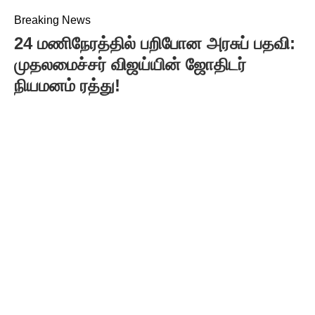
Breaking News
24 மணிநேரத்தில் பறிபோன அரசுப் பதவி:
முதலமைச்சர் விஜய்யின் ஜோதிடர்
நியமனம் ரத்து!