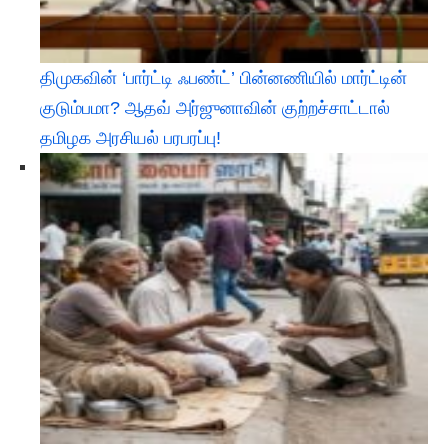
திமுகவின் ‘பார்ட்டி ஃபண்ட்’ பின்னணியில் மார்ட்டின்
குடும்பமா? ஆதவ் அர்ஜுனாவின் குற்றச்சாட்டால்
தமிழக அரசியல் பரபரப்பு!