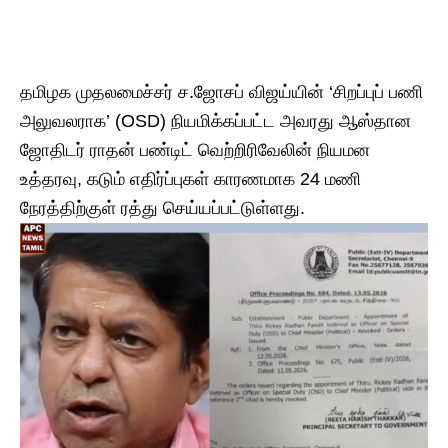
தமிழக முதலமைச்சர் ச.ஜோசப் விஜய்யின் ‘சிறப்புப் பணி
அலுவலராக’ (OSD) நியமிக்கப்பட்ட அவரது ஆஸ்தான
ஜோதிடர் ராதன் பண்டிட் வெற்றிரிவேலின் நியமன
உத்தரவு, கடும் எதிர்ப்புகள் காரணமாக 24 மணி
நேரத்திற்குள் ரத்து செய்யப்பட்டுள்ளது.