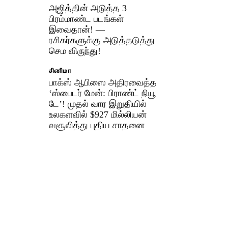
அஜித்தின் அடுத்த 3
பிரம்மாண்ட படங்கள்
இவைதான்! —
ரசிகர்களுக்கு அடுத்தடுத்து
செம விருந்து!
சினிமா
பாக்ஸ் ஆபிஸை அதிரவைத்த
‘ஸ்பைடர் மேன்: பிராண்ட் நியூ
டே’! முதல் வார இறுதியில்
உலகளவில் $927 மில்லியன்
வசூலித்து புதிய சாதனை