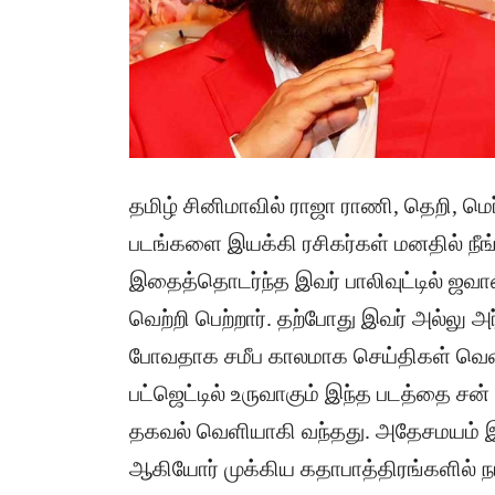
தமிழ் சினிமாவில் ராஜா ராணி, தெறி, மெர
படங்களை இயக்கி ரசிகர்கள் மனதில் நீங்
இதைத்தொடர்ந்த இவர் பாலிவுட்டில் ஜவா
வெற்றி பெற்றார். தற்போது இவர் அல்லு அர
போவதாக சமீப காலமாக செய்திகள் வெளிய
பட்ஜெட்டில் உருவாகும் இந்த படத்தை சன் 
தகவல் வெளியாகி வந்தது. அதேசமயம் இந்
ஆகியோர் முக்கிய கதாபாத்திரங்களில் நட