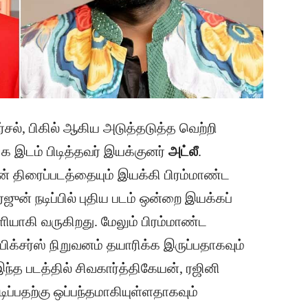
்சல், பிகில் ஆகிய அடுத்தடுத்த வெற்றி
க இடம் பிடித்தவர் இயக்குனர்
அட்லீ
.
ன் திரைப்படத்தையும் இயக்கி பிரம்மாண்ட
்ஜுன் நடிப்பில் புதிய படம் ஒன்றை இயக்கப்
ாகி வருகிறது. மேலும் பிரம்மாண்ட
பிக்சர்ஸ் நிறுவனம் தயாரிக்க இருப்பதாகவும்
த படத்தில் சிவகார்த்திகேயன், ரஜினி
ிப்பதற்கு ஒப்பந்தமாகியுள்ளதாகவும்