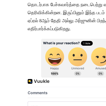
தொடர்பாக பேச்சுவார்த்தை நடைபெற்று வ
தெரிவிக்கின்றன. இருப்பினும் இந்த படம
ஏப்ரல் 8ஆம் தேதி அல்லு அர்ஜுனின் பிற
எதிர்பார்க்கப்படுகிறது.