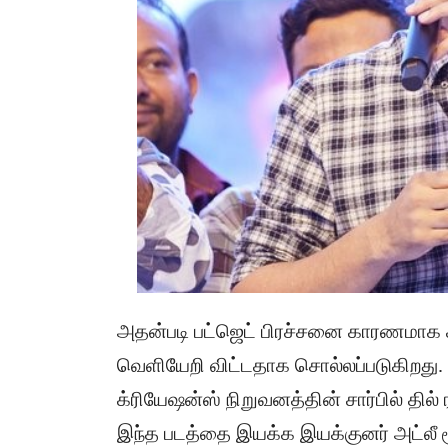
அதன்படி பட்ஜெட் பிரச்சனை காரணமாக சன்
வெளியேறி விட்டதாக சொல்லப்படுகிறது.
க்ரியேஷன்ஸ் நிறுவனத்தின் சார்பில் தி
இந்த படத்தை இயக்க இயக்குனர் அட்லீ ரூ