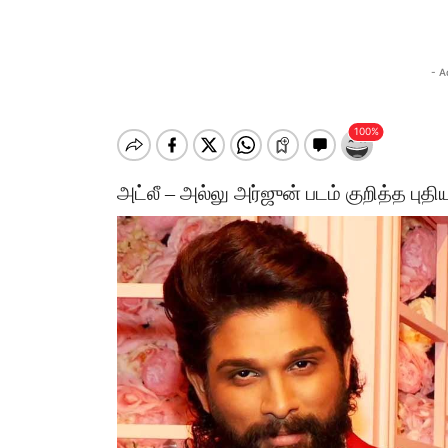
- A
அட்லீ – அல்லு அர்ஜுன் படம் குறித்த பு