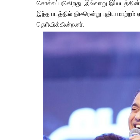
சொல்லப்படுகிறது. இவ்வாறு இப்படத்தின் 
இந்த படத்தில் திடீரென்று புதிய மாற்ற
தெரிவிக்கின்றனர்.