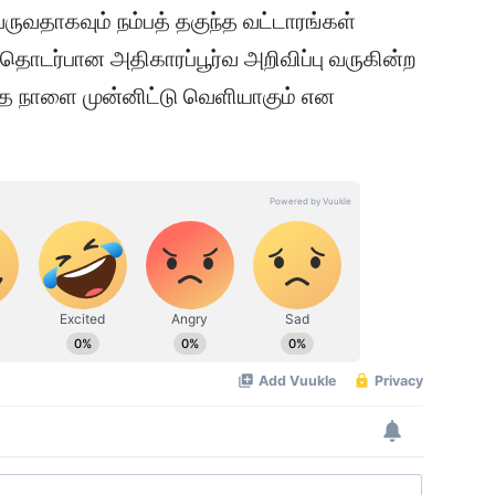
ருவதாகவும் நம்பத் தகுந்த வட்டாரங்கள்
் தொடர்பான அதிகாரப்பூர்வ அறிவிப்பு வருகின்ற
ந்த நாளை முன்னிட்டு வெளியாகும் என