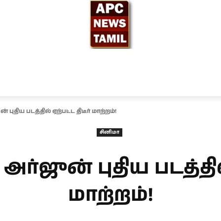
ந்தியா
உலகம்
அரசியல்
சினிமா
தேர்தல் 2026
 புதிய படத்தில் ஏற்பட்ட திடீர் மாற்றம்!
சினிமா
அர்ஜுன் புதிய படத்தில்
மாற்றம்!