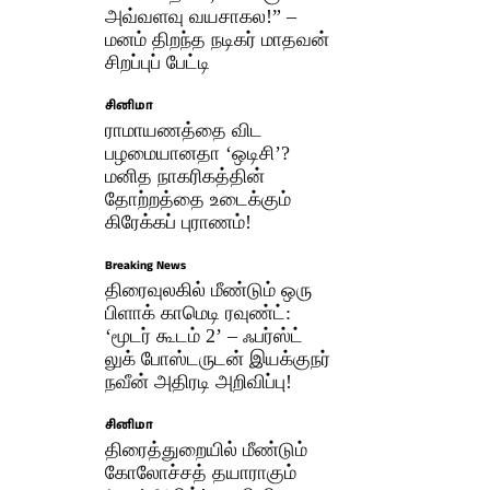
அவ்வளவு வயசாகல!” –
மனம் திறந்த நடிகர் மாதவன்
சிறப்புப் பேட்டி
சினிமா
ராமாயணத்தை விட
பழமையானதா ‘ஒடிசி’?
மனித நாகரிகத்தின்
தோற்றத்தை உடைக்கும்
கிரேக்கப் புராணம்!
Breaking News
திரைவுலகில் மீண்டும் ஒரு
பிளாக் காமெடி ரவுண்ட்:
‘மூடர் கூடம் 2’ – ஃபர்ஸ்ட்
லுக் போஸ்டருடன் இயக்குநர்
நவீன் அதிரடி அறிவிப்பு!
சினிமா
திரைத்துறையில் மீண்டும்
கோலோச்சத் தயாராகும்