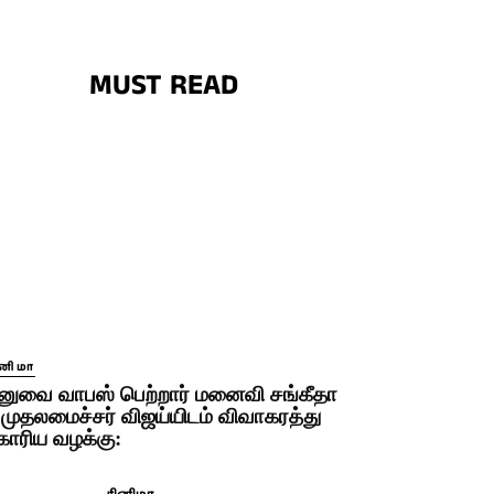
MUST READ
ினிமா
னுவை வாபஸ் பெற்றார் மனைவி சங்கீதா
 முதலமைச்சர் விஜய்யிடம் விவாகரத்து
ோரிய வழக்கு: