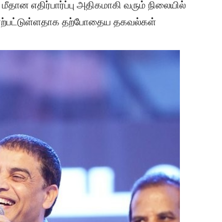
மீதான எதிர்பார்ப்பு அதிகமாகி வரும் நிலையில்
ம் ஏற்பட்டுள்ளதாக தற்போதைய தகவல்கள்