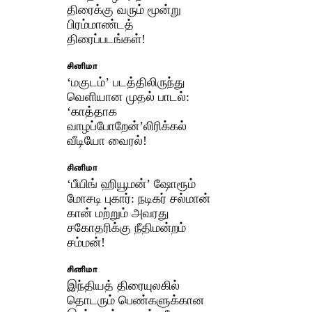
திரைக்கு வரும் மூன்று
பிரம்மாண்டத்
திரைப்படங்கள்!
சினிமா
‘மகுடம்’ படத்திலிருந்து
வெளியான முதல் பாடல்:
‘காத்தாக
வாழப்போறேன்’லிரிக்கல்
வீடியோ வைரல்!
சினிமா
‘பீயிங் ஹியூமன்’ ஷோரூம்
மோசடி புகார்: நடிகர் சல்மான்
கான் மற்றும் அவரது
சகோதரிக்கு நீதிமன்றம்
சம்மன்!
சினிமா
இந்தியத் திரையுலகில்
தொடரும் பெண்களுக்கான