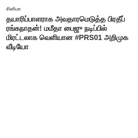
சினிமா
தயாரிப்பாளராக அவதாரமெடுத்த பிரதீப்
ரங்கநாதன்! மமீதா பைஜு நடிப்பில்
மிரட்டலாக வெளியான #PRS01 அறிமுக
வீடியோ