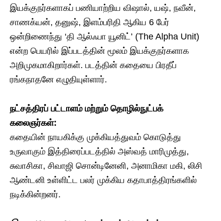
இயக்குநர்களாகப் பணியாற்றிய விஷால், யஷ், நவீன்,
சாணக்யன், தனுஷ், இளம்பரிதி ஆகிய 6 பேர்
ஒன்றிணைந்து ‘தி ஆல்ஃபா யூனிட்’ (The Alpha Unit)
என்ற பெயரில் இப்படத்தின் மூலம் இயக்குநர்களாக
அறிமுகமாகிறார்கள். படத்தின் கதையை பிரதீப்
ரங்கநாதனே எழுதியுள்ளார்.
நட்சத்திரப் பட்டாளம் மற்றும் தொழில்நுட்பக்
கலைஞர்கள்:
கதையின் நாயகிக்கு முக்கியத்துவம் கொடுத்து
உருவாகும் இத்திரைப்படத்தில் அஸ்வத் மாரிமுத்து,
சுவாசிகா, சிவாஜி சொன்டினேனி, அனாமிகா மகி, லிசி
ஆண்டனி உள்ளிட்ட பலர் முக்கிய கதாபாத்திரங்களில்
நடிக்கின்றனர்.