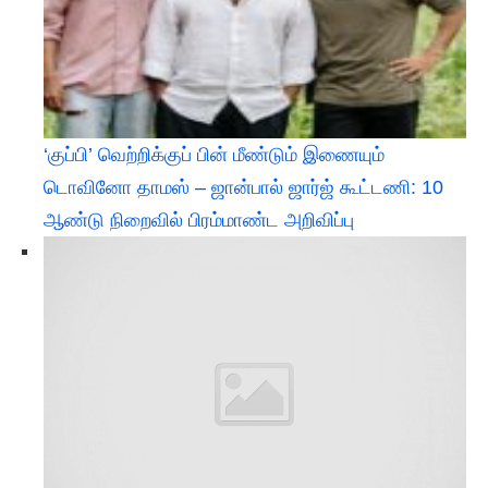
‘குப்பி’ வெற்றிக்குப் பின் மீண்டும் இணையும்
டொவினோ தாமஸ் – ஜான்பால் ஜார்ஜ் கூட்டணி: 10
ஆண்டு நிறைவில் பிரம்மாண்ட அறிவிப்பு