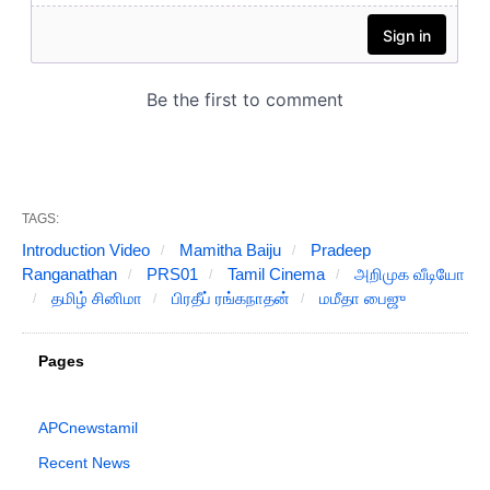
TAGS:
Introduction Video
Mamitha Baiju
Pradeep
Ranganathan
PRS01
Tamil Cinema
அறிமுக வீடியோ
தமிழ் சினிமா
பிரதீப் ரங்கநாதன்
மமீதா பைஜு
Pages
APCnewstamil
Recent News