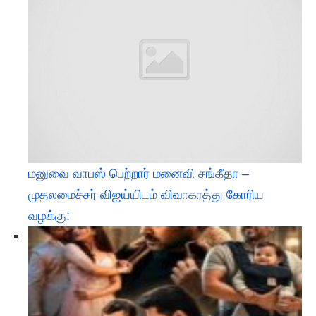
மனுவை வாபஸ் பெற்றார் மனைவி சங்கீதா –
முதலமைச்சர் விஜய்யிடம் விவாகரத்து கோரிய
வழக்கு: