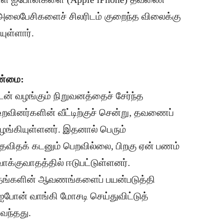
்த அலைபேசிகளைச் சிலரிடம் குறைந்த விலைக்கு
ுள்ளார்.
உண்மை:
 கடன் வழங்கும் நிறுவனத்தைச் சேர்ந்த
வினர்களின் வீட்டிற்குச் சென்று, தவணைப்
ழங்கியுள்ளனர். இதனால் பெரும்
்தவிதக் கடனும் பெறவில்லை, பிறகு ஏன் பணம்
ாக்குவாதத்தில் ஈடுபட்டுள்ளனர்.
, தங்களின் ஆவணங்களைப் பயன்படுத்தி
போன் வாங்கி மோசடி செய்துவிட்டுத்
வந்தது.