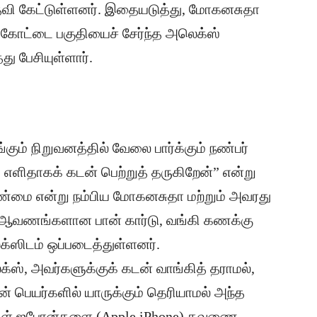
வி கேட்டுள்ளனர். இதையடுத்து, மோகனசுதா
ோட்டை பகுதியைச் சேர்ந்த அலெக்ஸ்
ு பேசியுள்ளார்.
கும் நிறுவனத்தில் வேலை பார்க்கும் நண்பர்
க எளிதாகக் கடன் பெற்றுத் தருகிறேன்” என்று
்மை என்று நம்பிய மோகனசுதா மற்றும் அவரது
 ஆவணங்களான பான் கார்டு, வங்கி கணக்கு
்ஸிடம் ஒப்படைத்துள்ளனர்.
, அவர்களுக்குக் கடன் வாங்கித் தராமல்,
 பெயர்களில் யாருக்கும் தெரியாமல் அந்த
ப்பிள் ஐபோன்களை (Apple iPhone) தவணை