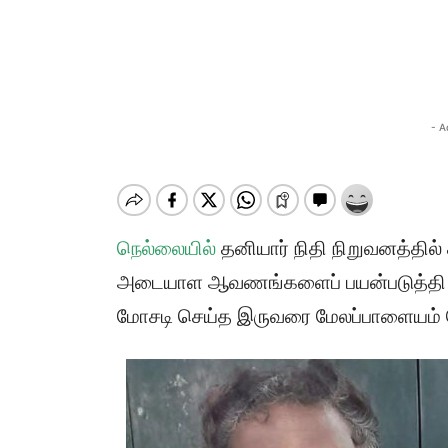
- A
நெல்லையில்
தனியார் நிதி நிறுவனத்தில் 
அடையாள ஆவணங்களைப் பயன்படுத்தி வ
மோசடி செய்த இருவரை மேலப்பாளையம் ப