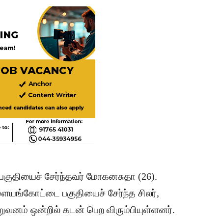
் பகுதியைச் சேர்ந்தவர் மோகனசுதா (26).
ங்கோட்டை பகுதியைச் சேர்ந்த சிலர்,
வனம் ஒன்றில் கடன் பெற விரும்பியுள்ளனர்.