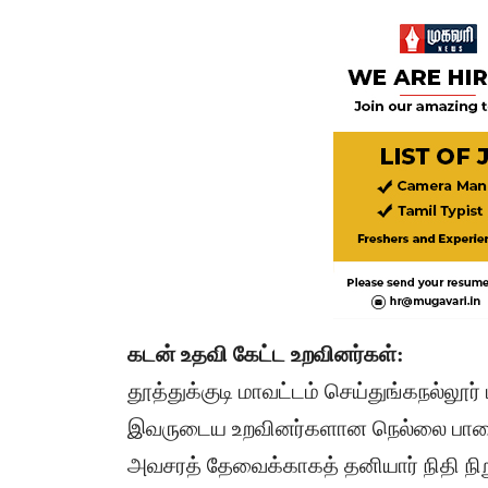
​கடன் உதவி கேட்ட உறவினர்கள்:
​தூத்துக்குடி மாவட்டம் செய்துங்கநல்லூர
இவருடைய உறவினர்களான நெல்லை பாளைய
அவசரத் தேவைக்காகத் தனியார் நிதி நிறு