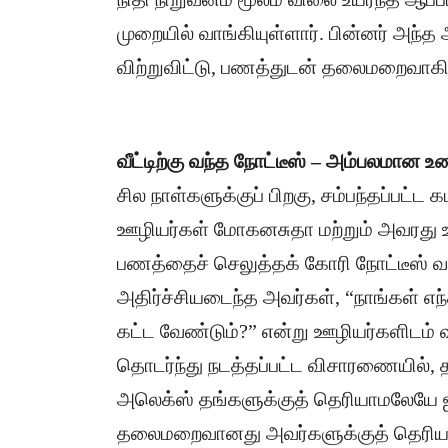
முறையில் வாங்கியுள்ளார். பின்னர் அந
விற்றுவிட்டு, பணத்துடன் தலைமறைவாகிய
வீட்டிற்கு வந்த நோட்டீஸ் – அம்பலமான 
​சில நாள்களுக்குப் பிறகு, சம்பந்தப்பட்ட
ஊழியர்கள் மோகனசுதா மற்றும் அவரது உற
பணத்தைச் செலுத்தக் கோரி நோட்டீஸ் வ
அதிர்ச்சியடைந்த அவர்கள், “நாங்கள் எந
கட்ட வேண்டும்?” என்று ஊழியர்களிடம் வ
​தொடர்ந்து நடத்தப்பட்ட விசாரணையில்
அலெக்ஸ் தங்களுக்குத் தெரியாமலேயே ஐ
தலைமறைவானது அவர்களுக்குத் தெரிய