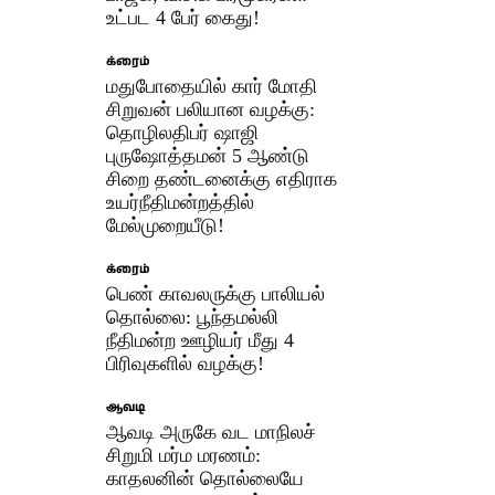
உட்பட 4 பேர் கைது!
க்ரைம்
மதுபோதையில் கார் மோதி
சிறுவன் பலியான வழக்கு:
தொழிலதிபர் ஷாஜி
புருஷோத்தமன் 5 ஆண்டு
சிறை தண்டனைக்கு எதிராக
உயர்நீதிமன்றத்தில்
மேல்முறையீடு!
க்ரைம்
பெண் காவலருக்கு பாலியல்
தொல்லை: பூந்தமல்லி
நீதிமன்ற ஊழியர் மீது 4
பிரிவுகளில் வழக்கு!
ஆவடி
ஆவடி அருகே வட மாநிலச்
சிறுமி மர்ம மரணம்:
காதலனின் தொல்லையே