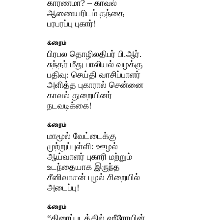
காரணமா? – காவல்
ஆணையரிடம் தந்தை
பரபரப்பு புகார்!
க்ரைம்
பிரபல தொழிலதிபர் பி.ஆர்.
சுந்தர் மீது பாலியல் வழக்கு
பதிவு: செய்தி வாசிப்பாளர்
அளித்த புகாரால் சென்னை
காவல் துறையினர்
நடவடிக்கை!
க்ரைம்
மாமூல் வேட்டைக்கு
முற்றுப்புள்ளி: ஊழல்
ஆய்வாளர் புகாரி மற்றும்
உடந்தையாக இருந்த
சீனிவாசன் புழல் சிறையில்
அடைப்பு!
க்ரைம்
“திரைப்படத்தில் ஹீரோயின்