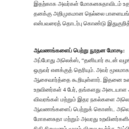
இதற்காக அவர்கள் மோகனசுதாவிடம் உத
தனக்கு அறிமுகமான நெல்லை பாளையங்க
என்பவரைத் தொடர்பு கொண்டு இதுகுறித்த
ஆவணங்களைப் பெற்று நூதன மோசடி:
​அப்போது அலெக்ஸ், “தனியார் கடன் வழங்
ஒருவர் எனக்குத் தெரியும். அவர் மூலமா
ஆசைவார்த்தை கூறியுள்ளார். இதனை உண
உறவினர்கள் 4 பேர், தங்களது அடையாள
விவரங்கள் மற்றும் இதர நகல்களை அலெக
​ஆவணங்களைப் பெற்றுக் கொண்ட அலெக்ஸ்
மோகனசுதா மற்றும் அவரது உறவினர்களின்
நிதி நிறுவனம் மூலம் விலை உயர்ந்த ஆ