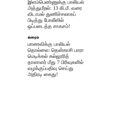
இளம்பெண்ணுக்கு பாலியல்
அத்துமீறல்: 13 கி.மீ. வரை
விடாமல் துணிச்சலாகப்
பிடித்து போலீஸில்
ஒப்படைத்த சாகசம்!
க்ரைம்
மாணவிக்கு பாலியல்
தொல்லை: தென்காசி பாரா
மெடிக்கல் கல்லூரித்
தாளாளர் மீது 7 பிரிவுகளில்
வழக்குப்பதிவு செய்து
அதிரடி கைது!