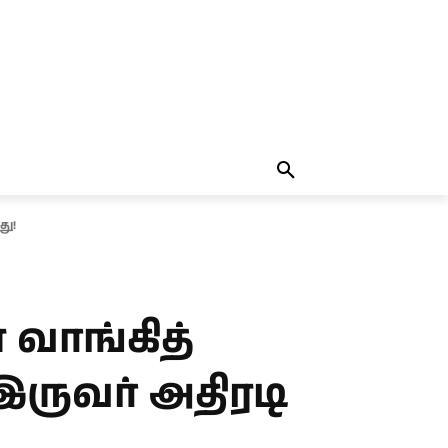
தலையங்கம்
MORE
MORE
து!
வாங்கித்
ருவர் அதிரடி