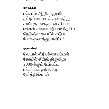
மாவட்டம்
பல்லடம் அருகே குடிநீர்
தட்டுப்பாட்டைக் கண்டித்து
காலி குடங்களுடன் கிராம
மக்கள் சாலை மறியல்: தேசிய
நெடுஞ்சாலையில் கடும்
போக்குவரத்து பாதிப்பு!
ஆன்மீகம்
வெடால் ஸ்ரீ பச்சையம்மன்
கோயில் தீமிதி திருவிழா:
2000-க்கும் மேற்பட்ட
பக்தர்கள் தீமிதித்து
நேர்த்திக்கடன்!