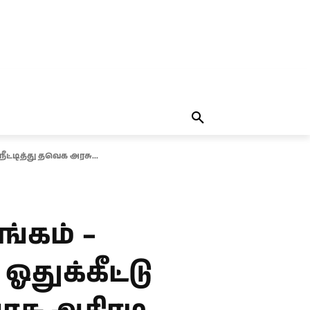
தலையங்கம்
MORE
MORE
்டித்து தவெக அரசு...
்கம் –
துக்கீட்டு