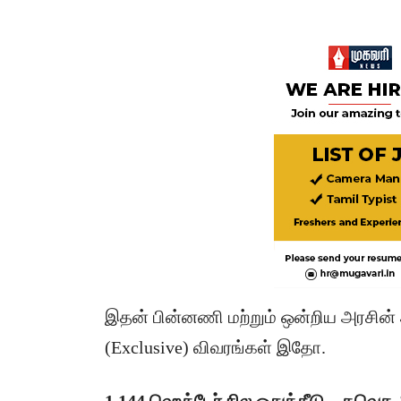
இதன் பின்னணி மற்றும் ஒன்றிய அரசின் அ
(Exclusive) விவரங்கள் இதோ.