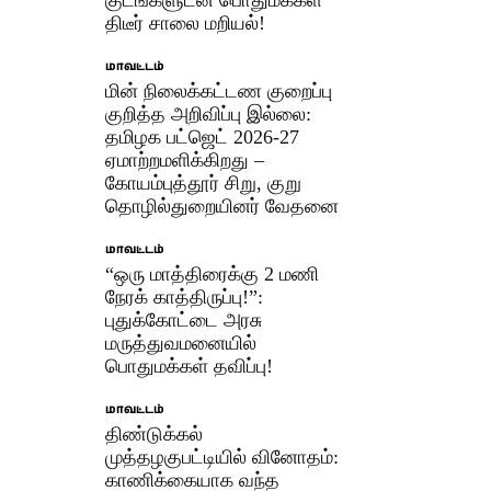
திடீர் சாலை மறியல்!
மாவட்டம்
மின் நிலைக்கட்டண குறைப்பு
குறித்த அறிவிப்பு இல்லை:
தமிழக பட்ஜெட் 2026-27
ஏமாற்றமளிக்கிறது –
கோயம்புத்தூர் சிறு, குறு
தொழில்துறையினர் வேதனை
மாவட்டம்
“ஒரு மாத்திரைக்கு 2 மணி
நேரக் காத்திருப்பு!”:
புதுக்கோட்டை அரசு
மருத்துவமனையில்
பொதுமக்கள் தவிப்பு!
மாவட்டம்
திண்டுக்கல்
முத்தழகுபட்டியில் வினோதம்:
காணிக்கையாக வந்த