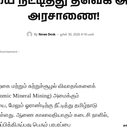
ட்டித்து தவெக அர
அரசாணை!
-
By
News Desk
ஜூன் 30, 2026 4:18 மணி
dvertisement -
்கை மற்றும் சுற்றுச்சூழல் விவாதங்களைக்
tomic Mineral Mining) அமைக்கும்
 மேலும் ஓராண்டிற்கு நீட்டித்து தமிழ்நாடு
்ளது. ​ஆணை காலாவதியாகும் கடைசி நாளில்,
ப்பித்திருப்பது பெரும் பரபரப்பை
ம