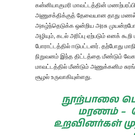
​கன்னியாகுமரி மாவட்டத்தின் மணற்பரப
அணுசக்திக்குத் தேவையான தாது மணல்
அகழ்ந்தெடுக்க ஒன்றிய அரசு முயன்றபோ
அழியும், கடல் அரிப்பு ஏற்படும் எனக் 
போராட்டத்தில் ஈடுபட்டனர். ​தற்போது ம
நிறுவனம் இந்த திட்டத்தை மீண்டும் வேக
மாவட்டத்தில் மீண்டும் அணுக்கனிம சுரங்
சூழல் உருவாகியுள்ளது.
நூற்பாலை ப
மரணம் – வ
உறவினர்கள் மு