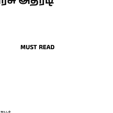
சு அதிரடி
MUST READ
ாவட்டம்