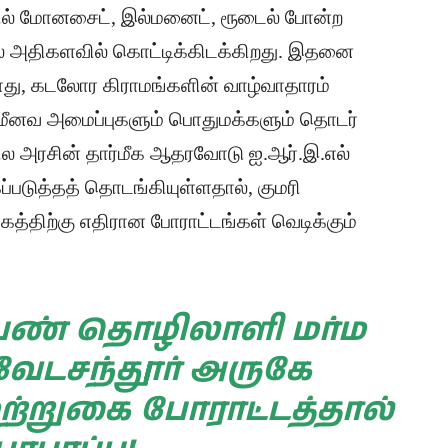
்பில் மோனசைட், இல்மனைட், ரூடைல் போன்ற
 அதிகளவில் கொட்டிக்கிடக்கிறது. இதனை
து, கடலோர கிராமங்களின் வாழ்வாதாரம்
கூறி மீனவ அமைப்புகளும் பொதுமக்களும் தொடர்
ாநில அரசின் தார்மீக ஆதரவோடு ஐ.ஆர்.இ.எல்
ப்படுத்தத் தொடங்கியுள்ளதால், குமரி
கத்திற்கு எதிரான போராட்டங்கள் வெடிக்கும்
ெண் தொழிலாளி மர்ம
ேடசந்தூர் அருகே
ற்றுகை போராட்டத்தால்