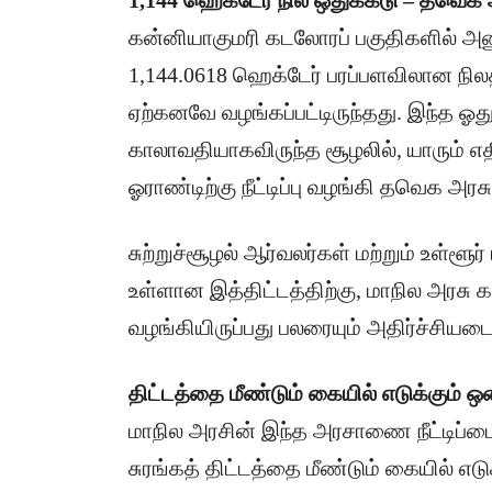
​1,144 ஹெக்டேர் நில ஒதுக்கீடு – தவெக
​கன்னியாகுமரி கடலோரப் பகுதிகளில் அ
1,144.0618 ஹெக்டேர் பரப்பளவிலான ந
ஏற்கனவே வழங்கப்பட்டிருந்தது. இந்த ஓ
காலாவதியாகவிருந்த சூழலில், யாரும் எ
ஓராண்டிற்கு நீட்டிப்பு வழங்கி தவெக 
​சுற்றுச்சூழல் ஆர்வலர்கள் மற்றும் உள்ள
உள்ளான இத்திட்டத்திற்கு, மாநில அரசு க
வழங்கியிருப்பது பலரையும் அதிர்ச்சிய
​திட்டத்தை மீண்டும் கையில் எடுக்கும் 
​மாநில அரசின் இந்த அரசாணை நீட்டிப்ப
சுரங்கத் திட்டத்தை மீண்டும் கையில் 