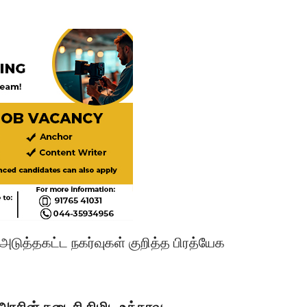
டுத்தகட்ட நகர்வுகள் குறித்த பிரத்யேக