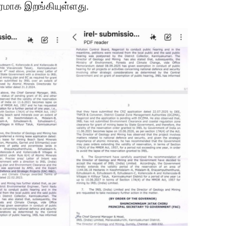
விரமாக இறங்கியுள்ளது.