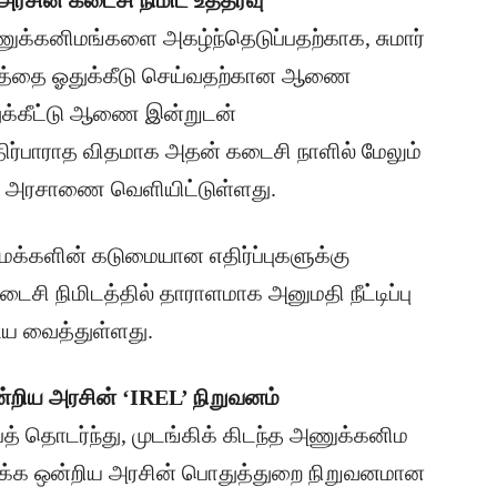
 அரசின் கடைசி நிமிட உத்தரவு
ணுக்கனிமங்களை அகழ்ந்தெடுப்பதற்காக, சுமார்
ிலத்தை ஓதுக்கீடு செய்வதற்கான ஆணை
துக்கீட்டு ஆணை இன்றுடன்
திர்பாராத விதமாக அதன் கடைசி நாளில் மேலும்
அரசு அரசாணை வெளியிட்டுள்ளது.
ூர் மக்களின் கடுமையான எதிர்ப்புகளுக்கு
டைசி நிமிடத்தில் தாராளமாக அனுமதி நீட்டிப்பு
டைய வைத்துள்ளது.
ஒன்றிய அரசின் ‘IREL’ நிறுவனம்
ைத் தொடர்ந்து, முடங்கிக் கிடந்த அணுக்கனிம
எடுக்க ஒன்றிய அரசின் பொதுத்துறை நிறுவனமான