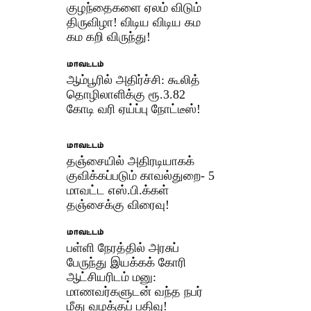
குழந்தைகளை ஏலம் விடும்
திருவிழா! விடிய விடிய கம
கம கறி விருந்து!
மாவட்டம்
ஆம்பூரில் அதிர்ச்சி: கூலித்
தொழிலாளிக்கு ரூ.3.82
கோடி வரி ஏய்ப்பு நோட்டீஸ்!
மாவட்டம்
தஞ்சையில் அதிரடியாகக்
குவிக்கப்படும் காவல்துறை- 5
மாவட்ட எஸ்.பி.க்கள்
தஞ்சைக்கு விரைவு!
மாவட்டம்
பள்ளி நேரத்தில் அரசுப்
பேருந்து இயக்கக் கோரி
ஆட்சியரிடம் மனு:
மாணவர்களுடன் வந்த நபர்
மீது வழக்குப் பதிவு!