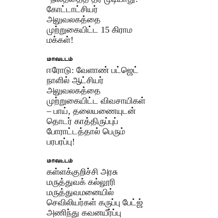
கோட்டாட்சியர்
அலுவலகத்தை
முற்றுகையிட்ட 15 கிராம
மக்கள்!
மாவட்டம்
ஈரோடு: வேளாண் பட்ஜெட்
நாளில் ஆட்சியர்
அலுவலகத்தை
முற்றுகையிட்ட விவசாயிகள்
– பாய், தலையணையுடன்
தொடர் காத்திருப்புப்
போராட்டத்தால் பெரும்
பரபரப்பு!
மாவட்டம்
கள்ளக்குறிச்சி அரசு
மருத்துவக் கல்லூரி
மருத்துவமனையில்
செவிலியர்கள் கருப்பு பேட்ஜ்
அணிந்து கவனயீர்ப்பு