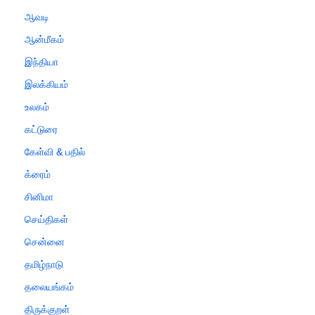
ஆவடி
ஆன்மீகம்
இந்தியா
இலக்கியம்
உலகம்
கட்டுரை
கேள்வி & பதில்
க்ரைம்
சினிமா
செய்திகள்
சென்னை
தமிழ்நாடு
தலையங்கம்
திருக்குறள்