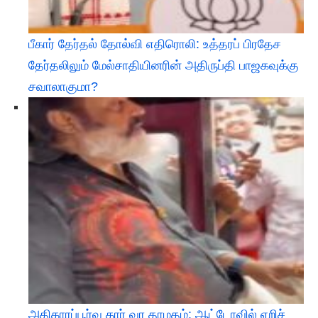
பீகார் தேர்தல் தோல்வி எதிரொலி: உத்தரப் பிரதேச
தேர்தலிலும் மேல்சாதியினரின் அதிருப்தி பாஜகவுக்கு
சவாலாகுமா?
அதிகாரப்பூர்வ கார் வர தாமதம்: ஆட்டோவில் ஏறிச்