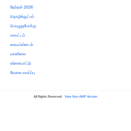
தேர்தல் 2026
தொழில்நுட்பம்
பொழுதுபோக்கு
மாவட்டம்
லைஃப்ஸ்டைல்
வானிலை
விளையாட்டு
வேலை வாய்ப்பு
All Rights Reserved
View Non-AMP Version