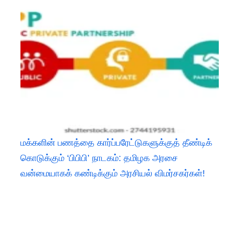
மக்களின் பணத்தை கார்ப்பரேட்டுகளுக்குத் தீண்டிக்
கொடுக்கும் ‘பிபிபி’ நாடகம்: தமிழக அரசை
வன்மையாகக் கண்டிக்கும் அரசியல் விமர்சகர்கள்!