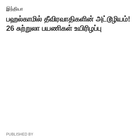
இந்தியா
பஹல்காமில் தீவிரவாதிகளின் அட்டூழியம்!
26 சுற்றுலா பயணிகள் உயிரிழப்பு
PUBLISHED BY