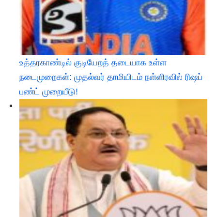
உத்தரகாண்டில் குடியேறத் தடையாக உள்ள
நடைமுறைகள்: முதல்வர் தாமியிடம் நள்ளிரவில் ரிஷப்
பண்ட் முறையீடு!