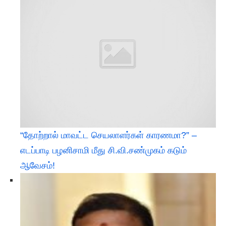
“தோற்றால் மாவட்ட செயலாளர்கள் காரணமா?” –
எடப்பாடி பழனிசாமி மீது சி.வி.சண்முகம் கடும்
ஆவேசம்!