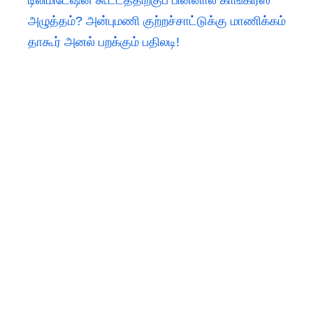
டிலிமிடேஷன் கூட்டத்திற்குப் பின்னால் காங்கிரஸ்
அழுத்தம்? அன்புமணி குற்றச்சாட்டுக்கு மாணிக்கம்
தாகூர் அனல் பறக்கும் பதிலடி!