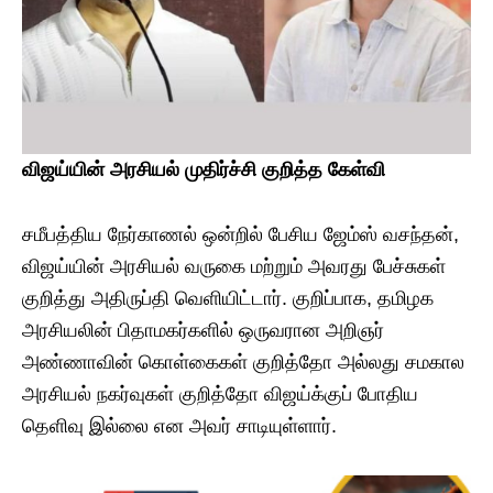
விஜய்யின்
அரசியல்
முதிர்ச்சி
குறித்த
கேள்வி
​சமீபத்திய நேர்காணல் ஒன்றில் பேசிய ஜேம்ஸ் வசந்தன்,
விஜய்யின் அரசியல் வருகை மற்றும் அவரது பேச்சுகள்
குறித்து அதிருப்தி வெளியிட்டார். குறிப்பாக, தமிழக
அரசியலின் பிதாமகர்களில் ஒருவரான அறிஞர்
அண்ணாவின் கொள்கைகள் குறித்தோ அல்லது சமகால
அரசியல் நகர்வுகள் குறித்தோ விஜய்க்குப் போதிய
தெளிவு இல்லை என அவர் சாடியுள்ளார்.