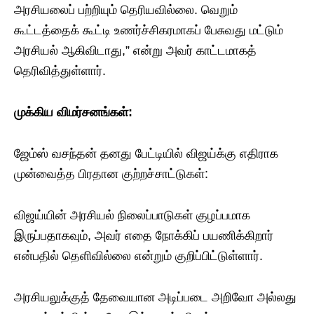
அரசியலைப் பற்றியும் தெரியவில்லை. வெறும்
கூட்டத்தைக் கூட்டி உணர்ச்சிகரமாகப் பேசுவது மட்டும்
அரசியல் ஆகிவிடாது,” என்று அவர் காட்டமாகத்
தெரிவித்துள்ளார்.
முக்கிய
விமர்சனங்கள்
:
​ஜேம்ஸ் வசந்தன் தனது பேட்டியில் விஜய்க்கு எதிராக
முன்வைத்த பிரதான குற்றச்சாட்டுகள்:​
விஜய்யின் அரசியல் நிலைப்பாடுகள் குழப்பமாக
இருப்பதாகவும், அவர் எதை நோக்கிப் பயணிக்கிறார்
என்பதில் தெளிவில்லை என்றும் குறிப்பிட்டுள்ளார்.
​அரசியலுக்குத் தேவையான அடிப்படை அறிவோ அல்லது