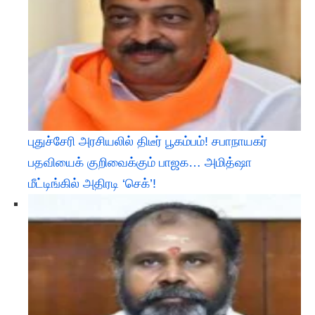
புதுச்சேரி அரசியலில் திடீர் பூகம்பம்! சபாநாயகர்
பதவியைக் குறிவைக்கும் பாஜக… அமித்ஷா
மீட்டிங்கில் அதிரடி ‘செக்’!