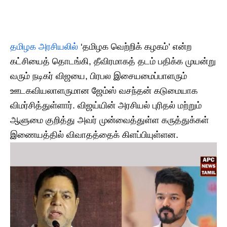
தமிழக அரசியலில்
‘தமிழக வெற்றிக் கழகம்’ என்ற
கட்சியைத் தொடங்கி, தீவிரமாகத் தடம் பதிக்க முயன்று
வரும் நடிகர் விஜயை, பிரபல இசையமைப்பாளரும்
ஊடகவியலாளருமான ஜேம்ஸ் வசந்தன் கடுமையாக
விமர்சித்துள்ளார். விஜய்யின் அரசியல் புரிதல் மற்றும்
ஆளுமை குறித்து அவர் முன்வைத்துள்ள கருத்துக்கள்
இணையத்தில் விவாதத்தைக் கிளப்பியுள்ளன.