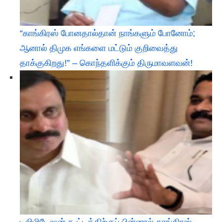
“காங்கிரஸ் போனதால்தான் நாங்களும் போனோம்;
ஆனால் திமுக எங்களை மட்டும் குறிவைத்து
தாக்குகிறது!” – கொந்தளிக்கும் திருமாவளவன்!