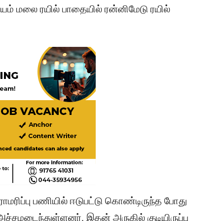
யம் மலை ரயில் பாதையில் ரன்னிமேடு ரயில்
ராமரிப்பு பணியில் ஈடுபட்டு கொண்டிருந்த போது
ச்சமடைந்துள்ளனர். இதன் அருகில் குடியிருப்பு