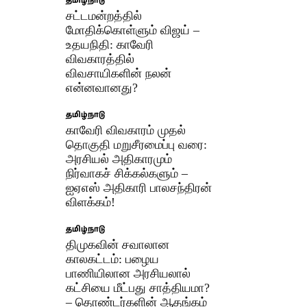
தமிழ்நாடு
சட்டமன்றத்தில்
மோதிக்கொள்ளும் விஜய் –
உதயநிதி: காவேரி
விவகாரத்தில்
விவசாயிகளின் நலன்
என்னவானது?
தமிழ்நாடு
​காவேரி விவகாரம் முதல்
தொகுதி மறுசீரமைப்பு வரை:
அரசியல் அதிகாரமும்
நிர்வாகச் சிக்கல்களும் –
ஐஏஎஸ் அதிகாரி பாலசந்திரன்
விளக்கம்!
தமிழ்நாடு
திமுகவின் சவாலான
காலகட்டம்: பழைய
பாணியிலான அரசியலால்
கட்சியை மீட்பது சாத்தியமா?
– தொண்டர்களின் ஆதங்கம்