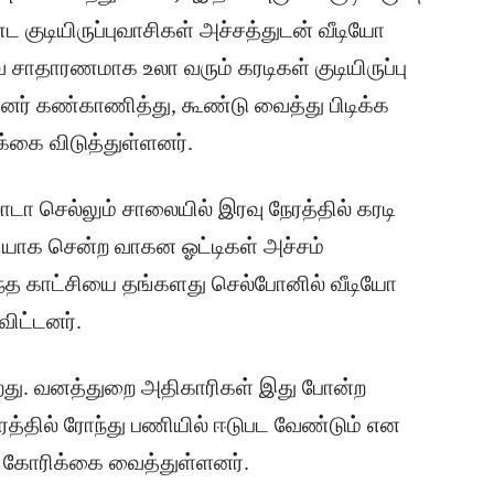
 குடியிருப்புவாசிகள் அச்சத்துடன் வீடியோ
வ சாதாரணமாக உலா வரும் கரடிகள் குடியிருப்பு
னர் கண்காணித்து, கூண்டு வைத்து பிடிக்க
்கை விடுத்துள்ளனர்.
ாடா செல்லும் சாலையில் இரவு நேரத்தில் கரடி
யாக சென்ற வாகன ஓட்டிகள் அச்சம்
ந்த காட்சியை தங்களது செல்போனில் வீடியோ
ிட்டனர்.
றது. வனத்துறை அதிகாரிகள் இது போன்ற
ரத்தில் ரோந்து பணியில் ஈடுபட வேண்டும் என
ள் கோரிக்கை வைத்துள்ளனர்.