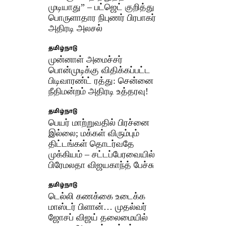
முடியாது” – பட்ஜெட் குறித்து
பொருளாதார நிபுணர் பிரபாகர்
அதிரடி அலசல்
தமிழ்நாடு
முன்னாள் அமைச்சர்
பொன்முடிக்கு விதிக்கப்பட்ட
பிடிவாரண்ட் ரத்து: சென்னை
நீதிமன்றம் அதிரடி உத்தரவு!
தமிழ்நாடு
பெயர் மாற்றுவதில் பிரச்னை
இல்லை; மக்கள் விரும்பும்
திட்டங்கள் தொடர்வதே
முக்கியம் – சட்டப்பேரவையில்
பிரேமலதா விஜயகாந்த் பேச்சு
தமிழ்நாடு
டெல்லி கணக்கை உடைக்க
மாஸ்டர் பிளான்… முதல்வர்
ஜோசப் விஜய் தலைமையில்