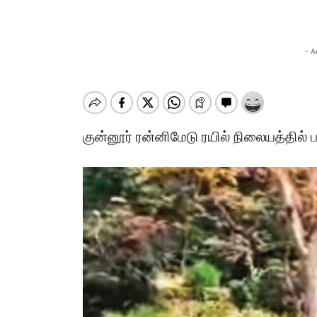
- A
குன்னூர் ரன்னிமேடு ரயில் நிலையத்தில் ப