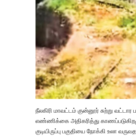
நீலகிரி மாவட்டம் குன்னூர் சுற்று வட்டா
எண்ணிக்கை அதிகரித்து காணப்படுகிறது.
குடியிருப்பு பகுதியை நோக்கி உலா வருவ