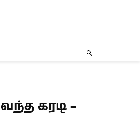
தலையங்கம்
MORE
MORE
வந்த கரடி –