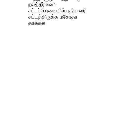
நலத்தீர்வை’:
சட்டப்பேரவையில் புதிய வரி
சட்டத்திருத்த மசோதா
தாக்கல்!