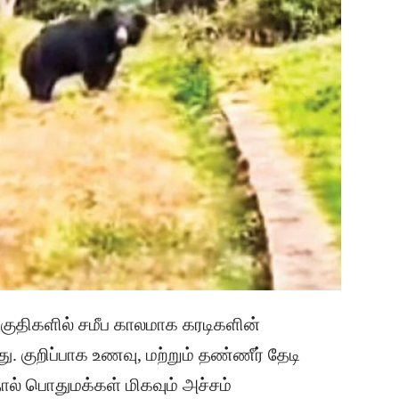
ர பகுதிகளில் சமீப காலமாக கரடிகளின்
 குறிப்பாக உணவு, மற்றும் தண்ணீர் தேடி
தால் பொதுமக்கள் மிகவும் அச்சம்