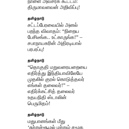
நாளை அவசரக் கூட்டம்:
திருமாவளவன் அறிவிப்பு!
தமிழ்நாடு
சட்டப்பேரவையில் அனல்
பறந்த விவாதம்: “நிறைய
பேசிடீங்க.. உட்காருங்க!” –
சபாநாயகரின் அதிரடியால்
பரபரப்பு!
தமிழ்நாடு
“தொகுதி மறுவரையறையை
எதிர்த்து இந்தியாவிலேயே
முதலில் குரல் கொடுத்தவர்
எங்கள் தலைவர்!” –
எதிர்க்கட்சித் தலைவர்
உதயநிதி ஸ்டாலின்
பெருமிதம்!
தமிழ்நாடு
மதுபானங்கள் மீது
‘சுற்றுச்சூழல் மற்றும் சமூக