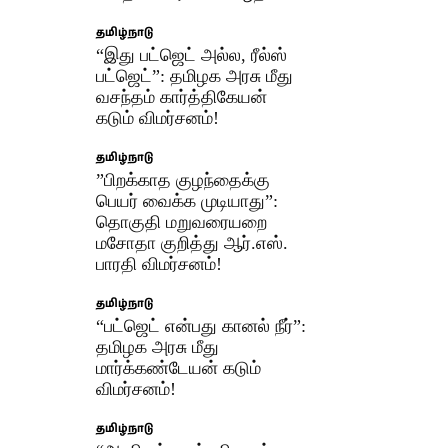
தமிழ்நாடு
“இது பட்ஜெட் அல்ல, ரீல்ஸ்
பட்ஜெட்”: தமிழக அரசு மீது
வசந்தம் கார்த்திகேயன்
கடும் விமர்சனம்!
தமிழ்நாடு
​”பிறக்காத குழந்தைக்கு
பெயர் வைக்க முடியாது”:
தொகுதி மறுவரையறை
மசோதா குறித்து ஆர்.எஸ்.
பாரதி விமர்சனம்!
தமிழ்நாடு
“பட்ஜெட் என்பது கானல் நீர்”:
தமிழக அரசு மீது
மார்க்கண்டேயன் கடும்
விமர்சனம்!
தமிழ்நாடு