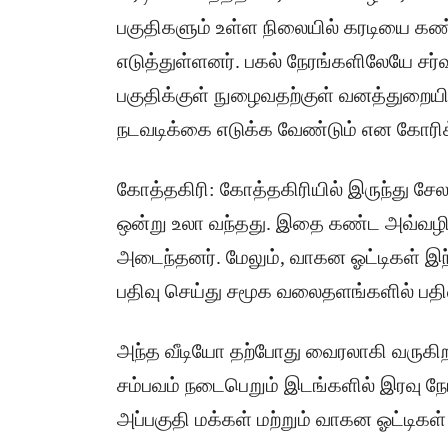
பகுதிகளும் உள்ள நிலையில் கரடியை கண்ட
எடுத்துள்ளனர். பகல் நேரங்களிலேயே சர்
பகுதிக்குள் நுழைவதற்குள் வனத்துறையி
நடவடிக்கை எடுக்க வேண்டும் என கோரிக
கோத்தகிரி: கோத்தகிரியில் இருந்து சேல
ஒன்று உலா வந்தது. இதை கண்ட அவ்வழி
அடைந்தனர். மேலும், வாகன ஓட்டிகள் இ
பதிவு செய்து சமூக வலைதளங்களில் பதிவ
அந்த வீடியோ தற்போது வைரலாகி வருகி
சம்பவம் நடைபெறும் இடங்களில் இரவு நே
அப்பகுதி மக்கள் மற்றும் வாகன ஓட்டிக