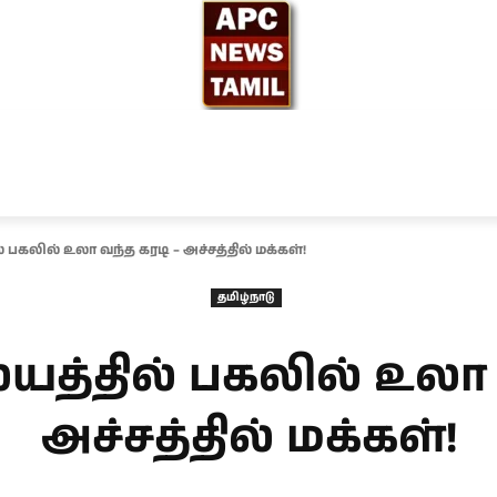
ந்தியா
உலகம்
அரசியல்
சினிமா
தேர்தல் 2026
 பகலில் உலா வந்த கரடி – அச்சத்தில் மக்கள்!
தமிழ்நாடு
யத்தில் பகலில் உலா 
அச்சத்தில் மக்கள்!