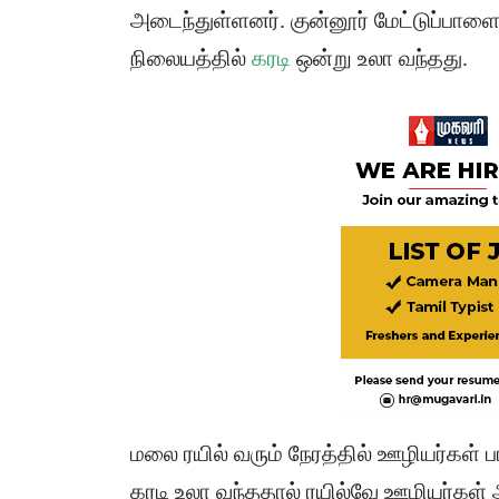
அடைந்துள்ளனர். குன்னூர் மேட்டுப்பாளை
நிலையத்தில்
கரடி
ஒன்று உலா வந்தது.
மலை ரயில் வரும் நேரத்தில் ஊழியர்கள் ப
கரடி உலா வந்ததால் ரயில்வே ஊழியர்கள் அ