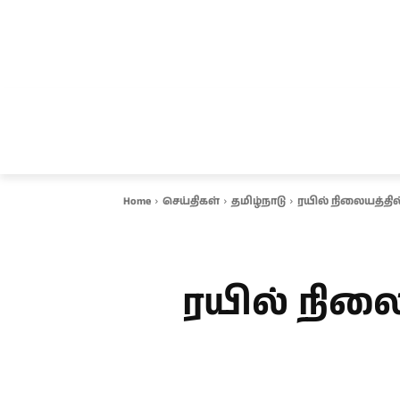
சென்னை
தமிழ்நாடு
ஆவடி
இ
Home
செய்திகள்
தமிழ்நாடு
ரயில் நிலையத்தில்
ரயில் நிலை