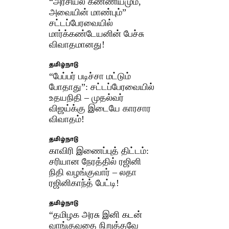
“அரசியல் கண்ணியமும்,
அவையின் மாண்பும்”
சட்டப்பேரவையில்
மார்க்கண்டேயனின் பேச்சு
விவாதமானது!
தமிழ்நாடு
“பேப்பர் படிச்சா மட்டும்
போதாது”: சட்டப்பேரவையில்
உதயநிதி – முதல்வர்
விஜய்க்கு இடையே காரசார
விவாதம்!
தமிழ்நாடு
காவிரி இணைப்புத் திட்டம்:
சரியான நேரத்தில் ரஜினி
நிதி வழங்குவார் – லதா
ரஜினிகாந்த் பேட்டி!
தமிழ்நாடு
“தமிழக அரசு இனி கடன்
வாங்குவதை நிறுத்தவே