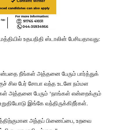
 மத்தியில் உதயநிதி ஸ்டாலின் பேசியதாவது:
என்பதை நீங்கள் அத்தனை பேரும் பார்த்துக்
ுச் சில பேர் சோபா வந்த உடனே நம்மள
ங்கள் அத்தனை பேரும் ‘நாங்கள் என்றைக்கும்
றுதியோடு இங்கே வந்திருக்கிறீர்கள்.
கத்திற்குமான அந்தப் பிணைப்பை, உறவை