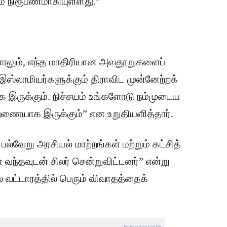
ும் நிரூபணமாகியுள்ளது.”
்னாலும், எந்த மாதிரியான அவதூறுகளைப்
 இஸ்லாமியர்களுக்கும் திராவிட முன்னேற்றக்
இருக்கும். நிச்சயம் உங்களோடு நம்முடைய
துணையாக இருக்கும்” என உறுதியளித்தார்.
ல்வேறு அரசியல் மாற்றங்கள் மற்றும் கட்சித்
 வந்தவுடன் சிலர் சென்றுவிட்டனர்” என்று
் வட்டாரத்தில் பெரும் விவாதத்தைக்