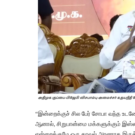
அதிமுக குப்பை-பிஜேபி விசபாம்பு-அமைச்சர் உதயநிதி பே
“இன்றைக்குச் சில பேர் சோபா வந்த உடனே 
ஆனால், சிறுபான்மை மக்களுக்கும் இஸ்ல
என்றைக்குமே ஒரு காவல் அரணாக இருக்க