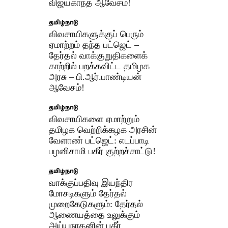
விஜயகாந்த் ஆவேசம்!
தமிழ்நாடு
விவசாயிகளுக்குப் பெரும்
ஏமாற்றம் தந்த பட்ஜெட் –
தேர்தல் வாக்குறுதிகளைக்
காற்றில் பறக்கவிட்ட தமிழக
அரசு – பி.ஆர்.பாண்டியன்
ஆவேசம்!
தமிழ்நாடு
விவசாயிகளை ஏமாற்றும்
தமிழக வெற்றிக்கழக அரசின்
வேளாண் பட்ஜெட்: எடப்பாடி
பழனிசாமி பகீர் குற்றச்சாட்டு!
தமிழ்நாடு
வாக்குப்பதிவு இயந்திர
மோசடிகளும் தேர்தல்
முறைகேடுகளும்: தேர்தல்
ஆணையத்தை உலுக்கும்
அய்யநாதனின் பகீர்