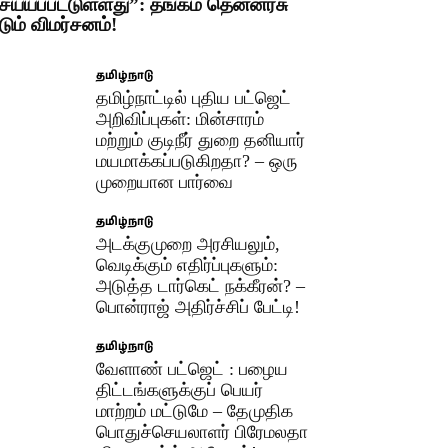
ெய்யப்பட்டுள்ளது”: தங்கம் தென்னரசு
டும் விமர்சனம்!
தமிழ்நாடு
தமிழ்நாட்டில் புதிய பட்ஜெட்
அறிவிப்புகள்: மின்சாரம்
மற்றும் குடிநீர் துறை தனியார்
மயமாக்கப்படுகிறதா? – ஒரு
முறையான பார்வை
தமிழ்நாடு
அடக்குமுறை அரசியலும்,
வெடிக்கும் எதிர்ப்புகளும்:
அடுத்த டார்கெட் நக்கீரன்? –
பொன்ராஜ் அதிர்ச்சிப் பேட்டி! ​
தமிழ்நாடு
வேளாண் பட்ஜெட் : பழைய
திட்டங்களுக்குப் பெயர்
மாற்றம் மட்டுமே – தேமுதிக
பொதுச்செயலாளர் பிரேமலதா