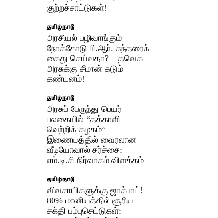
குற்றச்சாட்டுகள்!
தமிழ்நாடு
அரசியல் பழிவாங்கும்
நோக்கோடு பி.ஆர். சுந்தரைக்
கைது செய்வதா? – தவெக
அரசுக்கு சீமான் கடும்
கண்டனம்!
தமிழ்நாடு
அரசுப் பேருந்து பெயர்
பலகையில் “தக்காளி
வெற்றிக் கழகம்” –
இணையத்தில் வைரலான
வீடியோவால் சர்ச்சை:
எம்.டி.சி நிர்வாகம் விளக்கம்!
தமிழ்நாடு
விவசாயிகளுக்கு ஜாக்பாட்!
80% மானியத்தில் சூரிய
சக்தி பம்புசெட்டுகள்: