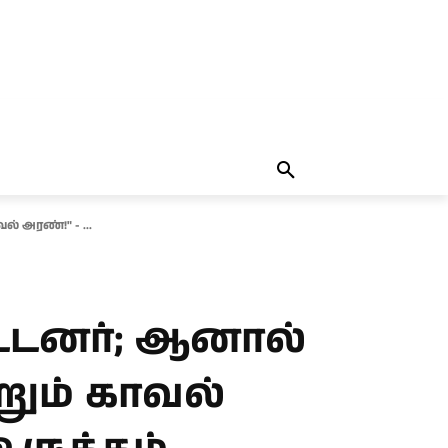
தலையங்கம்
MORE
MORE
் அரண்!" - ...
ட்டனர்; ஆனால்
றும் காவல்