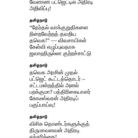
வேளாண் பட்ஜெட்டில் அதிரடி
அறிவிப்பு!
தமிழ்நாடு
“தேர்தல் வாக்குறுதிகளை
நிறைவேற்றத் தவறிய
தவெக!” — விவசாயிகள்
கேள்வி எழுப்புவதாக
ஜவாஹிருல்லா குற்றச்சாட்டு
தமிழ்நாடு
தவெக அரசின் முதல்
பட்ஜெட் கூட்டத்தொடர் –
சட்டமன்றத்தில் அனல்
பறக்குமா? பத்திரிகையாளர்
கோடீஸ்வரன் அதிரடிப்
பகுப்பாய்வு!
தமிழ்நாடு
விசிக தொண்டர்களுக்குத்
திருமாவளவன் அதிரடி
எச்சரிக்கை!