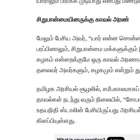
யாராலும் பிரிக்க முடியாது என்பது மீண்ட
சிறுபான்மையினருக்கு காவல் அரண்
​மேலும் பேசிய அவர், “யார் என்ன சொன
பரப்பினாலும், சிறுபான்மை மக்களுக்கும்
கழகம் என்றைக்குமே ஒரு காவல் அரணாக 
தலைவர் அவர்களும், கழகமும் என்றும் 
​தமிழக அரசியல் சூழலில், சமீபகாலமாகப் ப
தாவல்கள் நடந்து வரும் நிலையில், “சோபா
உதயநிதி ஸ்டாலின் பேசியிருப்பது அரசியல
கிளப்பியுள்ளது.