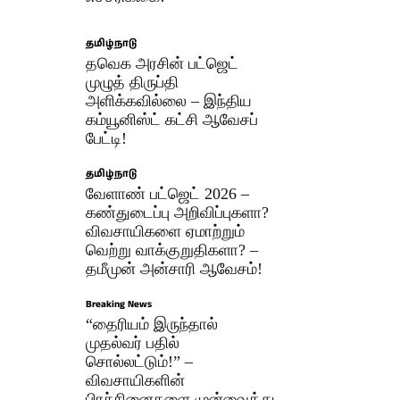
தமிழ்நாடு
தவெக அரசின் பட்ஜெட்
முழுத் திருப்தி
அளிக்கவில்லை – இந்திய
கம்யூனிஸ்ட் கட்சி ஆவேசப்
பேட்டி!
தமிழ்நாடு
வேளாண் பட்ஜெட் 2026 –
கண்துடைப்பு அறிவிப்புகளா?
விவசாயிகளை ஏமாற்றும்
வெற்று வாக்குறுதிகளா? –
தமீமுன் அன்சாரி ஆவேசம்!
Breaking News
“தைரியம் இருந்தால்
முதல்வர் பதில்
சொல்லட்டும்!” –
விவசாயிகளின்
பிரச்சினைகளை முன்வைத்து