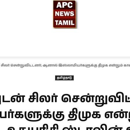
ந்தியா
உலகம்
அரசியல்
சினிமா
தேர்தல் 2026
சிலர் சென்றுவிட்டனர்; ஆனால் இஸ்லாமியர்களுக்கு திமுக என்றும் காவல
தமிழ்நாடு
டன் சிலர் சென்றுவி
்களுக்கு திமுக என்