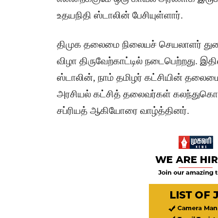
உதயநிதி ஸ்டாலின் பேசியுள்ளார்.
​திமுக தலைமை நிலையச் செயலாளர் துற
விழா திருவேற்காட்டில் நடைபெற்றது. இதி
ஸ்டாலின், நாம் தமிழர் கட்சியின் தலைம
அரசியல் கட்சித் தலைவர்கள் கலந்துக
சப்ரியத் ஆகியோரை வாழ்த்தினர்.