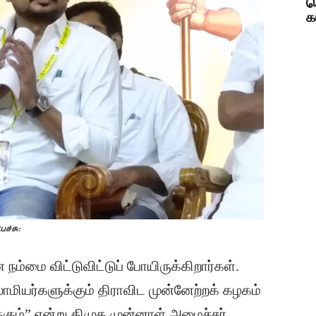
ச
க
ச்சு:
நம்மை விட்டுவிட்டுப் போயிருக்கிறார்கள்.
ாமியர்களுக்கும் திராவிட முன்னேற்றக் கழகம்
ும்” என்று திமுக முன்னாள் அமைச்சர்