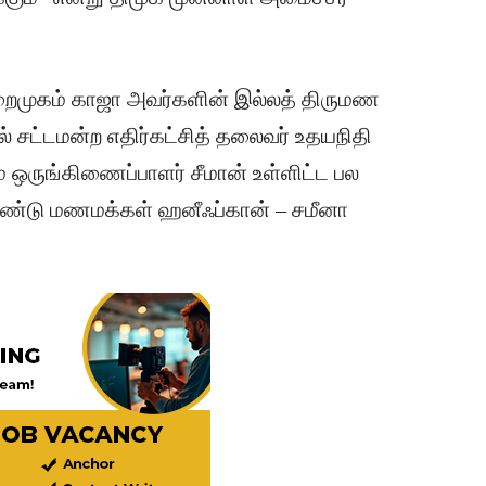
ைமுகம் காஜா அவர்களின் இல்லத் திருமண
ல் சட்டமன்ற எதிர்கட்சித் தலைவர் உதயநிதி
ை ஒருங்கிணைப்பாளர் சீமான் உள்ளிட்ட பல
ொண்டு மணமக்கள் ஹனீஃப்கான் – சமீனா