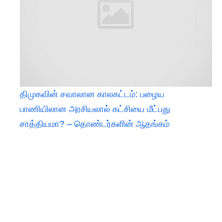
திமுகவின் சவாலான காலகட்டம்: பழைய
பாணியிலான அரசியலால் கட்சியை மீட்பது
சாத்தியமா? – தொண்டர்களின் ஆதங்கம்