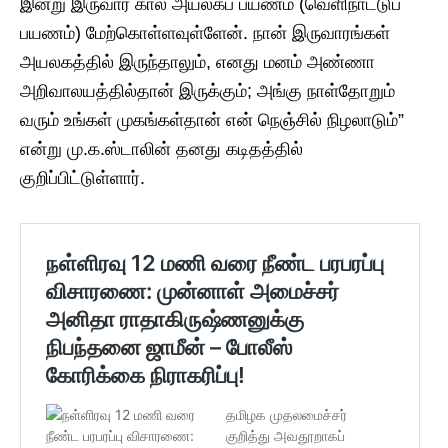
இன்று இருவார கால அயலகப் பயணம் (வெளிநாட்டுப்
பயணம்) மேற்கொள்ளவுள்ளேன். நான் இருவாரங்கள்
அயலகத்தில் இருந்தாலும், எனது மனம் அண்ணா
அறிவாலயத்தில்தான் இருக்கும்; அங்கு நாள்தோறும்
வரும் உங்கள் முகங்கள்தான் என் நெஞ்சில் நிழலாடும்”
என்று மு.க.ஸ்டாலின் தனது கடிதத்தில்
குறிப்பிட்டுள்ளார்.