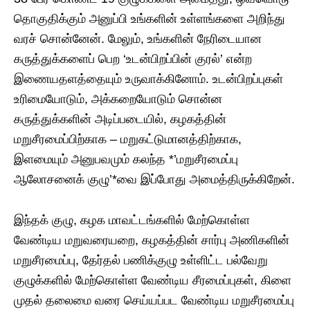
தொகுதிக்கும் அனுப்பி உங்களின் உள்ளங்களை அறிந்து
வரச் சொன்னேன். மேலும், உங்களின் நேரிடையான
கருத்துக்களைப் பெற ‘உடன்பிறப்பின் குரல்’ என்ற
இணையதளத்தையும் உருவாக்கினோம். ​உடன்பிறப்புகள்
உரிமையோடும், அக்கறையோடும் சொன்ன
கருத்துக்களின் அடிப்படையில், கழகத்தின்
மறுசீரமைப்பிற்காக – மறுகட்டுமானத்திற்காக,
இளமையும் அனுபவமும் கலந்த *’மறுசீரமைப்பு
ஆலோசனைக் குழு’*வை இப்போது அமைத்திருக்கிறேன்.
​இந்தக் குழு, கழக மாவட்டங்களில் மேற்கொள்ள
வேண்டிய மறுவரையறை, கழகத்தின் சார்பு அணிகளின்
மறுசீரமைப்பு, தேர்தல் பணிக்குழு உள்ளிட்ட பல்வேறு
குழுக்களில் மேற்கொள்ள வேண்டிய சீரமைப்புகள், கிளை
முதல் தலைமை வரை செய்யப்பட வேண்டிய மறுசீரமைப்பு