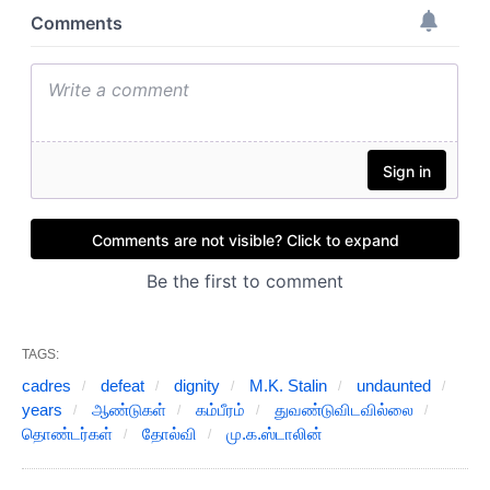
TAGS:
cadres
defeat
dignity
M.K. Stalin
undaunted
years
ஆண்டுகள்
கம்பீரம்
துவண்டுவிடவில்லை
தொண்டர்கள்
தோல்வி
மு.க.ஸ்டாலின்