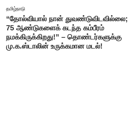
தமிழ்நாடு
“தோல்வியால் நான் துவண்டுவிடவில்லை;
75 ஆண்டுகளைக் கடந்த கம்பீரம்
நமக்கிருக்கிறது!” – தொண்டர்களுக்கு
மு.க.ஸ்டாலின் உருக்கமான மடல்!