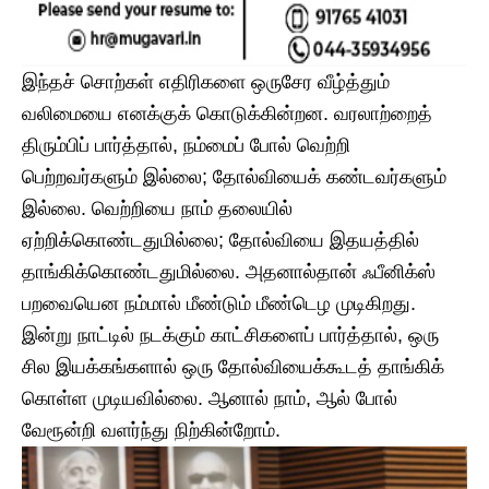
​இந்தச் சொற்கள் எதிரிகளை ஒருசேர வீழ்த்தும்
வலிமையை எனக்குக் கொடுக்கின்றன. வரலாற்றைத்
திரும்பிப் பார்த்தால், நம்மைப் போல் வெற்றி
பெற்றவர்களும் இல்லை; தோல்வியைக் கண்டவர்களும்
இல்லை. வெற்றியை நாம் தலையில்
ஏற்றிக்கொண்டதுமில்லை; தோல்வியை இதயத்தில்
தாங்கிக்கொண்டதுமில்லை. அதனால்தான் ஃபீனிக்ஸ்
பறவையென நம்மால் மீண்டும் மீண்டெழ முடிகிறது.
இன்று நாட்டில் நடக்கும் காட்சிகளைப் பார்த்தால், ஒரு
சில இயக்கங்களால் ஒரு தோல்வியைக்கூடத் தாங்கிக்
கொள்ள முடியவில்லை. ஆனால் நாம், ஆல் போல்
வேரூன்றி வளர்ந்து நிற்கின்றோம்.