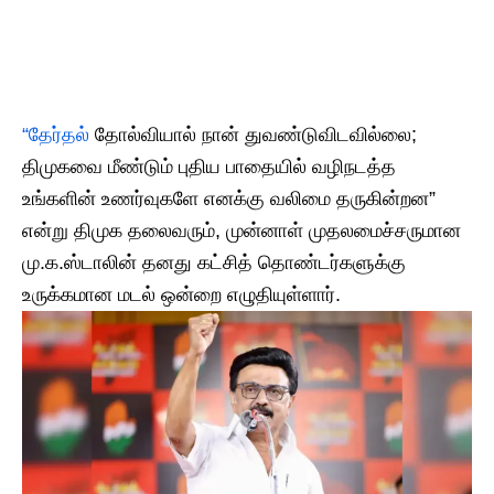
“தேர்தல்
தோல்வியால் நான் துவண்டுவிடவில்லை;
திமுகவை மீண்டும் புதிய பாதையில் வழிநடத்த
உங்களின் உணர்வுகளே எனக்கு வலிமை தருகின்றன”
என்று திமுக தலைவரும், முன்னாள் முதலமைச்சருமான
மு.க.ஸ்டாலின் தனது கட்சித் தொண்டர்களுக்கு
உருக்கமான மடல் ஒன்றை எழுதியுள்ளார்.