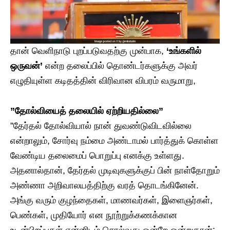
​தான் வெளிநாடு புறப்படுவதற்கு முன்பாக,
‘உங்களில்
ஒருவன்’
என்ற தலைப்பில் தொண்டர்களுக்கு அவர்
எழுதியுள்ள கடிதத்தின் விரிவான விபரம் வருமாறு,
​”தோல்வியைத் தலையில் ஏற்றியதில்லை”
​”தேர்தல் தோல்வியால் நான் துவண்டுவிடவில்லை
என்றாலும், சோர்வு நம்மை அண்டாமல் பார்த்துக் கொள்ள
வேண்டிய தலைமைப் பொறுப்பு எனக்கு உள்ளது.
அதனால்தான், தேர்தல் முடிவுகளுக்குப் பின் நாள்தோறும்
அண்ணா அறிவாலயத்திற்கு வரத் தொடங்கினேன்.
அங்கு வரும் குழந்தைகள், மாணவர்கள், இளைஞர்கள்,
பெண்கள், முதியோர் என நூற்றுக்கணக்கான
உடன்பிறப்புகள் என்னிடம் சொல்வது ஒன்றே ஒன்றுதான்;