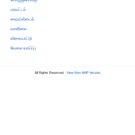
மாவட்டம்
லைஃப்ஸ்டைல்
வானிலை
விளையாட்டு
வேலை வாய்ப்பு
All Rights Reserved
View Non-AMP Version