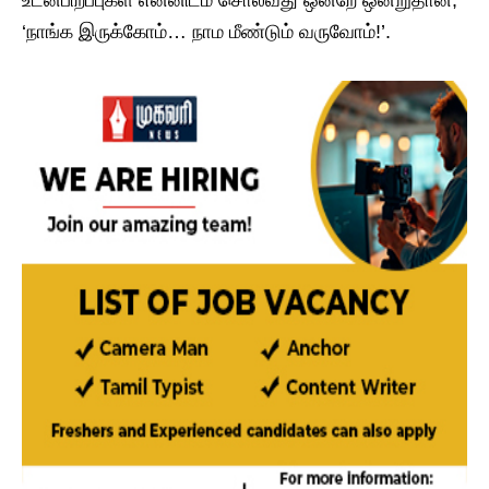
‘நாங்க இருக்கோம்… நாம மீண்டும் வருவோம்!’.