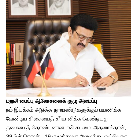
​மறுசீரமைப்பு ஆலோசனைக் குழு அமைப்பு
​நம் இயக்கம் அடுத்த நூறாண்டுகளுக்குப் பயணிக்க
வேண்டிய திசையைத் தீர்மானிக்க வேண்டியது
தலைமைத் தொண்டனான என் கடமை. அதனால்தான்,
38 பேர் கொண்ட 19 குழுக்களை அமைத்து, ஒவ்வொரு