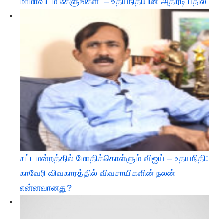
மாமாவிடம் கேளுங்கள்” – உதயநிதியின் அதிரடி பதில்
சட்டமன்றத்தில் மோதிக்கொள்ளும் விஜய் – உதயநிதி:
காவேரி விவகாரத்தில் விவசாயிகளின் நலன்
என்னவானது?