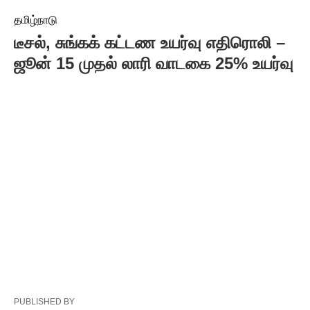
தமிழ்நாடு
டீசல், சுங்கக் கட்டண உயர்வு எதிரொலி –
ஜூன் 15 முதல் லாரி வாடகை 25% உயர்வு
PUBLISHED BY