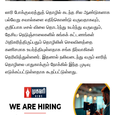
லாரி போக்குவரத்துத் தொழில் கடந்த சில ஆண்டுகளாக
பல்வேறு சவால்களை எதிர்கொண்டு வருவதாகவும்,
குறிப்பாக டீசல் விலை தொடர்ந்து உயர்ந்து வருவதும்,
தேசிய நெடுஞ்சாலைகளில் சுங்கக் கட்டணங்கள்
அதிகரித்திருப்பதும் தொழிலின் செலவினத்தை
கணிசமாக உயர்த்தியுள்ளதாக சங்க நிர்வாகிகள்
தெரிவித்துள்ளனர். இதனால் நலிவடைந்து வரும் லாரித்
தொழிலை பாதுகாக்கும் நோக்கில் இந்த முடிவு
எடுக்கப்பட்டுள்ளதாக கூறப்பட்டுள்ளது.