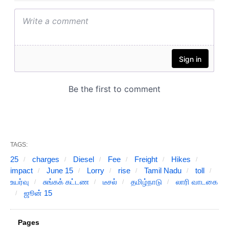
TAGS:
25
charges
Diesel
Fee
Freight
Hikes
impact
June 15
Lorry
rise
Tamil Nadu
toll
உயர்வு
சுங்கக் கட்டண
டீசல்
தமிழ்நாடு
லாரி வாடகை
ஜூன் 15
Pages