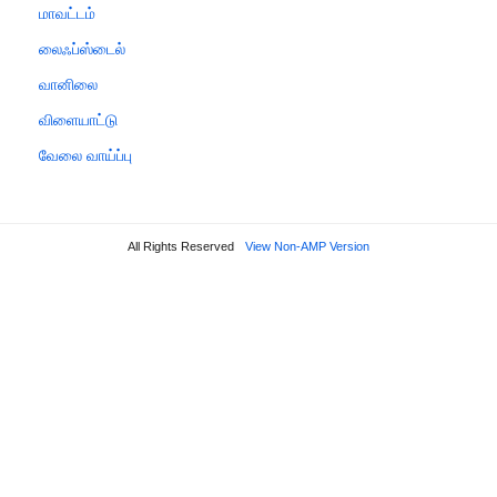
மாவட்டம்
லைஃப்ஸ்டைல்
வானிலை
விளையாட்டு
வேலை வாய்ப்பு
All Rights Reserved
View Non-AMP Version