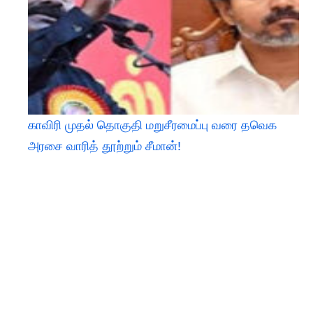
காவிரி முதல் தொகுதி மறுசீரமைப்பு வரை தவெக
அரசை வாரித் தூற்றும் சீமான்!