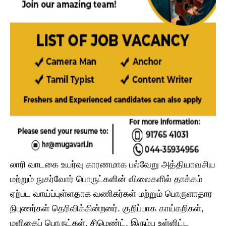
லாரி வாடகை உயர்வு காரணமாக பல்வேறு அத்தியாவசிய
மற்றும் நுகர்வோர் பொருட்களின் விலைகளில் தாக்கம்
ஏற்பட வாய்ப்புள்ளதாக வணிகர்கள் மற்றும் பொருளாதார
நிபுணர்கள் தெரிவிக்கின்றனர். குறிப்பாக காய்கறிகள்,
மளிகைப் பொருட்கள், சிமெண்ட், இரும்பு உள்ளிட்ட