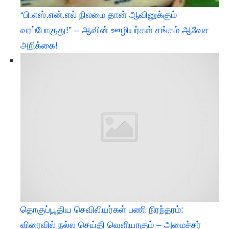
“பி.எஸ்.என்.எல் நிலமை தான் ஆவினுக்கும்
வரப்போகுது!” – ஆவின் ஊழியர்கள் சங்கம் ஆவேச
அறிக்கை!
தொகுப்பூதிய செவிலியர்கள் பணி நிரந்தரம்:
விரைவில் நல்ல செய்தி வெளியாகும் – அமைச்சர்