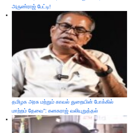
அருண்ராஜ் பேட்டி!
தமிழக அரசு மற்றும் காவல் துறையின் போக்கில்
மாற்றம் தேவை”: கனகராஜ் வலியுறுத்தல்