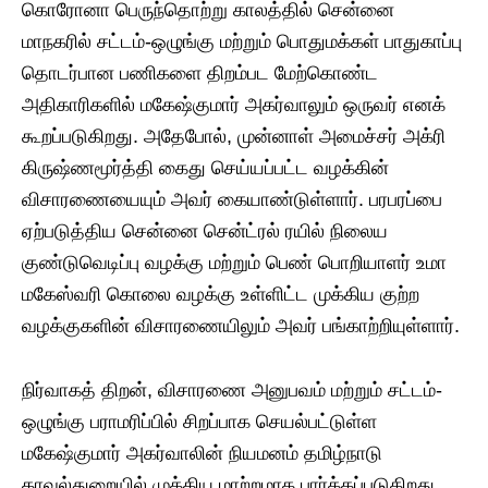
கொரோனா பெருந்தொற்று காலத்தில் சென்னை
மாநகரில் சட்டம்-ஒழுங்கு மற்றும் பொதுமக்கள் பாதுகாப்பு
தொடர்பான பணிகளை திறம்பட மேற்கொண்ட
அதிகாரிகளில் மகேஷ்குமார் அகர்வாலும் ஒருவர் எனக்
கூறப்படுகிறது. அதேபோல், முன்னாள் அமைச்சர் அக்ரி
கிருஷ்ணமூர்த்தி கைது செய்யப்பட்ட வழக்கின்
விசாரணையையும் அவர் கையாண்டுள்ளார். பரபரப்பை
ஏற்படுத்திய சென்னை சென்ட்ரல் ரயில் நிலைய
குண்டுவெடிப்பு வழக்கு மற்றும் பெண் பொறியாளர் உமா
மகேஸ்வரி கொலை வழக்கு உள்ளிட்ட முக்கிய குற்ற
வழக்குகளின் விசாரணையிலும் அவர் பங்காற்றியுள்ளார்.
நிர்வாகத் திறன், விசாரணை அனுபவம் மற்றும் சட்டம்-
ஒழுங்கு பராமரிப்பில் சிறப்பாக செயல்பட்டுள்ள
மகேஷ்குமார் அகர்வாலின் நியமனம் தமிழ்நாடு
காவல்துறையில் முக்கிய மாற்றமாக பார்க்கப்படுகிறது.