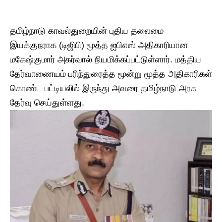
தமிழ்நாடு காவல்துறையின் புதிய தலைமை
இயக்குநராக (டிஜிபி) மூத்த ஐபிஎஸ் அதிகாரியான
மகேஷ்குமார் அகர்வால் நியமிக்கப்பட்டுள்ளார். மத்திய
தேர்வாணையம் பரிந்துரைத்த மூன்று மூத்த அதிகாரிகள்
கொண்ட பட்டியலில் இருந்து அவரை தமிழ்நாடு அரசு
தேர்வு செய்துள்ளது.