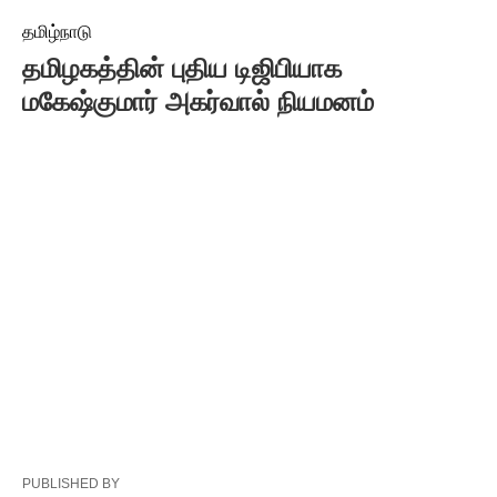
தமிழ்நாடு
தமிழகத்தின் புதிய டிஜிபியாக
மகேஷ்குமார் அகர்வால் நியமனம்
PUBLISHED BY