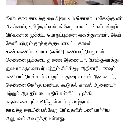
நீண்டகால காவல்துறை அனுபவம் கொண்ட மகேஷ்குமார்
அகர்வால், தமிழ்நாட்டின் பல்வேறு மாவட்டங்கள் மற்றும்
பிரிவுகளில் முக்கிய பொறுப்புகளை வகித்துள்ளார். அவர்
தேனி மற்றும் தூத்துக்குடி மாவட்ட காவல்
கண்காணிப்பாளராக (எஸ்பி) பணியாற்றியதுடன்,
சென்னை பூக்கடை துணை ஆணையர், போக்குவரத்து
துணை ஆணையர் மற்றும் சிபிசிஐடி அதிகாரியாகவும்
பணியாற்றியுள்ளார்.மேலும், மதுரை காவல் ஆணையர்,
சென்னை தெற்கு மண்டல கூடுதல் காவல் ஆணையர்
மற்றும் ஆயுதப்படை டிஜிபி உள்ளிட்ட முக்கிய
பதவிகளையும் வகித்துள்ளார். தமிழ்நாடு
காவல்துறையின் பல்வேறு பிரிவுகளில் பணியாற்றிய
அனுபவம் அவருக்கு உள்ளது.