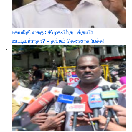
உதயநிதி கைது: திமுகவிற்கு புத்துயிர்
ஊட்டியுள்ளதா? – தங்கம் தென்னரசு பேச்சு!