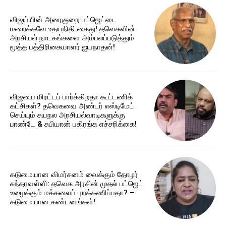
விஜய்யின் அரைகுறை பட்ஜெட்டை
மறைக்கவே உதயநிதி கைது! தவெகவின்
அரசியல் நாடகங்களை அம்பலப்படுத்தும்
மூத்த பத்திரிகையாளர் ஐயநாதன்!
விஜயை மிரட்டப் பார்க்கிறதா கூட்டணிக்
கட்சிகள்? தவெகவை அண்டர் எஸ்டிமேட்
செய்யும் சுயநல அரசியல்வாடிகளுக்கு
பாண்டே & சுபியான் பகிரங்க எச்சரிக்கை!
கடுமையான விமர்சனம் வைக்கும் தோழர்
சுந்தரவள்ளி: தவெக அரசின் முதல் பட்ஜெட்
உழைக்கும் மக்களைப் புறக்கணிப்பதா? –
கடுமையான கண்டனங்கள்!