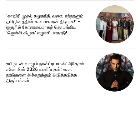
‘காவிரி முதல் சமூகநீதி வரை: எந்நாளும்
தமிழினத்தின் காவல்காரன் தி.மு.க!’ –
ஓசூரில் கோலாகலமாகத் தொடங்கிய
‘ஜென்சி திமுக’ எழுச்சி மாநாடு!
உயிருடன் வாழும் நாஸ்ட்ரடாமஸ்’ அதோஸ்
சலோமின் 2026 கணிப்புகள்: உலக
நாடுகளை அச்சுறுத்தும் அடுத்தடுத்த
திருப்பங்கள்!