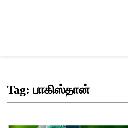
சென்னை
தமிழ்நாடு
ஆவடி
இ
Tag:
பாகிஸ்தான்