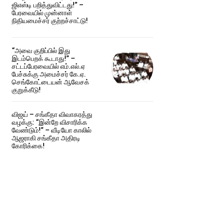
ஜிஎஸ்டி பறித்துவிட்டது!” –
பேரவையில் முன்னாள்
நிதியமைச்சர் குற்றச்சாட்டு!
“அவை குறிப்பில் இது
இடம்பெறக் கூடாது!” –
சட்டப்பேரவையில் எம்.எல்.ஏ
பேச்சுக்கு அமைச்சர் கே.ஏ.
செங்கோட்டையன் ஆவேசக்
குறுக்கீடு!
விஜய் – சங்கீதா விவாகரத்து
வழக்கு: “இன்றே விசாரிக்க
வேண்டும்!” – வீடியோ காலில்
ஆஜராகி சங்கீதா அதிரடி
கோரிக்கை!