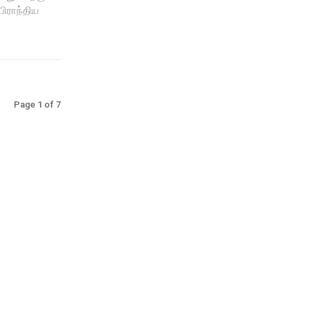
பிராந்திய
Page 1 of 7