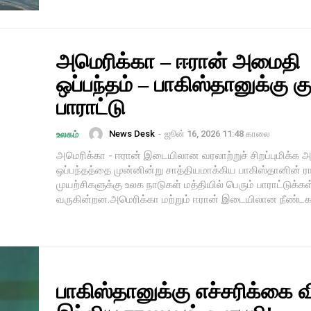
அமெரிக்கா – ஈரான் அமைதி
ஒப்பந்தம் – பாகிஸ்தானுக்கு கு
பாராட்டு
News Desk
-
ஜூன் 16, 2026 11:48 காலை
உலகம்
அமெரிக்கா - ஈரான் இடையிலான வரலாற்றுச் சிறப்புமிக்க
ஒப்பந்தத்தை முன்னின்று சாத்தியமாக்கிய பாகிஸ்தானின் ர
முயற்சிகளுக்கு உலக நாடுகள் மத்தியில் பெரும் பாராட்டுக்கள
வருகின்றன.அமெரிக்கா மற்றும் ஈரான் இடையிலான நீண்டகா
பாகிஸ்தானுக்கு எச்சரிக்கை வ