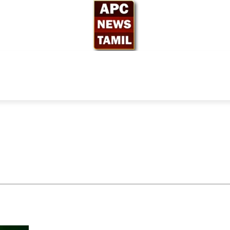
ந்தியா
உலகம்
அரசியல்
சினிமா
தேர்தல் 2026