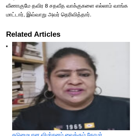
வீணாகுமே தவிர 8 சதவீத வாக்குகளை எல்லாம் வாங்க
மாட்டார், இவ்வாறு அவர் தெரிவித்தார்.
Related Articles
கடுமையான விமர்சனம் வைக்கும் தோழர்