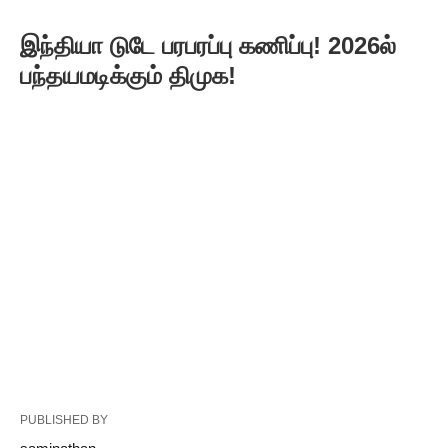
இந்தியா டுடே பரபரப்பு கணிப்பு! 2026ல்
பந்தயமடிக்கும் திமுக!
PUBLISHED BY