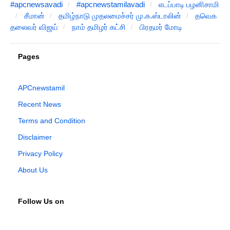
#apcnewsavadi
#apcnewstamilavadi
எடப்பாடி பழனிசாமி
சீமான்
தமிழ்நாடு முதலமைச்சர் மு.க.ஸ்டாலின்
தவெக
தலைவர் விஜய்
நாம் தமிழர் கட்சி
பிரதமர் மோடி
Pages
APCnewstamil
Recent News
Terms and Condition
Disclaimer
Privacy Policy
About Us
Follow Us on