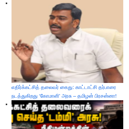
எதிர்க்கட்சித் தலைவர் கைது: காட்டாட்சி தர்பாரை
நடத்துகிறது ‘கோமாளி’ அரசு – தமிழன் பிரசன்னா!