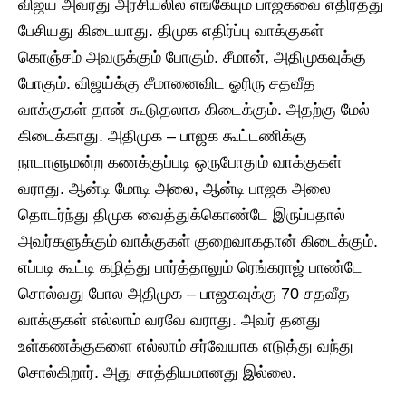
விஜய் அவரது அரசியலில் எங்கேயும் பாஜகவை எதிர்த்து
பேசியது கிடையாது. திமுக எதிர்ப்பு வாக்குகள்
கொஞ்சம் அவருக்கும் போகும். சீமான், அதிமுகவுக்கு
போகும். விஜய்க்கு சீமானைவிட ஓரிரு சதவீத
வாக்குகள் தான் கூடுதலாக கிடைக்கும். அதற்கு மேல்
கிடைக்காது. அதிமுக – பாஜக கூட்டணிக்கு
நாடாளுமன்ற கணக்குப்படி ஒருபோதும் வாக்குகள்
வராது. ஆன்டி மோடி அலை, ஆன்டி பாஜக அலை
தொடர்ந்து திமுக வைத்துக்கொண்டே இருப்பதால்
அவர்களுக்கும் வாக்குகள் குறைவாகதான் கிடைக்கும்.
எப்படி கூட்டி கழித்து பார்த்தாலும் ரெங்கராஜ் பாண்டே
சொல்வது போல அதிமுக – பாஜகவுக்கு 70 சதவீத
வாக்குகள் எல்லாம் வரவே வராது. அவர் தனது
உள்கணக்குகளை எல்லாம் சர்வேயாக எடுத்து வந்து
சொல்கிறார். அது சாத்தியமானது இல்லை.