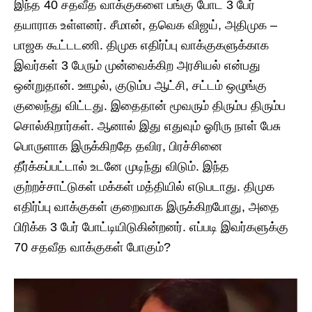
இந்த 40 சதவீத வாக்குகளை பங்கு போட 3 பேர்
தயாராக உள்ளனர். சீமான், தவெக விஜய், அதிமுக –
பாஜக கூட்டடணி. திமுக எதிர்ப்பு வாக்குகளுக்காக
இவர்கள் 3 பேரும் முன்வைக்கிற அரசியல் என்பது
ஒன்றுதான். ஊழல், குடும்ப ஆட்சி, சட்டம் ஒழுங்கு
குலைந்து விட்டது. இதைதான் மூவரும் திரும்ப திரும்ப
சொல்கிறார்கள். ஆனால் இது எதுவும் ஓரிரு நாள் பேசு
பொருளாக இருக்கிறதே தவிர, பிரச்சினை
தீர்க்கப்பட்டால் உடனே முடிந்து விடும். இந்த
குற்றச்சாட்டுகள் மக்கள் மத்தியில் எடுபடாது. திமுக
எதிர்ப்பு வாக்குகள் குறைவாக இருக்கிறபோது, அதை
பிரிக்க 3 பேர் போட்டியிடுகின்றனர். எப்படி இவர்களுக்கு
70 சதவீத வாக்குகள் போகும்?