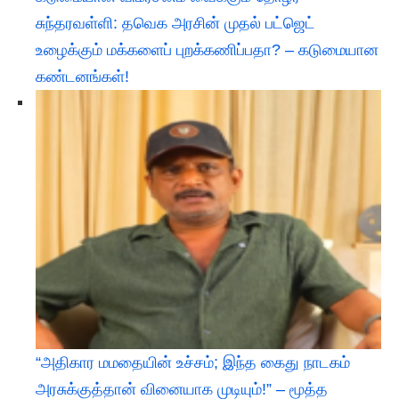
சுந்தரவள்ளி: தவெக அரசின் முதல் பட்ஜெட்
உழைக்கும் மக்களைப் புறக்கணிப்பதா? – கடுமையான
கண்டனங்கள்!
“அதிகார மமதையின் உச்சம்; இந்த கைது நாடகம்
அரசுக்குத்தான் வினையாக முடியும்!” – மூத்த