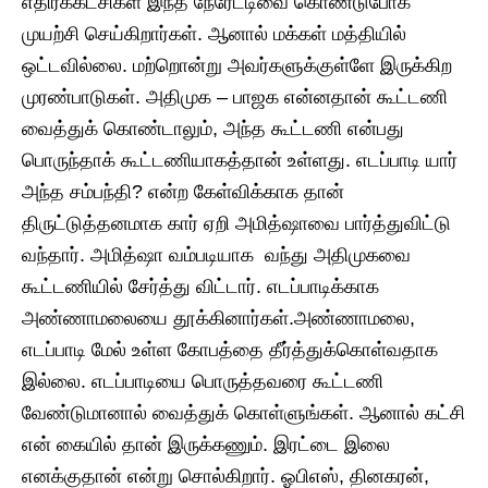
எதிர்க்கட்சிகள் இந்த நேரேட்டிவை கொண்டுபோக
முயற்சி செய்கிறார்கள். ஆனால் மக்கள் மத்தியில்
ஒட்டவில்லை. மற்றொன்று அவர்களுக்குள்ளே இருக்கிற
முரண்பாடுகள். அதிமுக – பாஜக என்னதான் கூட்டணி
வைத்துக் கொண்டாலும், அந்த கூட்டணி என்பது
பொருந்தாக் கூட்டணியாகத்தான் உள்ளது. எடப்பாடி யார்
அந்த சம்பந்தி? என்ற கேள்விக்காக தான்
திருட்டுத்தனமாக கார் ஏறி அமித்ஷாவை பார்த்துவிட்டு
வந்தார். அமித்ஷா வம்படியாக வந்து அதிமுகவை
கூட்டணியில் சேர்த்து விட்டார். எடப்பாடிக்காக
அண்ணாமலையை தூக்கினார்கள்.அண்ணாமலை,
எடப்பாடி மேல் உள்ள கோபத்தை தீர்த்துக்கொள்வதாக
இல்லை. எடப்பாடியை பொருத்தவரை கூட்டணி
வேண்டுமானால் வைத்துக் கொள்ளுங்கள். ஆனால் கட்சி
என் கையில் தான் இருக்கணும். இரட்டை இலை
எனக்குதான் என்று சொல்கிறார். ஓபிஎஸ், தினகரன்,