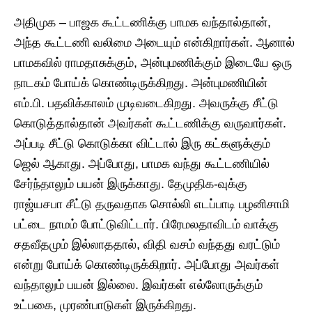
அதிமுக – பாஜக கூட்டணிக்கு பாமக வந்தால்தான்,
அந்த கூட்டணி வலிமை அடையும் என்கிறார்கள். ஆனால்
பாமகவில் ராமதாசுக்கும், அன்புமணிக்கும் இடையே ஒரு
நாடகம் போய்க் கொண்டிருக்கிறது. அன்புமணியின்
எம்.பி. பதவிக்காலம் முடிவடைகிறது. அவருக்கு சீட்டு
கொடுத்தால்தான் அவர்கள் கூட்டணிக்கு வருவார்கள்.
அப்படி சீட்டு கொடுக்கா விட்டால் இரு கட்களுக்கும்
ஜெல் ஆகாது. அப்போது, பாமக வந்து கூட்டணியில்
சேர்ந்தாலும் பயன் இருக்காது. தேமுதிக-வுக்கு
ராஜ்யசபா சீட்டு தருவதாக சொல்லி எடப்பாடி பழனிசாமி
பட்டை நாமம் போட்டுவிட்டார். பிரேமலதாவிடம் வாக்கு
சதவீதமும் இல்லாததால், விதி வசம் வந்தது வரட்டும்
என்று போய்க் கொண்டிருக்கிறார். அப்போது அவர்கள்
வந்தாலும் பயன் இல்லை. இவர்கள் எல்லோருக்கும்
உட்பகை, முரண்பாடுகள் இருக்கிறது.