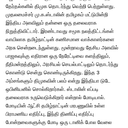
தேர்தல்களில் திமுக தொடர்ந்து வெற்றி பெற்றுள்ளது.
முதலமைச்சர் மு.க.ஸ்டாலின் தமிழகம் மட்டுமின்றி
இந்திய அளவிலும் தன்னை ஒரு தலைவராக
நிறுத்திவிட்டார். இரண்டாவது சமூக நலத்திட்டங்கள்
வாயிலாக தமிழ்நாட்டின் கணிசமான வாக்காளர்களை
அரசு சென்றடைந்துள்ளது. மூன்றாவது தேசிய அளவில்
பாஜகவுக்கு எதிரான ஒரு நேரேட்டிவை களத்திலும்,
நீதிமன்றத்திலும், அரசியல் செயல்பாட்டிலும் தொடர்ந்து
கொண்டு சென்று கொண்டிருக்கிறது. இந்த 3
அம்சங்களும் திமுகவின் பலம் என்று இந்தியா டுடே
ஒபினியனில் சொல்கிறார்கள். ஸ்டாலின் எப்படி
தலைவராக உருவெடுக்கிறார் என்றால் மோடியால்.
மோடியின் ஆட்சி தமிழ்நாட்டின் மரபணுவில் உள்ள
பிராமணிய எதிர்ப்பு, இந்தி திணிப்பு எதிர்ப்பு
போன்றவைகளுக்கு மோடி ஒரு டானிக் போல வேலை