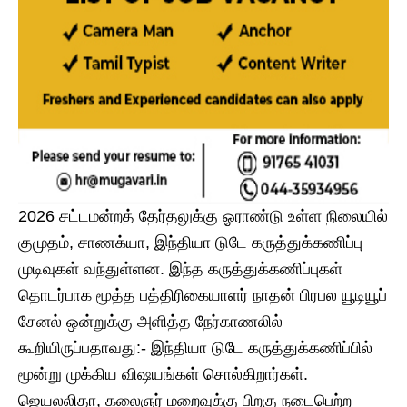
2026 சட்டமன்றத் தேர்தலுக்கு ஓராண்டு உள்ள நிலையில்
குமுதம், சாணக்யா, இந்தியா டுடே கருத்துக்கணிப்பு
முடிவுகள் வந்துள்ளன. இந்த கருத்துக்கணிப்புகள்
தொடர்பாக மூத்த பத்திரிகையாளர் நாதன் பிரபல யூடியூப்
சேனல் ஒன்றுக்கு அளித்த நேர்காணலில்
கூறியிருப்பதாவது:- இந்தியா டுடே கருத்துக்கணிப்பில்
மூன்று முக்கிய விஷயங்கள் சொல்கிறார்கள்.
ஜெயலலிதா, கலைஞர் மறைவுக்கு பிறகு நடைபெற்ற