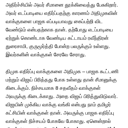
அதிர்ச்சியில் அவர் சீமானை தூக்கிவைத்து பேசுகிறார்.
அவர் எடப்பாடியை எதிர்ப்பதற்கு காரணம் அதிமுகவின்
வாக்குகளை பாஜக எப்படியாவது கைப்பற்றி விட
வேண்டும் என்பதற்காக தான். தற்போது எடப்பாடியை
ஏற்றுக் கொண்டாக வேண்டிய கட்டாயம் ரவீந்திரன்
துரைசாமி, குருமூர்த்தி போன்ற பலருக்கும் உள்ளது.
இவர்களின் வாக்குகள் சேரவே சேராது.
திமுக எதிர்ப்பு வாக்குகளை அதிமுக – பாஜக கூட்டணி
மற்றும் விஜய் பிரித்தது போக உள்ளது தான் சீமானுக்கு
கிடைக்கும். நிச்சயமாக 8 சதவீதம் வாக்குகள்
அவருக்கு கிடைக்காது. அதை விஜய் பிரித்துவிடுவார்.
விஜயின் முக்கிய வாக்கு வங்கி என்பது நாம் தமிழர்
கட்சியின் வாக்குகள் தான். அவருக்கு பாஜக எதிர்ப்பு
வாக்குகள் நிச்சயம் போகவே போகாது. ஏனென்றால்