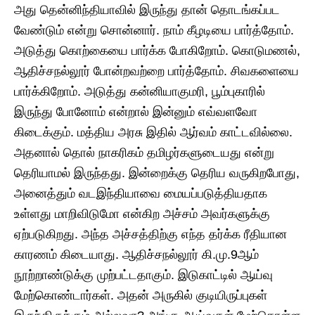
அது தென்னிந்தியாவில் இருந்து தான் தொடங்கப்பட
வேண்டும் என்று சொன்னார். நாம் கீழடியை பார்த்தோம்.
அடுத்து கொற்கையை பார்க்க போகிறோம். கொடுமணல்,
ஆதிச்சநல்லூர் போன்றவற்றை பார்த்தோம். சிவகளையை
பார்க்கிறோம். அடுத்து கன்னியாகுமரி, பூம்புகாரில்
இருந்து போனோம் என்றால் இன்னும் எவ்வளவோ
கிடைக்கும். மத்திய அரசு இதில் ஆர்வம் காட்டவில்லை.
அதனால் தொல் நாகரிகம் தமிழர்களுடையது என்று
தெரியாமல் இருந்தது. இன்றைக்கு தெரிய வருகிறபோது,
அனைத்தும் வடஇந்தியாவை மையப்படுத்தியதாக
உள்ளது மாறிவிடுமோ என்கிற அச்சம் அவர்களுக்கு
ஏற்படுகிறது. அந்த அச்சத்திற்கு எந்த தர்க்க ரீதியான
காரணம் கிடையாது. ஆதிச்சநல்லூர் கி.மு.9ஆம்
நூற்றாண்டுக்கு முற்பட்டதாகும். இடுகாட்டில் ஆய்வு
மேற்கொண்டார்கள். அதன் அருகில் குடியிருப்புகள்