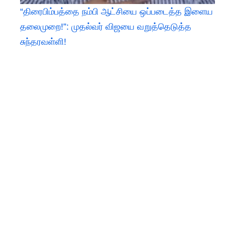
“திரைபிம்பத்தை நம்பி ஆட்சியை ஒப்படைத்த இளைய
தலைமுறை!”: முதல்வர் விஜயை வறுத்தெடுத்த
சுந்தரவள்ளி!