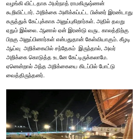
வழங்கி விட்டதாக அமர்நாத் ராமகிருஷ்ணன்
கூறிவிட்டார். அறிக்கை அளிக்கப்பட்ட பின்னர் இரண்டாது
கருத்துக் கேட்புக்காக அனுப்புகிறார்கள். அதில் தவறு
ஏதும் இல்லை. ஆனால் ஏன் இரண்டு வருட காலத்திற்கு
பிறகு அனுப்பினார்கள் என்பதுதான் கேள்வியாகும். கீழடி
ஆய்வு அறிக்கையில் சந்தேகம் இருந்தால், அவர்
அறிக்கை கொடுத்த உடனே கேட்டிருக்கலாமே.
ஏனென்றால் அந்த அறிக்கையை கிடப்பில் போட்டு
வைத்திருந்தனர்.