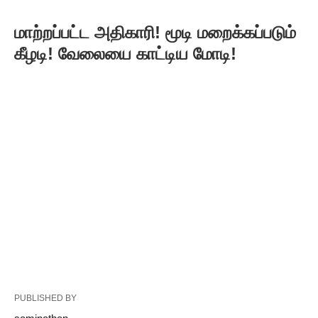
மாற்றப்பட்ட அதிகாரி! மூடி மறைக்கப்படும்
கீழடி! வேலையை காட்டிய மோடி!
PUBLISHED BY