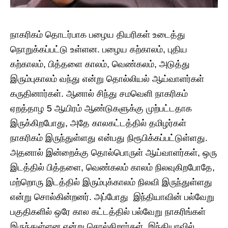
நாகரிகம் தொடர்பாக பழைய தியரிகள் உடைத்து
நொறுக்கப்பட்டு உள்ளன. பழைய கற்காலம், புதிய
கற்காலம், பித்தளை காலம், வெண்கலம், அடுத்து
இரும்புகாலம் வந்து என்று தொல்லியல் ஆய்வாளர்கள்
கருதினார்கள். ஆனால் சிந்து சமவெளி நாகரிகம்
ஏறத்தாழ 5 ஆயிரம் ஆண்டுகளுக்கு முற்பட்டதாக
இருக்கிறபோது, அதே காலகட்டத்தில் தமிழர்கள்
நாகரிகம் இருந்துள்ளது என்பது நிரூபிக்கப்பட்டுள்ளது.
அதனால் இன்றைக்கு தொல்பொருள் ஆய்வாளர்கள், ஒரு
இடத்தில் பித்தளை, வெண்கலம் காலம் நிலவுகிறபோதே,
மற்றொரு இடத்தில் இரும்புக்காலம் நிலவி இருந்துள்ளது
என்று சொல்கின்றனர். அப்போது இந்தியாவின் பல்வேறு
பகுதிகளில் ஒரே கால கட்டத்தில் பல்வேறு நாகரிங்கள்
இருந்துள்ளன என்று சொல்கிறார்கள். இந்தியாவில்