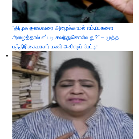
“திமுக தலைவரை அழைக்காமல் எம்.பி.களை
அழைத்தால் எப்படி கலந்துகொள்வது?” – மூத்த
பத்திரிகையாளர் மணி அதிரடிப் பேட்டி!