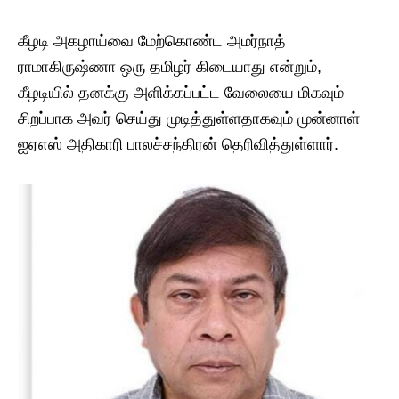
கீழடி அகழாய்வை மேற்கொண்ட அமர்நாத்
ராமாகிருஷ்ணா ஒரு தமிழர் கிடையாது என்றும்,
கீழடியில் தனக்கு அளிக்கப்பட்ட வேலையை மிகவும்
சிறப்பாக அவர் செய்து முடித்துள்ளதாகவும் முன்னாள்
ஐஏஎஸ் அதிகாரி பாலச்சந்திரன் தெரிவித்துள்ளார்.