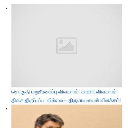
தொகுதி மறுசீரமைப்பு விவகாரம்: காவிரி விவகாரம்
திசை திருப்பப்படவில்லை – திருமாவளவன் விளக்கம்!