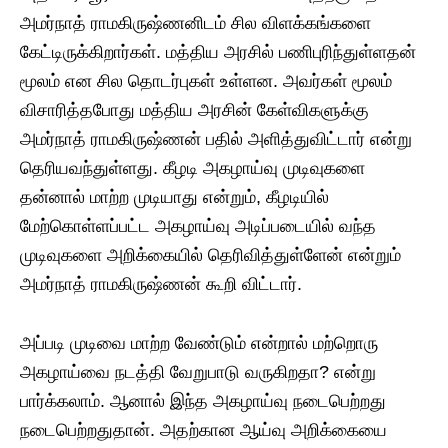
அமர்நாத் ராமகிருஷ்ணனிடம் சில விளக்கங்களை
கேட்டிருக்கிறார்கள். மத்திய அரசில் பணிபுரிந்துள்ளதன்
மூலம் என சில தொடர்புகள் உள்ளன. அவர்கள் மூலம்
விசாரித்தபோது மத்திய அரசின் கேள்விகளுக்கு
அமர்நாத் ராமகிருஷ்ணன் பதில் அளித்துவிட்டார் என்று
தெரியவந்துள்ளது. கீழடி அகழாய்வு முடிவுகளை
தன்னால் மாற்ற முடியாது என்றும், கீழடியில்
மேற்கொள்ளப்பட்ட அகழாய்வு அடிப்படையில் வந்த
முடிவுகளை அறிக்கையில் தெரிவித்துள்ளேன் என்றும்
அமர்நாத் ராமகிருஷ்ணன் கூறி விட்டார்.
அப்படி முடிவை மாற்ற வேண்டும் என்றால் மற்றொரு
அகழாய்வை நடத்தி வேறுபாடு வருகிறதா? என்று
பார்க்கலாம். ஆனால் இந்த அகழாய்வு நடைபெற்றது
நடைபெற்றதுதான். அதற்கான ஆய்வு அறிக்கையை