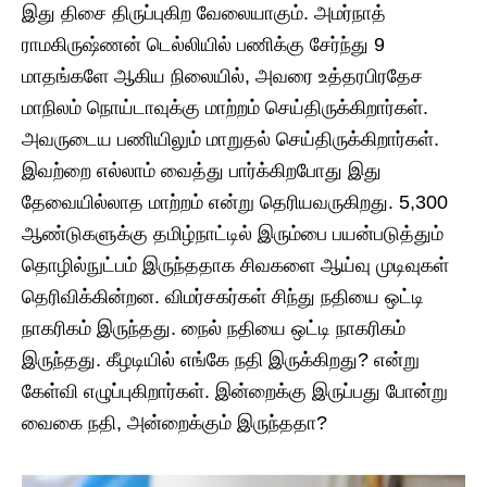
இது திசை திருப்புகிற வேலையாகும். அமர்நாத்
ராமகிருஷ்ணன் டெல்லியில் பணிக்கு சேர்ந்து 9
மாதங்களே ஆகிய நிலையில், அவரை உத்தரபிரதேச
மாநிலம் நொய்டாவுக்கு மாற்றம் செய்திருக்கிறார்கள்.
அவருடைய பணியிலும் மாறுதல் செய்திருக்கிறார்கள்.
இவற்றை எல்லாம் வைத்து பார்க்கிறபோது இது
தேவையில்லாத மாற்றம் என்று தெரியவருகிறது. 5,300
ஆண்டுகளுக்கு தமிழ்நாட்டில் இரும்பை பயன்படுத்தும்
தொழில்நுட்பம் இருந்ததாக சிவகளை ஆய்வு முடிவுகள்
தெரிவிக்கின்றன. விமர்சகர்கள் சிந்து நதியை ஒட்டி
நாகரிகம் இருந்தது. நைல் நதியை ஒட்டி நாகரிகம்
இருந்தது. கீழடியில் எங்கே நதி இருக்கிறது? என்று
கேள்வி எழுப்புகிறார்கள். இன்றைக்கு இருப்பது போன்று
வைகை நதி, அன்றைக்கும் இருந்ததா?