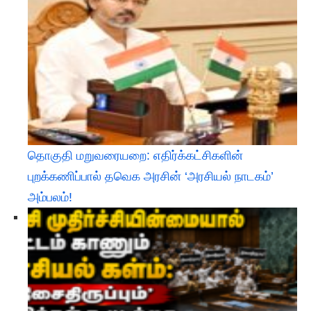
தொகுதி மறுவரையறை: எதிர்க்கட்சிகளின்
புறக்கணிப்பால் தவெக அரசின் ‘அரசியல் நாடகம்’
அம்பலம்!