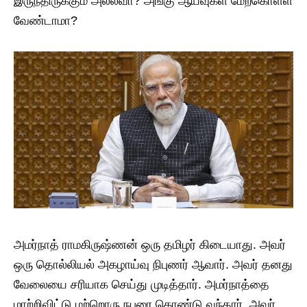
இருந்திருக்கும் அல்லவா? அங்கு ஆய்வுகள் மேற்கொள்ள
வேண்டாமா?
அமர்நாத் ராமகிருஷ்ணன் ஒரு தமிழர் கிடையாது. அவர்
ஒரு தொல்லியல் அகழாய்வு நிபுணர் ஆவார். அவர் தனது
வேலையை சரியாக செய்து முடித்தார். அமர்நாத்தை
மாற்றிவிட்டு மற்றொரு நபரை கொண்டு வந்தார். அவர்,