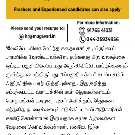
​’வேலியே பயிரை மேய்ந்த கதையாக’ குடியிருப்பைப்
பராமரிக்க வேண்டியவர்களே, தங்களது அலுவலகத்தை
ஒட்டிய பகுதியிலேயே மது அருந்திவிட்டு, பாட்டில்களைக்
குவித்து வைத்திருப்பது அப்பகுதி மக்களிடையே கடும்
அதிருப்தியை ஏற்படுத்தியுள்ளது. ​இதுகுறித்து
சம்பந்தப்பட்ட வாரியத்தின் உயர் அலுவலர்களிடம்
பொதுமக்கள் பலமுறை புகார் அளித்தும், இதுவரை
எந்தவித நடவடிக்கையும் எடுக்கப்படாமல் அதிகாரிகள்
கண்டுகொள்ளாமல் இருப்பதாக சமூக ஆர்வலர்கள்
வேதனை தெரிவிக்கின்றனர். ​எனவே, இந்த