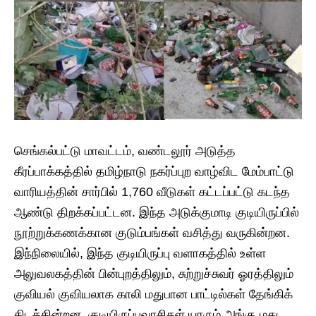
​செங்கல்பட்டு மாவட்டம், வண்டலூர் அடுத்த
கீரப்பாக்கத்தில் தமிழ்நாடு நகர்ப்புற வாழ்விட மேம்பாட்டு
வாரியத்தின் சார்பில் 1,760 வீடுகள் கட்டப்பட்டு கடந்த
ஆண்டு திறக்கப்பட்டன. இந்த அடுக்குமாடி குடியிருப்பில்
நூற்றுக்கணக்கான குடும்பங்கள் வசித்து வருகின்றன. ​
இந்நிலையில், இந்த குடியிருப்பு வளாகத்தில் உள்ள
அலுவலகத்தின் பின்புறத்திலும், சுற்றுச்சுவர் ஓரத்திலும்
குவியல் குவியலாக காலி மதுபான பாட்டில்கள் தேங்கிக்
கிடக்கின்றன. குடியிருப்புவாசிகள் யாரும் அங்கு மது