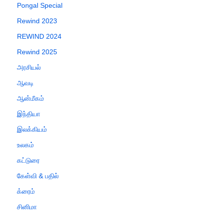
Pongal Special
Rewind 2023
REWIND 2024
Rewind 2025
அரசியல்
ஆவடி
ஆன்மீகம்
இந்தியா
இலக்கியம்
உலகம்
கட்டுரை
கேள்வி & பதில்
க்ரைம்
சினிமா