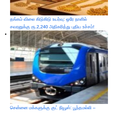
தங்கம் விலை கிடுகிடு உயர்வு: ஒரே நாளில்
சவரனுக்கு ரூ.2,240 அதிகரித்து புதிய உச்சம்!
சென்னை மக்களுக்கு குட் நியூஸ்: பூந்தமல்லி –