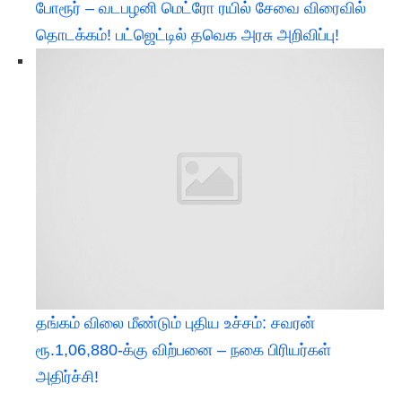
போரூர் – வடபழனி மெட்ரோ ரயில் சேவை விரைவில்
தொடக்கம்! பட்ஜெட்டில் தவெக அரசு அறிவிப்பு!
தங்கம் விலை மீண்டும் புதிய உச்சம்: சவரன்
ரூ.1,06,880-க்கு விற்பனை – நகை பிரியர்கள்
அதிர்ச்சி!