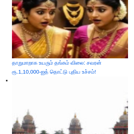
தாறுமாறாக உயரும் தங்கம் விலை: சவரன்
ரூ.1,10,000-ஐத் தொட்டு புதிய உச்சம்!