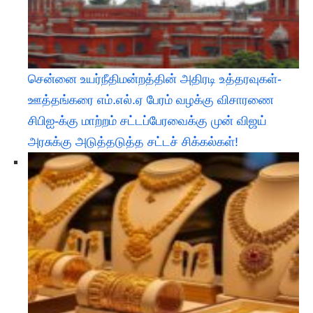
சென்னை உயர்நீதிமன்றத்தின் அதிரடி உத்தரவுகள்-
ஊத்தங்கரை எம்.எல்.ஏ பேரம் வழக்கு விசாரணை
சிபிஐ-க்கு மாற்றம் சட்டப்பேரவைக்கு முன் விஜய்
அரசுக்கு அடுத்தடுத்த சட்டச் சிக்கல்கள்!