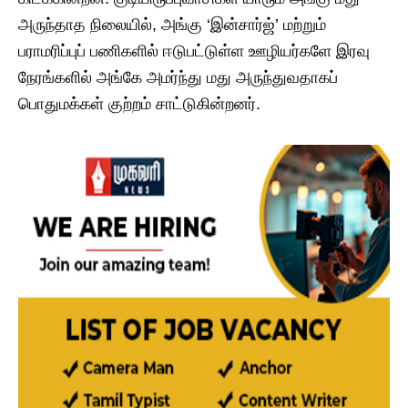
அருந்தாத நிலையில், அங்கு ‘இன்சார்ஜ்’ மற்றும்
பராமரிப்புப் பணிகளில் ஈடுபட்டுள்ள ஊழியர்களே இரவு
நேரங்களில் அங்கே அமர்ந்து மது அருந்துவதாகப்
பொதுமக்கள் குற்றம் சாட்டுகின்றனர்.