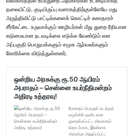
விவகாரத்தில் உயர்துறை அதிகாரிகள் உடனடியாகத்
தலையிட்டு, குடியிருப்பு வளாகத்திற்குள்ளேயே மது
அருந்திவிட்டு பாட்டில்களைக் கொட்டிச் சுகாதாரச்
சீர்கேட்டை உருவாக்கும் ஊழியர்கள் மீது துறை ரீதியான
கடுமையான நடவடிக்கை எடுக்க வேண்டும் என
அப்பகுதி பொதுமக்களும் சமூக ஆர்வலர்களும்
கோரிக்கை விடுத்துள்ளனர்.