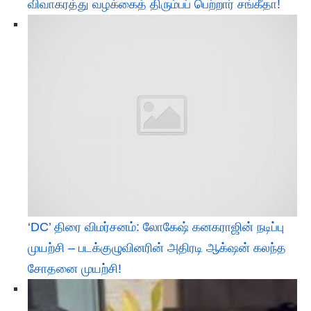
விவாகரத்து வழக்கைத் திரும்பப் பெற்றார் சங்கீதா!
‘DC’ திரை விமர்சனம்: லோகேஷ் கனகராஜின் நடிப்பு
முயற்சி – படக்குழுவினரின் அதிரடி ஆக்‌ஷன் கலந்த
சோதனை முயற்சி!