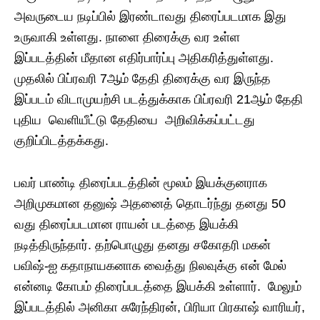
அவருடைய நடிப்பில் இரண்டாவது திரைப்படமாக இது
உருவாகி உள்ளது. நாளை திரைக்கு வர உள்ள
இப்படத்தின் மீதான எதிர்பார்ப்பு அதிகரித்துள்ளது.
முதலில் பிப்ரவரி 7ஆம் தேதி திரைக்கு வர இருந்த
இப்படம் விடாமுயற்சி படத்துக்காக பிப்ரவரி 21ஆம் தேதி
புதிய வெளியீட்டு தேதியை அறிவிக்கப்பட்டது
குறிப்பிடத்தக்கது.
பவர் பாண்டி திரைப்படத்தின் மூலம் இயக்குனராக
அறிமுகமான தனுஷ் அதனைத் தொடர்ந்து தனது 50
வது திரைப்படமான ராயன் படத்தை இயக்கி
நடித்திருந்தார். தற்பொழுது தனது சகோதரி மகன்
பவிஷ்-ஐ கதாநாயகனாக வைத்து நிலவுக்கு என் மேல்
என்னடி கோபம் திரைப்படத்தை இயக்கி உள்ளார். மேலும்
இப்படத்தில் அனிகா சுரேந்திரன், பிரியா பிரகாஷ் வாரியர்,