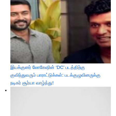
இயக்குனர் லோகேஷின் ‘DC’ படத்திற்கு
குவிந்துவரும் பாராட்டுக்கள்: படக்குழுவினருக்கு
நடிகர் சூர்யா வாழ்த்து!