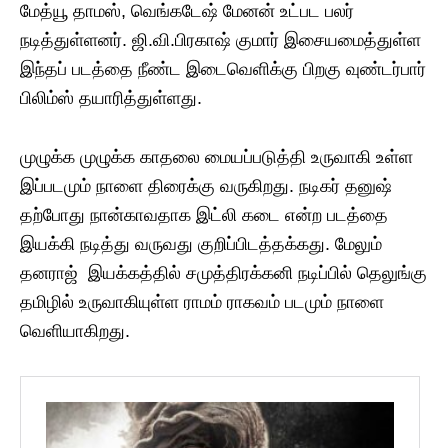
மேத்யூ தாமஸ், வெங்கடேஷ் மேனன் உட்பட பலர்
நடித்துள்ளனர். ஜி.வி.பிரகாஷ் குமார் இசையமைத்துள்ள
இந்தப் படத்தை நீண்ட இடைவெளிக்கு பிறகு வுண்டர்பார்
பிலிம்ஸ் தயாரித்துள்ளது.
முழுக்க முழுக்க காதலை மையப்படுத்தி உருவாகி உள்ள
இப்படமும் நாளை திரைக்கு வருகிறது. நடிகர் தனுஷ்
தற்போது நான்காவதாக இட்லி கடை என்ற படத்தை
இயக்கி நடித்து வருவது குறிப்பிடத்தக்கது. மேலும்
தனராஜ் இயக்கத்தில் சமுத்திரக்கனி நடிப்பில் தெலுங்கு
தமிழில் உருவாகியுள்ள ராமம் ராகவம் படமும் நாளை
வெளியாகிறது.