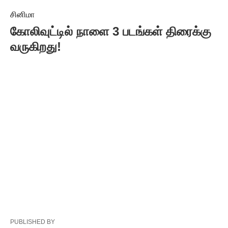
சினிமா
கோலிவுட்டில் நாளை 3 படங்கள் திரைக்கு
வருகிறது!
PUBLISHED BY