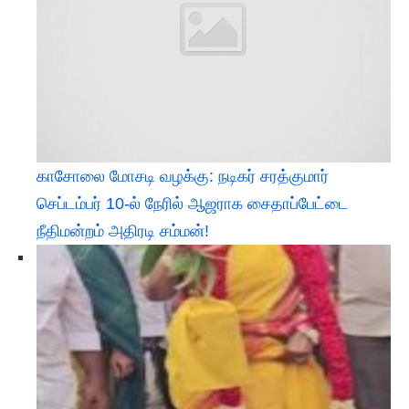
காசோலை மோசடி வழக்கு: நடிகர் சரத்குமார்
செப்டம்பர் 10-ல் நேரில் ஆஜராக சைதாப்பேட்டை
நீதிமன்றம் அதிரடி சம்மன்!