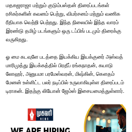
மதகஜராஜா மற்றும் குடும்பஸ்தன் திரைப்படங்கள்
ரசிகர்களின் கவனம் பெற்று, விமர்சனம் மற்றும் வணிக
ரீதியாக வெற்றி பெற்றது. இந்த நிலையில் இந்த வாரம்
இரண்டு தமிழ் படங்களும் ஒரு டப்பிங் படமும் திரைக்கு
வருகிறது.
ஓ மை கடவுளே படத்தை இயக்கிய இயக்குனர் அஸ்வத்
மாரிமுத்து இயக்கத்தில் பிரதீப் ரங்கநாதன், கயாடு
லோஹர், அனுபமா பரமேஸ்வரன், மிஷ்கின், கௌதம்
மேனன் உள்ளிட்ட பலர் நடிப்பில் உருவாகியுள்ள திரைப்படம்
டிராகன். இதற்கு லியோன் ஜேம்ஸ் இசையமைத்துள்ளார்.