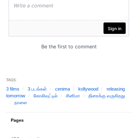
TAGS:
3 films
3 படங்கள்
cenima
kollywood
releasing
tomorrow
கோலிவுட்டில்
சினிமா
திரைக்கு வருகிறது
நாளை
Pages