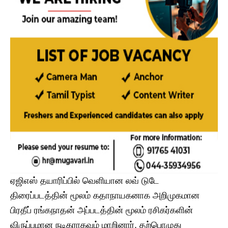
ஏஜிஎஸ் தயாரிப்பில் வெளியான லவ் டுடே
திரைப்படத்தின் மூலம் கதாநாயகனாக அறிமுகமான
பிரதீப் ரங்கநாதன் அப்படத்தின் மூலம் ரசிகர்களின்
விருப்பமான நடிகராகவும் மாறினார். தற்பொழுது