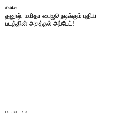
சினிமா
தனுஷ், மமிதா பைஜூ நடிக்கும் புதிய
படத்தின் அசத்தல் அப்டேட்!
PUBLISHED BY