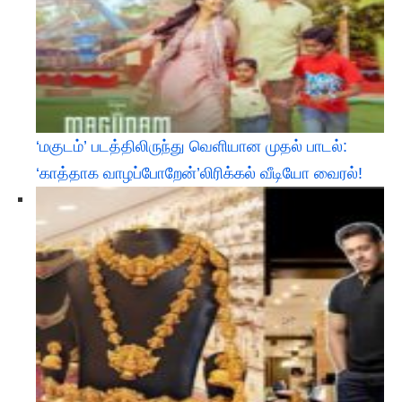
‘மகுடம்’ படத்திலிருந்து வெளியான முதல் பாடல்:
‘காத்தாக வாழப்போறேன்’லிரிக்கல் வீடியோ வைரல்!