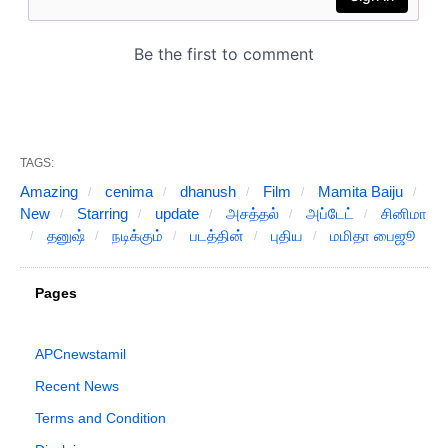
TAGS:
Amazing
cenima
dhanush
Film
Mamita Baiju
New
Starring
update
அசத்தல்
அப்டேட்
சினிமா
தனுஷ்
நடிக்கும்
படத்தின்
புதிய
மமிதா பைஜூ
Pages
APCnewstamil
Recent News
Terms and Condition