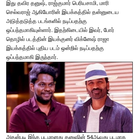
இது தவிர தனுஷ், ராஜ்குமார் பெரியசாமி, மாரி
செல்வராஜ் ஆகியோரின் இயக்கத்தில் தன்னுடைய
அடுத்தடுத்த படங்களில் நடிப்பதற்கு
ஒப்பந்தமாகியுள்ளார். இதற்கிடையில் இவர், போர்
தொழில் படத்தின் இயக்குனர் விக்னேஷ் ராஜா
இயக்கத்தில் புதிய படம் ஒன்றில் நடிப்பதற்கு
ஒப்பந்தமாகி இருந்தார்.
அதன்படி இந்த படமானது தனுஷின் 54ஆவது படமாக