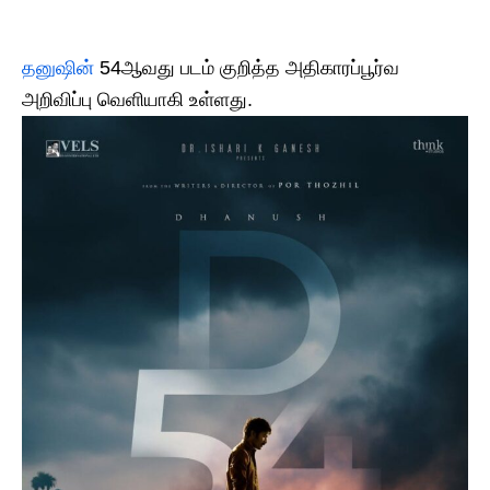
தனுஷின்
54ஆவது படம் குறித்த அதிகாரப்பூர்வ
அறிவிப்பு வெளியாகி உள்ளது.