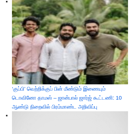
‘குப்பி’ வெற்றிக்குப் பின் மீண்டும் இணையும்
டொவினோ தாமஸ் – ஜான்பால் ஜார்ஜ் கூட்டணி: 10
ஆண்டு நிறைவில் பிரம்மாண்ட அறிவிப்பு