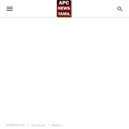
HOMEPAGE
செய்திகள்
சினிமா