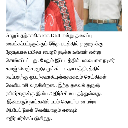
மேலும் தற்காலிகமாக D54 என்று தலைப்பு
வைக்கப்பட்டிருக்கும் இந்த படத்தில் தனுஷுக்கு
ஜோடியாக மமிதா பைஜூ நடிக்க உள்ளார் என்று
சொல்லப்பட்டது. மேலும் இப்படத்தில் மலையாள நடிகர்
சுராஜ் வெஞ்சரமூடு முக்கிய கதாபாத்திரத்தில்
நடிப்பதற்கு ஒப்பந்தமாகியுள்ளதாகவும் செய்திகள்
வெளியாகி வருகின்றன.. இந்த தகவல் தனுஷ்
ரசிகர்களுக்கு இன்ப அதிர்ச்சியை தந்துள்ளது.
இனிவரும் நாட்களில் படம் தொடர்பான மற்ற
அப்டேட்டுகள் வெளியாகும் எனவும்
எதிர்பார்க்கப்படுகிறது.