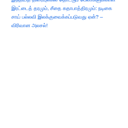
இரட்டைத் தரமும், சீதை கதாபாத்திரமும்: நடிகை
சாய் பல்லவி இலக்குவைக்கப்படுவது ஏன்? –
விரிவான அலசல்!