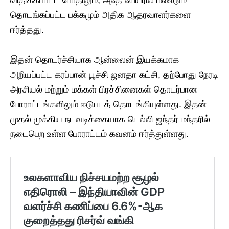
விதிக்கப்பட்ட போதிலும், அதே பெயரில் மீண்டும்
தொடங்கப்பட்ட பக்கமும் அதிக ஆதரவாளர்களை
ஈர்த்தது.
இதன் தொடர்ச்சியாக ஆன்லைன் இயக்கமாக
அறியப்பட்ட கரப்பான் பூச்சி ஜனதா கட்சி, தற்போது நேரடி
அரசியல் மற்றும் மக்கள் பிரச்சினைகள் தொடர்பான
போராட்டங்களிலும் ஈடுபடத் தொடங்கியுள்ளது. இதன்
முதல் முக்கிய நடவடிக்கையாக டெல்லி ஜந்தர் மந்தரில்
நடைபெற உள்ள போராட்டம் கவனம் ஈர்த்துள்ளது.