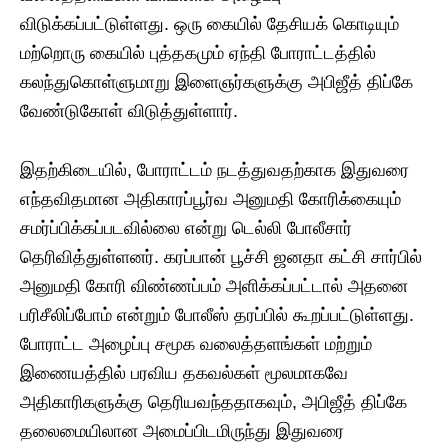
விடுக்கப்பட்டுள்ளது. ஒரு கையில் தேசியக் கொடியும்
மற்றொரு கையில் புத்தகமும் ஏந்தி போராட்டத்தில்
கலந்துகொள்ளுமாறு இளைஞர்களுக்கு அபிஜீத் திப்கே
வேண்டுகோள் விடுத்துள்ளார்.
இதற்கிடையில், போராட்டம் நடத்துவதற்காக இதுவரை
எந்தவிதமான அதிகாரப்பூர்வ அனுமதி கோரிக்கையும்
சமர்ப்பிக்கப்படவில்லை என்று டெல்லி போலீசார்
தெரிவித்துள்ளனர். கரப்பான் பூச்சி ஜனதா கட்சி சார்பில்
அனுமதி கோரி விண்ணப்பம் அளிக்கப்பட்டால் அதனை
பரிசீலிப்போம் என்றும் போலீஸ் தரப்பில் கூறப்பட்டுள்ளது.
போராட்ட அழைப்பு சமூக வலைத்தளங்கள் மற்றும்
இணையத்தில் பரவிய தகவல்கள் மூலமாகவே
அதிகாரிகளுக்கு தெரியவந்ததாகவும், அபிஜீத் திப்கே
தலைமையிலான அமைப்பிடமிருந்து இதுவரை