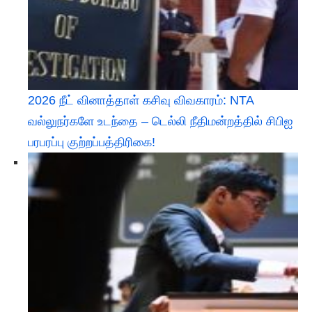
2026 நீட் வினாத்தாள் கசிவு விவகாரம்: NTA
வல்லுநர்களே உடந்தை – டெல்லி நீதிமன்றத்தில் சிபிஐ
பரபரப்பு குற்றப்பத்திரிகை!