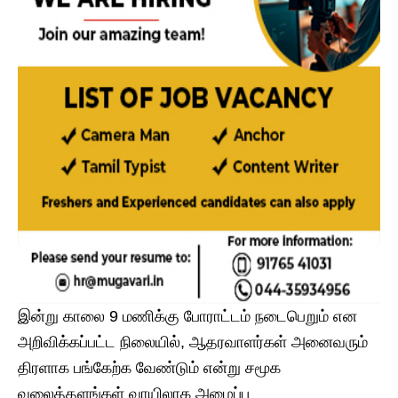
இன்று காலை 9 மணிக்கு போராட்டம் நடைபெறும் என
அறிவிக்கப்பட்ட நிலையில், ஆதரவாளர்கள் அனைவரும்
திரளாக பங்கேற்க வேண்டும் என்று சமூக
வலைத்தளங்கள் வாயிலாக அழைப்பு