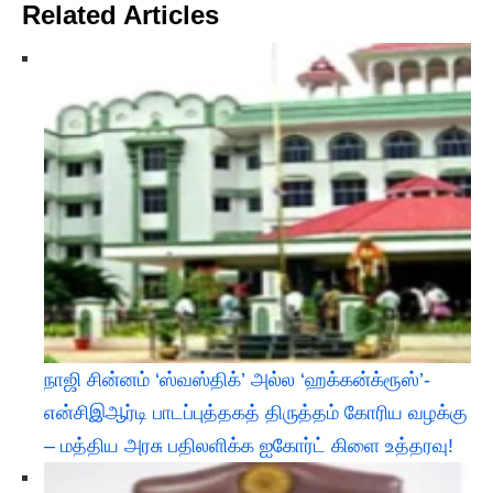
Related Articles
நாஜி சின்னம் ‘ஸ்வஸ்திக்’ அல்ல ‘ஹக்கன்க்ரூஸ்’-
என்சிஇஆர்டி பாடப்புத்தகத் திருத்தம் கோரிய வழக்கு
– மத்திய அரசு பதிலளிக்க ஐகோர்ட் கிளை உத்தரவு!