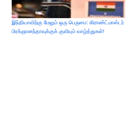
இந்தியாவிற்கு மேலும் ஒரு பெருமை: கிராண்ட்மாஸ்டர்
பிரக்ஞானந்தாவுக்குக் குவியும் வாழ்த்துகள்!