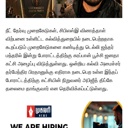
நீட் தேர்வு முறைகேடுகள், சிபிஎஸ்இ வினாத்தாள்
விற்பனை உள்ளிட்ட கல்வித்துறையில் நடைபெற்றதாக
கூறப்படும் முறைகேடுகளை கண்டித்து டெல்லி ஜந்தர்
மந்தரில் இன்று போராட்டத்திற்கு கரப்பான் பூச்சி ஜனதா
கட்சி அழைப்பு விடுத்துள்ளது. ஒன்றிய கல்வி அமைச்சர்
தர்மேந்திர பிரதானுக்கு எதிராக நடைபெற உள்ள இந்தப்
போராட்டத்திற்கு கட்சியின் நிறுவனர் அபிஜீத் திப்கே
தலைமை தாங்குவார் என தெரிவிக்கப்பட்டுள்ளது.