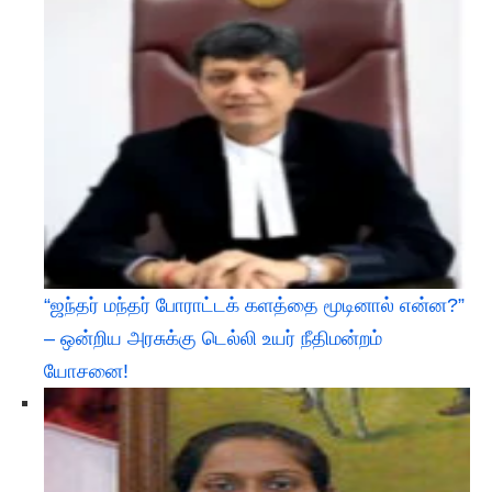
“ஜந்தர் மந்தர் போராட்டக் களத்தை மூடினால் என்ன?”
– ஒன்றிய அரசுக்கு டெல்லி உயர் நீதிமன்றம்
யோசனை!