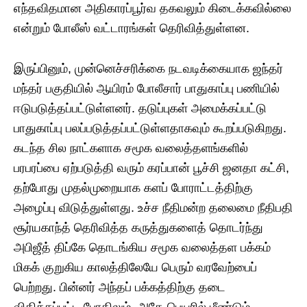
எந்தவிதமான அதிகாரப்பூர்வ தகவலும் கிடைக்கவில்லை
என்றும் போலீஸ் வட்டாரங்கள் தெரிவித்துள்ளன.
இருப்பினும், முன்னெச்சரிக்கை நடவடிக்கையாக ஜந்தர்
மந்தர் பகுதியில் ஆயிரம் போலீசார் பாதுகாப்பு பணியில்
ஈடுபடுத்தப்பட்டுள்ளனர். தடுப்புகள் அமைக்கப்பட்டு
பாதுகாப்பு பலப்படுத்தப்பட்டுள்ளதாகவும் கூறப்படுகிறது.
கடந்த சில நாட்களாக சமூக வலைத்தளங்களில்
பரபரப்பை ஏற்படுத்தி வரும் கரப்பான் பூச்சி ஜனதா கட்சி,
தற்போது முதல்முறையாக களப் போராட்டத்திற்கு
அழைப்பு விடுத்துள்ளது. உச்ச நீதிமன்ற தலைமை நீதிபதி
சூர்யகாந்த் தெரிவித்த கருத்துகளைத் தொடர்ந்து
அபிஜீத் திப்கே தொடங்கிய சமூக வலைத்தள பக்கம்
மிகக் குறுகிய காலத்திலேயே பெரும் வரவேற்பைப்
பெற்றது. பின்னர் அந்தப் பக்கத்திற்கு தடை