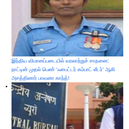
இந்திய விமானப்படையில் வரலாற்றுச் சாதனை:
நாட்டின் முதல் பெண் ‘ஃபைட்டர் கம்பாட் லீடர்’ ஆகி
அசத்தினார் பாவனா காந்த்!